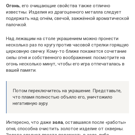
Огонь
, его очищающие свойства также отлично
известны. Изделия из драгоценного металла следует
подержать над огнём, свечой, зажжённой ароматической
палочкой.
Над лежащим на столе украшением можно пронести
несколько раз по кругу против часовой стрелки горящую
церковную свечку. Кому-то ближе покажется сочетание
силы огня и собственного воображения: посмотрите на
огонь несколько минут, чтобы его игра отпечаталась в
вашей памяти.
Потом переключитесь на украшение. Представьте,
что пламя полностью объяло его, уничтожило
негативную ауру.
Интересно, что даже
зола
, оставшаяся после «работы»
огня, способна очистить золотое изделие от скверны.