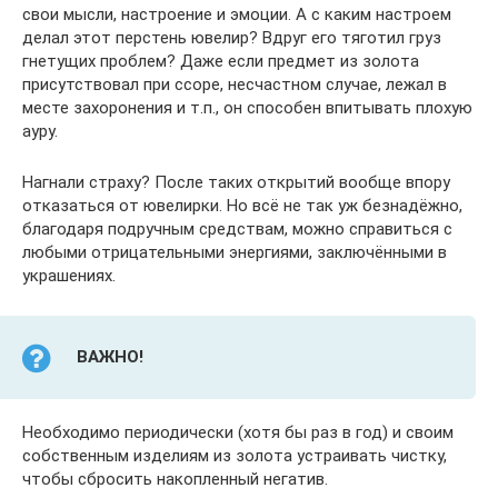
свои мысли, настроение и эмоции. А с каким настроем
делал этот перстень ювелир? Вдруг его тяготил груз
гнетущих проблем? Даже если предмет из золота
присутствовал при ссоре, несчастном случае, лежал в
месте захоронения и т.п., он способен впитывать плохую
ауру.
Нагнали страху? После таких открытий вообще впору
отказаться от ювелирки. Но всё не так уж безнадёжно,
благодаря подручным средствам, можно справиться с
любыми отрицательными энергиями, заключёнными в
украшениях.
ВАЖНО!
Необходимо периодически (хотя бы раз в год) и своим
собственным изделиям из золота устраивать чистку,
чтобы сбросить накопленный негатив.