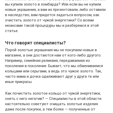
вы купили золото в ломбарде? Или если вы не купили
новые украшения, а вам их презентовали, либо оставили
в наследство, вам придется задаться вопросом, как
очистить золото от чужой энергетики? Со всеми
нюансами такой процедуры мы и разберемся в этой
статье.
Что говорят специалисты?
Порой золотые украшения мы не покупаем новые в
магазине, а они достаются нам от кого-либо другого.
Например, семейная реликвия, передаваемая из
поколения в поколение. Бывает, что мы обмениваемся
кольцами или серьгами, а ведь это чужое золото. Так,
часто мама и дочка одалживают друг у друга те или
иные прикрасы.
Как почистить золотое кольцо от чужой энергетики,
снять с него негатив? — Специалисты в этой области
настоятельно советуют очищать золотые изделия
даже после покупки, а тем более — полученные от