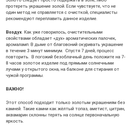
Золото следует просто подержать в золе, либо
протереть украшение золой. Если чувствуете, что не
один метод не справляется с очисткой, специалисты
рекомендуют переплавить данное изделие.
Воздух
. Как уже говорилось, очистительными
свойствами обладает «дух» ароматических палочек,
аромаламп. В дыме от благовоний окуривать украшение
в течение 3 минут минимум. Спустя 7 дней, процесс
повторить. В погожий безоблачный день положите на 7-
8 часов золотое изделие под прямыми солнечными
лучами у открытого окна, на балконе для стирания от
чужой программы.
ВАЖНО!
Этот способ подходит только золотым украшениям без
камней. Такие камни как жёлтый топаз, аметист, цитрин,
аквамарин склонны терять на солнце первоначальную
яркость.