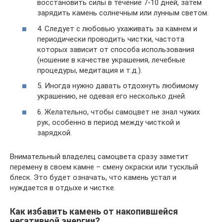
восстановить силы в течение 7-10 дней, затем
зарядить камень солнечным или лунным светом.
4. Следует с любовью ухаживать за камнем и
периодически проводить чистки, частота
которых зависит от способа использования
(ношение в качестве украшения, лечебные
процедуры, медитация и т.д.).
5. Иногда нужно давать отдохнуть любимому
украшению, не одевая его несколько дней.
6. Желательно, чтобы самоцвет не знал чужих
рук, особенно в период между чисткой и
зарядкой.
Внимательный владелец самоцвета сразу заметит
перемену в своем камне – смену окраски или тусклый
блеск. Это будет означать, что камень устал и
нуждается в отдыхе и чистке.
Как избавить камень от накопившейся
негативной энергии?