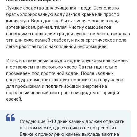
Лучшее средство для очищения – вода. Бесполезно
брать хлорированную воду из-под крана или просто
кипяченую. Вода должна быть живая – родниковая,
артезианская, речная, талая. Чистку самоцветов
проводим в последние три дня лунного месяца, так как в
эти дни сила камней слабеет, и их энергетическое поле
легче расстается с накопленной информацией.
Итак, в стеклянный сосуд с водой опускаем наш камень
и оставляем на несколько часов. Затем тщательно
промываем под проточной водой. После «водных
процедур» самоцвет следует положить на пару часов
для просыхания и подпитки живой энергией на
сорванный зеленый лист растения рядом с горящей
свечой.
Следующие 7-10 дней камень должен отдыхать
в таком месте, где его никто не потревожит.
Ближе к полнолунию камень выкладывают на