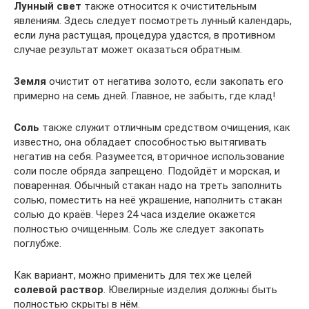
Лунный свет
также относится к очистительным
явлениям. Здесь следует посмотреть лунный календарь,
если луна растущая, процедура удастся, в противном
случае результат может оказаться обратным.
Земля
очистит от негатива золото, если закопать его
примерно на семь дней. Главное, не забыть, где клад!
Соль
также служит отличным средством очищения, как
известно, она обладает способностью вытягивать
негатив на себя. Разумеется, вторичное использование
соли после обряда запрещено. Подойдёт и морская, и
поваренная. Обычный стакан надо на треть заполнить
солью, поместить на неё украшение, наполнить стакан
солью до краёв. Через 24 часа изделие окажется
полностью очищенным. Соль же следует закопать
поглубже.
Как вариант, можно применить для тех же целей
солевой раствор
. Ювелирные изделия должны быть
полностью скрыты в нём.