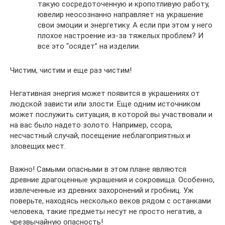
такую сосредоточенную и кропотливую работу,
ювелир неосознанно направляет на украшение
свои эмоции и энергетику. А если при этом у него
плохое настроение из-за тяжелых проблем? И
все это “осядет” на изделии.
Чистим, чистим и еще раз чистим!
Негативная энергия может появится в украшениях от
людской зависти или злости. Еще одним источником
может послужить ситуация, в которой вы участвовали и
на вас было надето золото. Например, ссора,
несчастный случай, посещение неблагоприятных и
зловещих мест.
Важно! Самыми опасными в этом плане являются
древние драгоценные украшения и сокровища. Особенно,
извлеченные из древних захоронений и гробниц. Уж
поверьте, находясь несколько веков рядом с останками
человека, такие предметы несут не просто негатив, а
чрезвычайную опасность!