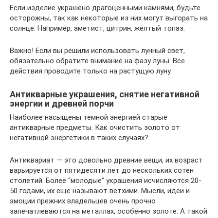
Если изделие украшено драгоценными камнями, будьте
осторожны, так как некоторые из них могут выгорать на
солнце. Например, аметист, цитрин, желтый топаз.
Важно! Если вы решили использовать лунный свет,
обязательно обратите внимание на фазу луны. Все
действия проводите только на растущую луну.
Антикварные украшения, снятие негативной
энергии и древней порчи
Наиболее насыщены темной энергией старые
антикварные предметы. Как очистить золото от
негативной энергетики в таких случаях?
Антиквариат — это довольно древние вещи, их возраст
варьируется от пятидесяти лет до нескольких сотен
столетий. Более “молодые” украшения исчисляются 20-
50 годами, их еще называют ветхими. Мысли, идеи и
эмоции прежних владельцев очень прочно
запечатлеваются на металлах, особенно золоте. А такой