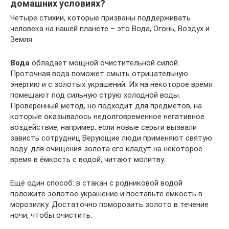
домашних условиях?
Четыре стихии, которые призваны поддерживать
человека на нашей планете – это Вода, Огонь, Воздух и
Земля.
Вода
обладает мощной очистительной силой.
Проточная вода поможет смыть отрицательную
энергию и с золотых украшений. Их на некоторое время
помещают под сильную струю холодной воды.
Проверенный метод, но подходит для предметов, на
которые оказывалось недолговременное негативное
воздействие, например, если новые серьги вызвали
зависть сотрудниц Верующие люди применяют святую
воду: для очищения золота его кладут на некоторое
время в ёмкость с водой, читают молитву.
Ещё один способ: в стакан с родниковой водой
положите золотое украшение и поставьте ёмкость в
морозилку. Достаточно поморозить золото в течение
ночи, чтобы очистить.