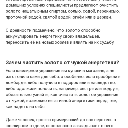
домашних условиях специалисты предлагают очистить
золото нашатырным спиртом, солью, содой, перекисью,
проточной водой, святой водой, огнём или в церкви.
С древности подмечено, что золото способно
аккумулировать энергетику своих владельцев,
переносить её на новых хозяев и влиять на их судьбу.
Зачем чистить золото от чужой энергетики?
Если ювелирное украшение вы купили в магазине, а не
изготовили сами для себя, а особенно, если приобрели в
ломбарде, либо получили в подарок или в наследство,
либо одолжили поносить, например, сестре или подруге,
обязательно узнайте, как очистить золотое украшение
от чужой, возможно негативной энергетики перед тем,
как надеть на себя.
Даже человек, просто примерявший до вас перстень в
ювелирном отделе, неосознанно закладывает в него