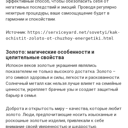
эффективный способ, чтобы обезопасить себя от
негативных последствий и эмоций. Проводя регулярно
нехитрые процедуры, ваше самоощущение будет в
гармонии и спокойствии.
Источник:
https://serviceyard.net/sovetyi/kak-
ochistit-zoloto-ot-chuzhoy-energetiki.html
Золото: магические особенности и
целительные свойства
Испокон веков золотые украшения являлись
показателем не только высокого достатка. Золото –
это символ здоровья и силы, легкости и раскованности.
Солнечный металл как нельзя лучше влияет на семейные
ценности, укрепляет брачные узы и создает защитный
барьер в семье.
Доброта и открытость миру – качества, которые любит
золото. Люди, предпочитающие носить изысканные и
роскошные золотые изделия, привлекали к себе
внимание своей уверенностью и щедростью.