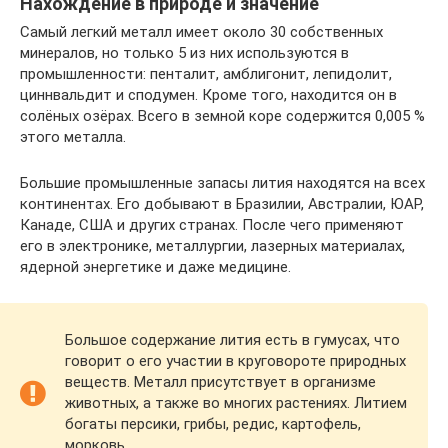
Нахождение в природе и значение
Самый легкий металл имеет около 30 собственных
минералов, но только 5 из них используются в
промышленности: пенталит, амблигонит, лепидолит,
циннвальдит и сподумен. Кроме того, находится он в
солёных озёрах. Всего в земной коре содержится 0,005 %
этого металла.
Большие промышленные запасы лития находятся на всех
континентах. Его добывают в Бразилии, Австралии, ЮАР,
Канаде, США и других странах. После чего применяют
его в электронике, металлургии, лазерных материалах,
ядерной энергетике и даже медицине.
Большое содержание лития есть в гумусах, что
говорит о его участии в круговороте природных
веществ. Металл присутствует в организме
животных, а также во многих растениях. Литием
богаты персики, грибы, редис, картофель,
морковь.