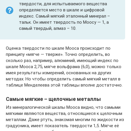
твердости, для испытываемого вещества
определяется место в шкале и цифровой
индекс. Самый мягкий эталонный минерал –
тальк. Он имеет твердость по Моосу — 1, а
самый твердый, алмаз – 10.
Оценка твердости по шкале Мооса происходит по
принципу «мягче — тверже». Точно определить, во
сколько раз, например, алюминий, имеющий индекс по
шкале Мооса 2,75, мягче вольфрама (6,0), можно только
имея результаты измерений, основанных на других
методах. Но чтобы определить самый мягкий металл в
таблице Менделеева этой таблицы вполне достаточно.
Самые мягкие – щелочные металлы
Из минералогической шкалы Мооса видно, что самыми
мягкими являются вещества, относящиеся к щелочным
металлам. Даже ртуть, знакомая многим по жидкости из
градусника, имеет показатель твердости 1,5. Мягче её