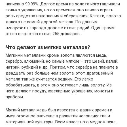
написано 99,99%. Долгое время из золота изготавливали
только украшения, но со временем оно начало играть
роль средства накопления и сбережения. Кстати, золото
далеко не самый дорогой металл. По данным
uznayvse.ru, гораздо дороже стоит родий. Один грамм
этого вещества стоит 255 долларов.
Что делают из мягких металлов?
Мягкими металлами кроме золота являются медь,
серебро, алюминий, но самые мягкие – это цезий, калий,
натрий, рубидий и др. Притом, что серебра на планете в
двадцать раз больше чем золота, этот драгоценный
металл так же считается редким. Его легко
обрабатывать, в этом оно уступает лишь золоту. Из
него делают посуду, ювелирные украшения, монеты и
приборы.
Мягкий металл медь был известен с давних времен и
имел огромное значение в развитии человечества и
материальной культуры. Всем известно о медном веке,