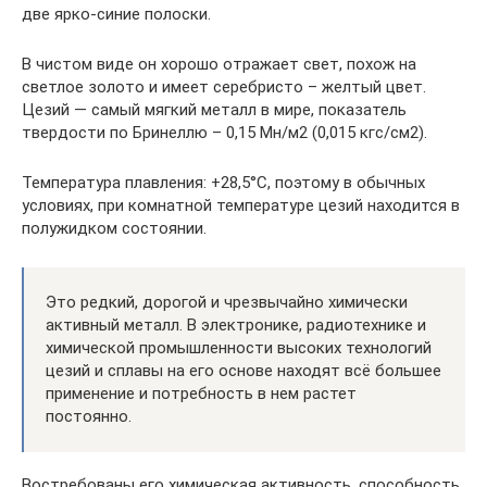
две ярко-синие полоски.
В чистом виде он хорошо отражает свет, похож на
светлое золото и имеет серебристо – желтый цвет.
Цезий — самый мягкий металл в мире, показатель
твердости по Бринеллю – 0,15 Мн/м2 (0,015 кгс/см2).
Температура плавления: +28,5°С, поэтому в обычных
условиях, при комнатной температуре цезий находится в
полужидком состоянии.
Это редкий, дорогой и чрезвычайно химически
активный металл. В электронике, радиотехнике и
химической промышленности высоких технологий
цезий и сплавы на его основе находят всё большее
применение и потребность в нем растет
постоянно.
Востребованы его химическая активность, способность