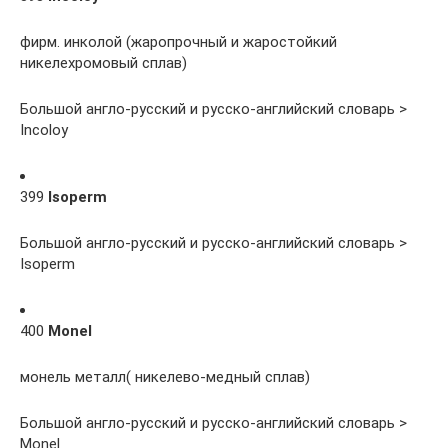
фирм. инколой (жаропрочный и жаростойкий
никелехромовый сплав)
Большой англо-русский и русско-английский словарь >
Incoloy
399
Isoperm
Большой англо-русский и русско-английский словарь >
Isoperm
400
Monel
монель металл( никелево-медный сплав)
Большой англо-русский и русско-английский словарь >
Monel