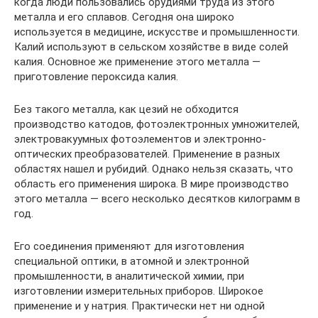
когда люди пользовались орудиями труда из этого
металла и его сплавов. Сегодня она широко
используется в медицине, искусстве и промышленности.
Калий используют в сельском хозяйстве в виде солей
калия. Основное же применение этого металла —
приготовление пероксида калия.
Без такого металла, как цезий не обходится
производство катодов, фотоэлектронных умножителей,
электровакуумных фотоэлементов и электронно-
оптических преобразователей. Применение в разных
областях нашел и рубидий. Однако нельзя сказать, что
область его применения широка. В мире производство
этого металла — всего несколько десятков килограмм в
год.
Его соединения применяют для изготовления
специальной оптики, в атомной и электронной
промышленности, в аналитической химии, при
изготовлении измерительных приборов. Широкое
применение и у натрия. Практически нет ни одной