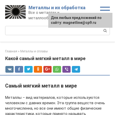
Перейти
Металлы и их обработка
к
Все о металлах и
контенту
металлообработке
Для любых предложений по
сайту: magnetline@cp9.ru
Поиск:
Главная
»
Металлы и сплавы
Какой самый мягкий металл в мире
Самый мягкий металл в мире
Металлы – вид материалов, которые используются
человеком с давних времен. Эта группа веществ очень
многочисленна, но все они имеют общие физические
характеристики, которые принято называть