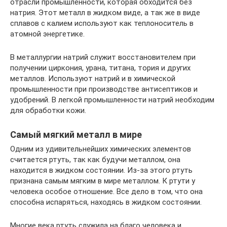
отрасли промышленности, которая обходится без
натрия. Этот металл в жидком виде, а так же в виде
сплавов с калием используют как теплоноситель в
атомной энергетике.
В металлургии натрий служит восстановителем при
получении циркония, урана, титана, тория и других
металлов. Используют натрий и в химической
промышленности при производстве антисептиков и
удобрений. В легкой промышленности натрий необходим
для обработки кожи.
Самый мягкий металл в мире
Одним из удивительнейших химических элементов
считается ртуть, так как будучи металлом, она
находится в жидком состоянии. Из-за этого ртуть
признана самым мягким в мире металлом. К ртути у
человека особое отношение. Все дело в том, что она
способна испаряться, находясь в жидком состоянии.
Многие века ртуть служила на благо человека и