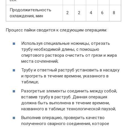
Продолжительность
2
2
4
6
8
охлаждения, мин
Процесс пайки сводится к следующим операциям:
Используя специальные ножницы, отрезать
трубу необходимой длины, с помощью
спиртового раствора очистить от грязи и жира
места сочленений;
Трубу и ответный раструб установить в насадку
и прогреть в течение времени, указанного в
таблице;
Разогретые элементы соединить между собой,
вставив трубу в раструб. Данная операция
должна быть выполнена в течение времени,
названного в таблице технологической паузой;
Выполнив операцию, проверить качество
полученного сварного соединения, которое