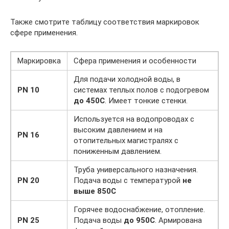
Также смотрите таблицу соответствия маркировок
сфере применения.
Маркировка
Сфера применения и особенности
Для подачи холодной воды, в
PN 10
системах теплых полов с подогревом
до 450С
. Имеет тонкие стенки.
Используется на водопроводах с
высоким давлением и на
PN 16
отопительных магистралях с
пониженным давлением.
Труба универсального назначения.
PN 20
Подача воды с температурой
не
выше 850С
Горячее водоснабжение, отопление.
PN 25
Подача воды
до 950С
. Армирована