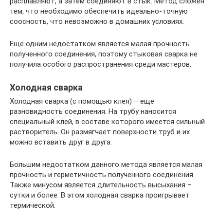
расплавляют, а затем соединяют в стык. Метод сложен
тем, что необходимо обеспечить идеально-точную
соосность, что невозможно в домашних условиях.
Еще одним недостатком является малая прочность
полученного соединения, поэтому стыковая сварка не
получила особого распространения среди мастеров.
Холодная сварка
Холодная сварка (с помощью клея) – еще
разновидность соединения. На трубу наносится
специальный клей, в составе которого имеется сильный
растворитель. Он размягчает поверхности труб и их
можно вставить друг в друга.
Большим недостатком данного метода является малая
прочность и герметичность полученного соединения.
Также минусом является длительность высыхания –
сутки и более. В этом холодная сварка проигрывает
термической.