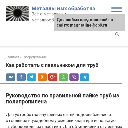
Перейти
Металлы и их обработка
к
Все о металлах и
контенту
металлообработке
Для любых предложений по
сайту: magnetline@cp9.ru
Поиск:
Главная
»
Оборудование
Как работать с паяльником для труб
Руководство по правильной пайке труб из
полипропилена
Для устройства внутренних сетей водоснабжения и
отопления в усадебном доме или квартире используют
трубопроводы из пластика. Для объединения отдельных