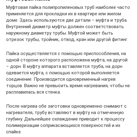
Муфтовая пайка полипропиленовых труб наиболее часто
применяется для прокладки их в квартире или жилом
доме. Здесь используются две детали – муфта и труба.
Внутренний диаметр муфты должен соответствовать
наружному диаметру трубы. Муфтой может быть
отрезок трубы, тройник, отвод, кран или другой фитинг.
Пайка осуществляется с помощью приспособления, на
одной стороне которого расположена муфта, на другой
– дорн. В муфту аппарата вставляется труба, на дорн
одевается муфта, с помощью которой выполняется
соединение. Производится одновременный нагрев
торцов. Важно не превысить время нагревания, чтобы не
расплавилась вся стенка.
После нагрева обе заготовки одновременно снимают с
нагревателя, трубу вставляют в муфту на отмеченную
глубину. Дальнейшее охлаждение приводит к процессу
полимеризации соприкасающихся поверхностей и их
спайке.