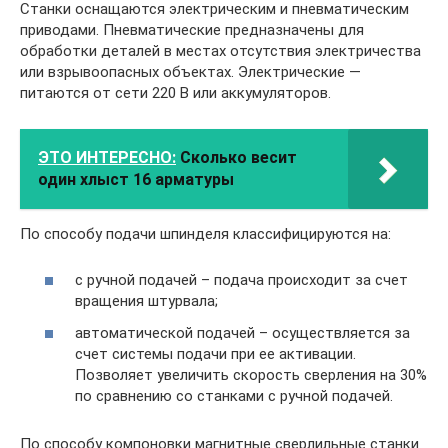
Станки оснащаются электрическим и пневматическим
приводами. Пневматические предназначены для
обработки деталей в местах отсутствия электричества
или взрывоопасных объектах. Электрические —
питаются от сети 220 В или аккумуляторов.
ЭТО ИНТЕРЕСНО:
Сколько весит
один хлыст 16 арматуры
По способу подачи шпинделя классифицируются на:
с ручной подачей – подача происходит за счет
вращения штурвала;
автоматической подачей – осуществляется за
счет системы подачи при ее активации.
Позволяет увеличить скорость сверления на 30%
по сравнению со станками с ручной подачей.
По способу компоновки магнитные сверлильные станки