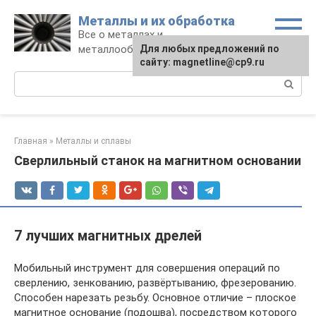
Перейти
Металлы и их обработка
к
Все о металлах и
контенту
металлообработке
Для любых предложений по
сайту: magnetline@cp9.ru
Поиск:
Главная
»
Металлы и сплавы
Сверлильный станок на магнитном основании
7 лучших магнитных дрелей
Мобильный инструмент для совершения операций по
сверлению, зенкованию, развёртыванию, фрезерованию.
Способен нарезать резьбу. Основное отличие – плоское
магнитное основание (подошва), посредством которого