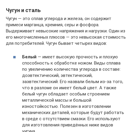
Чугун и сталь
Чугун — это сплав углерода и железа, он содержит
примеси марганца, кремния, серы и фосфора.
Выдерживает невысокие напряжения и нагрузки. Один из
его многочисленных плюсов — это невысокая стоимость
для потребителей. Чугун бывает четырех видов:
Белый
— имеет высокую прочность и плохую
способность к обработке ножом. Виды сплава
по увеличению количества углерода в составе:
доэвтектический, эвтектический,
заэвтектический. Его назвали белым из-за того,
что в разломе он имеет белый цвет. А также
белый чугун обладает особым строением
металлической массы и большой
изностойкостью. Полезен в изготовлении
механических деталей, которые будут работать
в среде с отсутствием смазки. Его используют
для изготовления приведённых ниже видов
чугуна.