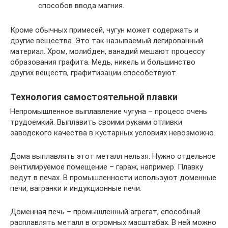
способов ввода магния.
Кроме обычных примесей, чугун может содержать и
другие вещества. Это так называемый легированный
материал. Хром, молибден, ванадий мешают процессу
образования графита. Медь, никель и большинство
других веществ, графитизации способствуют.
Технология самостоятельной плавки
Непромышленное выплавление чугуна – процесс очень
трудоемкий. Выплавить своими руками отливки
заводского качества в кустарных условиях невозможно.
Дома выплавлять этот металл нельзя. Нужно отдельное
вентилируемое помещение – гараж, например. Плавку
ведут в печах. В промышленности используют доменные
печи, вагранки и индукционные печи.
Доменная печь – промышленный агрегат, способный
расплавлять металл в огромных масштабах. В ней можно