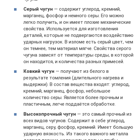
Серый чугун
— содержит углерод, кремний,
марганец, фосфор и немного серы. Его можно
легко получить, и он имеет плохие механические
свойства. Используется для изготовления
деталей, которые не подвергаются воздействию
ударных нагрузок. В изломе есть серый цвет, чем
он темнее, тем материал мягче. Свойства серого
чугуна зависят от температуры среды, в которой
он находится, и количества разных примесей.
Ковкий чугун
— получают из белого в
результате томления (длительного нагрева и
выдержки). В состав вещества входят: углерод,
кремний, марганец, фосфор, небольшое
количество серы. Является более прочным и
пластичным, легче поддаётся обработке.
Высокопрочный чугун
— это самый прочный из
всех видов чугунов. Содержит в себе углерод,
марганец, серу, фосфор, кремний. Имеет большую
ударную вязкость. Из такого важного металла