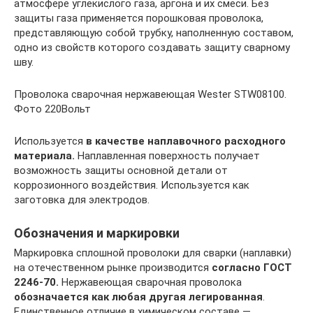
атмосфере углекислого газа, аргона и их смеси. Без
защиты газа применяется порошковая проволока,
представляющую собой трубку, наполненную составом,
одно из свойств которого создавать защиту сварному
шву.
Проволока сварочная нержавеющая Wester STW08100.
Фото 220Вольт
Используется
в качестве наплавочного расходного
материала.
Наплавленная поверхность получает
возможность защиты основной детали от
коррозионного воздействия. Используется как
заготовка для электродов.
Обозначения и маркировки
Маркировка сплошной проволоки для сварки (наплавки)
на отечественном рынке производится
согласно ГОСТ
2246-70.
Нержавеющая сварочная проволока
обозначается как любая другая легированная
.
Единственное отличие в химическом составе —