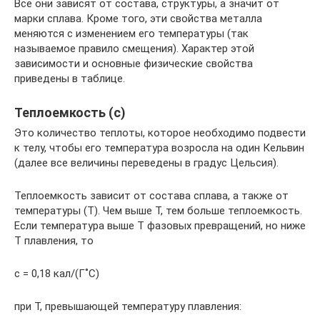
Все они зависят от состава, структуры, а значит от
марки сплава. Кроме того, эти свойства металла
меняются с изменением его температуры (так
называемое правило смещения). Характер этой
зависимости и основные физические свойства
приведены в таблице.
Теплоемкость (с)
Это количество теплоты, которое необходимо подвести
к телу, чтобы его температура возросла на один Кельвин
(далее все величины переведены в градус Цельсия).
Теплоемкость зависит от состава сплава, а также от
температуры (Т). Чем выше Т, тем больше теплоемкость.
Если температура выше Т фазовых превращений, но ниже
Т плавления, то
с = 0,18 кал/(Г˚С)
при Т, превышающей температуру плавления: