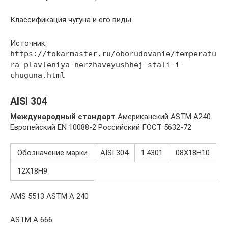
Классификация чугуна и его виды
Источник:
https://tokarmaster.ru/oborudovanie/temperatu
ra-plavleniya-nerzhaveyushhej-stali-i-
chuguna.html
AISI 304
Международный стандарт
Американский ASTM A240
Европейский ЕN 10088-2 Российский ГОСТ 5632-72
Обозначение марки
AISI 304
1.4301
08Х18Н10
12Х18Н9
AMS 5513 ASTM A 240
ASTM A 666