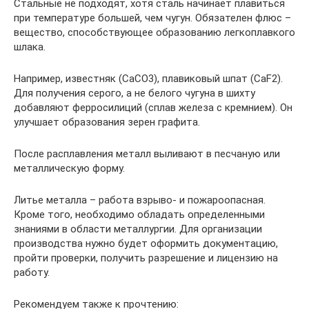
Стальные не подходят, хотя сталь начинает плавиться
при температуре большей, чем чугун. Обязателен флюс –
вещество, способствующее образованию легкоплавкого
шлака.
Например, известняк (CaCO3), плавиковый шпат (CaF2).
Для получения серого, а не белого чугуна в шихту
добавляют ферросилиций (сплав железа с кремнием). Он
улучшает образования зерен графита.
После расплавления металл выливают в песчаную или
металлическую форму.
Литье металла – работа взрыво- и пожароопасная.
Кроме того, необходимо обладать определенными
знаниями в области металлургии. Для организации
производства нужно будет оформить документацию,
пройти проверки, получить разрешение и лицензию на
работу.
Рекомендуем также к прочтению: