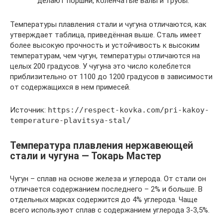
делают поршни, коленчатые валы и трубы.
Температуры плавления стали и чугуна отличаются, как
утверждает таблица, приведённая выше. Сталь имеет
более высокую прочность и устойчивость к высоким
температурам, чем чугун, температуры отличаются на
целых 200 градусов. У чугуна это число колеблется
приблизительно от 1100 до 1200 градусов в зависимости
от содержащихся в нем примесей.
Источник:
https://respect-kovka.com/pri-kakoy-
temperature-plavitsya-stal/
Температура плавления нержавеющей
стали и чугуна — Токарь Мастер
Чугун – сплав на основе железа и углерода. От стали он
отличается содержанием последнего – 2% и больше. В
отдельных марках содержится до 4% углерода. Чаще
всего используют сплав с содержанием углерода 3-3,5%.