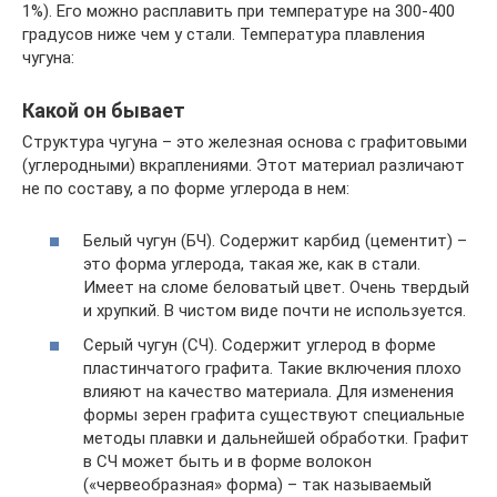
1%). Его можно расплавить при температуре на 300-400
градусов ниже чем у стали. Температура плавления
чугуна:
Какой он бывает
Структура чугуна – это железная основа с графитовыми
(углеродными) вкраплениями. Этот материал различают
не по составу, а по форме углерода в нем:
Белый чугун (БЧ). Содержит карбид (цементит) –
это форма углерода, такая же, как в стали.
Имеет на сломе беловатый цвет. Очень твердый
и хрупкий. В чистом виде почти не используется.
Серый чугун (СЧ). Содержит углерод в форме
пластинчатого графита. Такие включения плохо
влияют на качество материала. Для изменения
формы зерен графита существуют специальные
методы плавки и дальнейшей обработки. Графит
в СЧ может быть и в форме волокон
(«червеобразная» форма) – так называемый