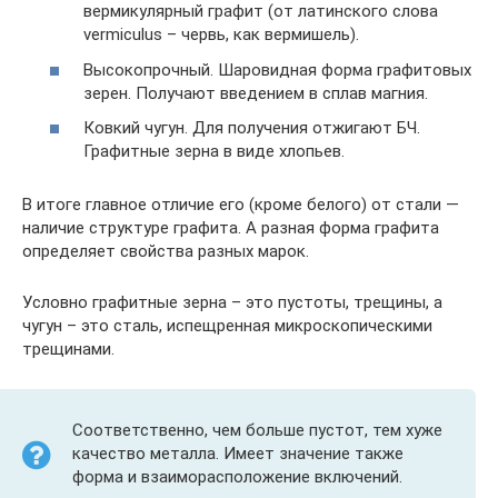
вермикулярный графит (от латинского слова
vermiculus – червь, как вермишель).
Высокопрочный. Шаровидная форма графитовых
зерен. Получают введением в сплав магния.
Ковкий чугун. Для получения отжигают БЧ.
Графитные зерна в виде хлопьев.
В итоге главное отличие его (кроме белого) от стали —
наличие структуре графита. А разная форма графита
определяет свойства разных марок.
Условно графитные зерна – это пустоты, трещины, а
чугун – это сталь, испещренная микроскопическими
трещинами.
Соответственно, чем больше пустот, тем хуже
качество металла. Имеет значение также
форма и взаиморасположение включений.