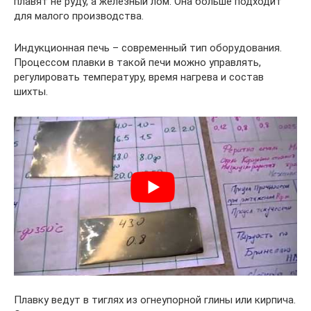
плавят не руду, а железный лом. Она больше подходит
для малого производства.
Индукционная печь – современный тип оборудования.
Процессом плавки в такой печи можно управлять,
регулировать температуру, время нагрева и состав
шихты.
Плавку ведут в тиглях из огнеупорной глины или кирпича.