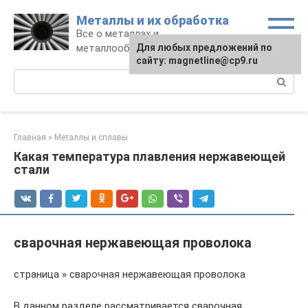
Перейти
Металлы и их обработка
к
Все о металлах и
контенту
металлообработке
Для любых предложений по
сайту: magnetline@cp9.ru
Поиск:
Главная
»
Металлы и сплавы
Какая температура плавления нержавеющей
стали
сварочная нержавеющая проволока
страница » сварочная нержавеющая проволока
В данном разделе рассматривается сварочная