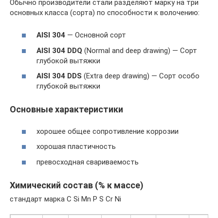
Обычно производители стали разделяют марку на три
основных класса (сорта) по способности к волочению:
AISI 304
— Основной сорт
AISI 304 DDQ
(Normal and deep drawing) — Сорт
глубокой вытяжки
AISI 304 DDS
(Extra deep drawing) — Сорт особо
глубокой вытяжки
Основные характеристики
хорошее общее сопротивление коррозии
хорошая пластичность
превосходная свариваемость
Химический состав (% к массе)
стандарт марка C Si Mn P S Cr Ni