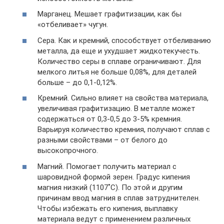
Марганец. Мешает графитизации, как бы
«отбеливает» чугун.
Сера. Как и кремний, способствует отбеливанию
металла, да еще и ухудшает жидкотекучесть.
Количество серы в сплаве ограничивают. Для
мелкого литья не больше 0,08%, для деталей
больше – до 0,1-0,12%.
Кремний. Сильно влияет на свойства материала,
увеличивая графитизацию. В металле может
содержаться от 0,3-0,5 до 3-5% кремния.
Варьируя количество кремния, получают сплав с
разными свойствами – от белого до
высокопрочного.
Магний. Помогает получить материал с
шаровидной формой зерен. Градус кипения
магния низкий (1107˚С). По этой и другим
причинам ввод магния в сплав затруднителен.
Чтобы избежать его кипения, выплавку
материала ведут с применением различных