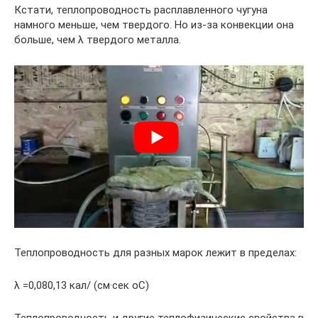
Кстати, теплопроводность расплавленного чугуна
намного меньше, чем твердого. Но из-за конвекции она
больше, чем λ твердого металла.
Теплопроводность для разных марок лежит в пределах:
λ =0,080,13 кал/ (см·сек оС)