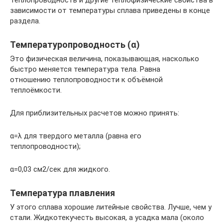
Теплопроводность и другие теплофизические свойства в
зависимости от температуры сплава приведены в конце
раздела.
Температуропроводность (α)
Это физическая величина, показывающая, насколько
быстро меняется температура тела. Равна
отношению теплопроводности к объёмной
теплоёмкости.
Для приблизительных расчетов можно принять:
α=λ для твердого металла (равна его
теплопроводности);
α=0,03 см2/сек для жидкого.
Температура плавления
У этого сплава хорошие литейные свойства. Лучше, чем у
стали. Жидкотекучесть высокая, а усадка мала (около