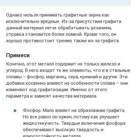
Однако нельзя принимать графитные зерна как
исключительно вредные. Из-за присутствия графита
данный материал легче обрабатывать резанием,
стружка становится более ломкой. Кроме того, он
хорошо противостоит трению также из-за графита.
Примеси
Конечно, этот металл содержит не только железо и
углерод. В него входят те же элементы, что и в стальные
сплавы – фосфор, марганец, сера, кремний и другие. Эти
добавки косвенно влияют на особенности сплава – они
изменяют ход графитизации. Именно от этого
параметра и зависят качества материала.
Фосфор. Мало влияет на образование графита.
Но все равно он нужен, потому как улучшает
жидкотекучесть. Твердые включения фосфора
обеспечивают высокую твердость и
износостойкость металла.