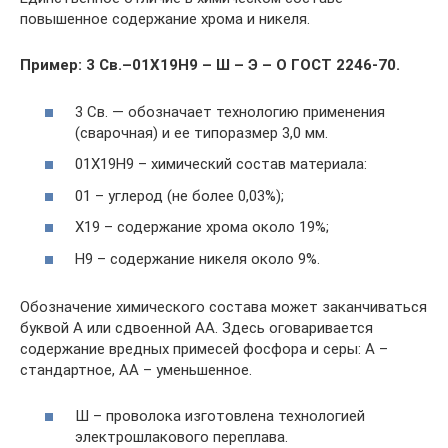
повышенное содержание хрома и никеля.
Пример: 3 Св.–01Х19Н9 – Ш – Э – О ГОСТ 2246-70.
3 Св. — обозначает технологию применения
(сварочная) и ее типоразмер 3,0 мм.
01Х19Н9 – химический состав материала:
01 – углерод (не более 0,03%);
Х19 – содержание хрома около 19%;
Н9 – содержание никеля около 9%.
Обозначение химического состава может заканчиваться
буквой А или сдвоенной АА. Здесь оговаривается
содержание вредных примесей фосфора и серы: А –
стандартное, АА – уменьшенное.
Ш – проволока изготовлена технологией
электрошлакового переплава.