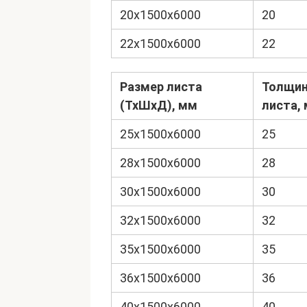
20х1500х6000
20
22х1500х6000
22
Размер листа
Толщи
(ТхШхД), мм
листа,
25х1500х6000
25
28х1500х6000
28
30х1500х6000
30
32х1500х6000
32
35х1500х6000
35
36х1500х6000
36
40х1500х6000
40