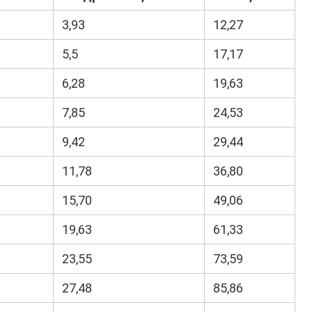
3,93
12,27
5,5
17,17
6,28
19,63
7,85
24,53
9,42
29,44
11,78
36,80
15,70
49,06
19,63
61,33
23,55
73,59
27,48
85,86