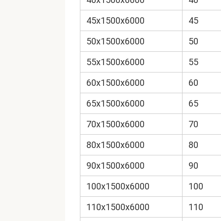
45х1500х6000
45
50х1500х6000
50
55х1500х6000
55
60х1500х6000
60
65х1500х6000
65
70х1500х6000
70
80х1500х6000
80
90х1500х6000
90
100х1500х6000
100
110х1500х6000
110