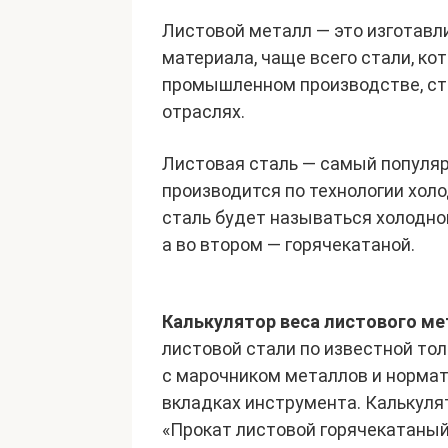
Листовой металл — это изготавл
материала, чаще всего стали, ко
промышленном производстве, ст
отраслях.
Листовая сталь — самый популяр
производится по технологии холо
сталь будет называться холодно
а во втором — горячекатаной.
Калькулятор веса листового ме
листовой стали по известной то
с марочником металлов и норма
вкладках инструмента. Калькуля
«Прокат листовой горячекатаный