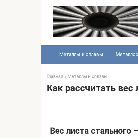
Перейти
к
контенту
Металлы и сплавы
Металлоо
Главная
»
Металлы и сплавы
Как рассчитать вес
Вес листа стального 