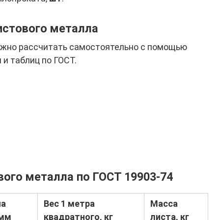
истового металла
ожно рассчитать самостоятельно с помощью
и таблиц по ГОСТ.
вого металла по ГОСТ 19903-74
на
Вес 1 метра
Масса
 мм
квадратного, кг
листа, кг