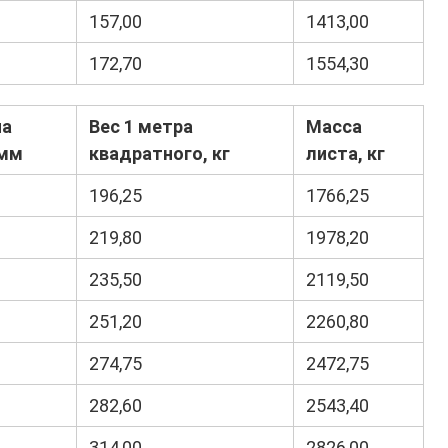
157,00
1413,00
172,70
1554,30
на
Вес 1 метра
Масса
 мм
квадратного, кг
листа, кг
196,25
1766,25
219,80
1978,20
235,50
2119,50
251,20
2260,80
274,75
2472,75
282,60
2543,40
314,00
2826,00