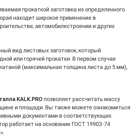
иваемая прокаткой заготовка из определенного
торая находит широкое применение в
роительстве, автомобилестроении и других
ный вид листовых заготовок, который
дной или горячей прокатки. В первом случае
катаной (максимальная толщина листа до 5 мм),
талла KALK.PRO
позволяет рассчитать массу
лщине и площади. Вы также можете ознакомиться
тивными документами в соответствующих
тор работает на основании ГОСТ 19903-74
».