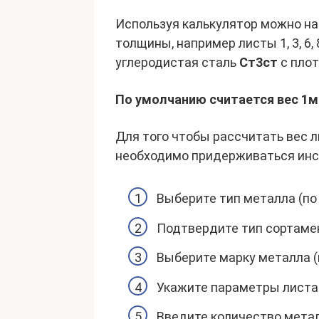
Используя калькулятор можно на
толщины, например листы 1, 3, 6, 
углеродистая сталь
Ст3ст
с плот
По умолчанию считается вес 1м
Для того чтобы рассчитать вес 
необходимо придерживаться инс
Выберите тип металла (п
Подтвердите тип сортаме
Выберите марку металла 
Укажите параметры листа
Введите количество мета