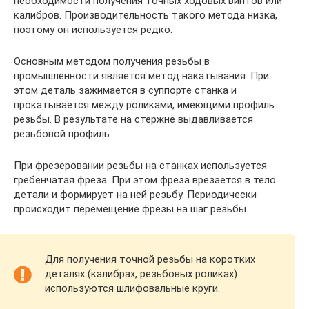
необходимости получения точных ходовых винтов или
калибров. Производительность такого метода низка,
поэтому он используется редко.
Основным методом получения резьбы в
промышленности является метод накатывания. При
этом деталь зажимается в суппорте станка и
прокатывается между роликами, имеющими профиль
резьбы. В результате на стержне выдавливается
резьбовой профиль.
При фрезеровании резьбы на станках используется
гребенчатая фреза. При этом фреза врезается в тело
детали и формирует на ней резьбу. Периодически
происходит перемещение фрезы на шаг резьбы.
Для получения точной резьбы на коротких
деталях (калибрах, резьбовых роликах)
используются шлифовальные круги.