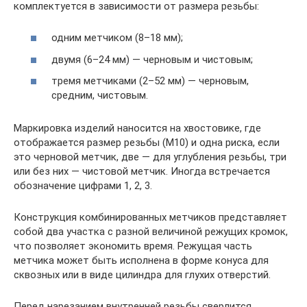
комплектуется в зависимости от размера резьбы:
одним метчиком (8–18 мм);
двумя (6–24 мм) — черновым и чистовым;
тремя метчиками (2–52 мм) — черновым,
средним, чистовым.
Маркировка изделий наносится на хвостовике, где
отображается размер резьбы (М10) и одна риска, если
это черновой метчик, две — для углубления резьбы, три
или без них — чистовой метчик. Иногда встречается
обозначение цифрами 1, 2, 3.
Конструкция комбинированных метчиков представляет
собой два участка с разной величиной режущих кромок,
что позволяет экономить время. Режущая часть
метчика может быть исполнена в форме конуса для
сквозных или в виде цилиндра для глухих отверстий.
Перед нарезанием внутренней резьбы сверлится