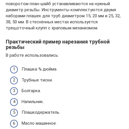
поворотом план-шайб устанавливаются на нужный
диаметр резьбы. Инструменты комплектуются двумя
наборами плашек для труб диаметром 15, 20 мм и 25, 32,
38, 50 мм. В стеснённых местах используется
трещоточный клупп с храповым механизмом.
Практический пример нарезания трубной
резьбы
В работе использовались:
Плашка ¾ дюйма.
Трубные тиски.
Болгарка.
Напильник.
Плашкодержатель.
Масло машинное.