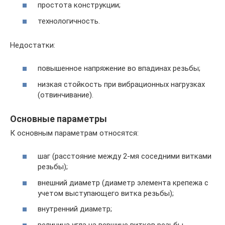
простота конструкции;
технологичность.
Недостатки:
повышенное напряжение во впадинах резьбы;
низкая стойкость при вибрационных нагрузках
(отвинчивание).
Основные параметры
К основным параметрам относятся:
шаг (расстояние между 2-мя соседними витками
резьбы);
внешний диаметр (диаметр элемента крепежа с
учетом выступающего витка резьбы);
внутренний диаметр;
величина угла на вершине витков резьбы.