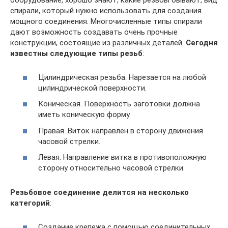
оборудование, хорошо знают, какие резьбы бывают, вид
спирали, который нужно использовать для создания
мощного соединения. Многочисленные типы спирали
дают возможность создавать очень прочные
конструкции, состоящие из различных деталей.
Сегодня
известны следующие типы резьб
:
Цилиндрическая резьба. Нарезается на любой
цилиндрической поверхности.
Коническая. Поверхность заготовки должна
иметь коническую форму.
Правая. Виток направлен в сторону движения
часовой стрелки.
Левая. Направление витка в противоположную
сторону относительно часовой стрелки.
Резьбовое соединение делится на несколько
категорий
:
Создание крепежа с помощью соединительных