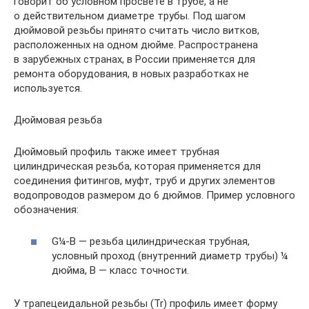
говорит об условном просвете в трубе, а не
о действительном диаметре трубы. Под шагом
дюймовой резьбы принято считать число витков,
расположенных на одном дюйме. Распространена
в зарубежных странах, в России применяется для
ремонта оборудования, в новых разработках не
используется.
Дюймовая резьба
Дюймовый профиль также имеет трубная
цилиндрическая резьба, которая применяется для
соединения фитингов, муфт, труб и других элементов
водопроводов размером до 6 дюймов. Пример условного
обозначения:
G¼-B — резьба цилиндрическая трубная,
условный проход (внутренний диаметр трубы) ¼
дюйма, B — класс точности.
У трапецеидальной резьбы (Tr) профиль имеет форму