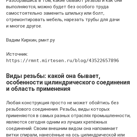
Разобравшись в том, какие бывают резьбы и как они
выполняются, можно будет без особого труда
самостоятельно заменить шпильку или болт,
отремонтировать мебель, нарезать трубы для дачи
и многое другое.
Вадим Киркин, рмнт.ру
Источник:
https://rmnt.mirtesen.ru/blog/43522657896
Виды резьбы: какой она бывает,
особенности цилиндрического соединения
и область применения
Любая конструкция просто не может обойтись без
резьбового соединения. Резьбы, виды которых
применяются в самых разных отраслях промышленности,
являются сегодня одним из лучших крепёжных
соединений. Своим внешним видом она напоминает
витки спирали, нанесённые на ось цилиндрической или