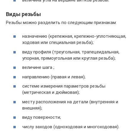
Виды резьбы
Резьбы можно разделить по следующим признакам:
назначению (крепежная, крепежно-уплотняющая,
ходовая или специальная резьба);
виду профиля (треугольная, трапецеидальная,
упорная, прямоугольная или круглая резьба);
величине шага ;
направлению (правая и левая);
системе измерения параметров резьбы
(метрическая и дюймовая);
месту расположения на детали (внутренняя и
внешняя);
виду поверхности;
числу заходов (одноходовая и многоходовая).