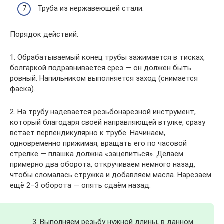
Труба из нержавеющей стали.
Порядок действий:
1. Обрабатываемый конец трубы зажимается в тисках,
болгаркой подравнивается срез — он должен быть
ровный. Напильником выполняется заход (снимается
фаска).
2. На трубу надевается резьбонарезной инструмент,
который благодаря своей направляющей втулке, сразу
встаёт перпендикулярно к трубе. Начинаем,
одновременно прижимая, вращать его по часовой
стрелке — плашка должна «зацепиться». Делаем
примерно два оборота, откручиваем немного назад,
чтобы сломалась стружка и добавляем масла. Нарезаем
ещё 2–3 оборота — опять сдаём назад.
3. Выполняем резьбу нужной длины, в данном