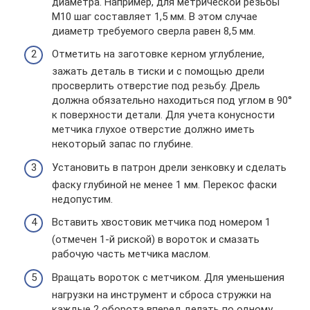
диаметра. Например, для метрической резьбы
М10 шаг составляет 1,5 мм. В этом случае
диаметр требуемого сверла равен 8,5 мм.
Отметить на заготовке керном углубление,
зажать деталь в тиски и с помощью дрели
просверлить отверстие под резьбу. Дрель
должна обязательно находиться под углом в 90°
к поверхности детали. Для учета конусности
метчика глухое отверстие должно иметь
некоторый запас по глубине.
Установить в патрон дрели зенковку и сделать
фаску глубиной не менее 1 мм. Перекос фаски
недопустим.
Вставить хвостовик метчика под номером 1
(отмечен 1-й риской) в вороток и смазать
рабочую часть метчика маслом.
Вращать вороток с метчиком. Для уменьшения
нагрузки на инструмент и сброса стружки на
каждые 2 оборота вперед делать по одному