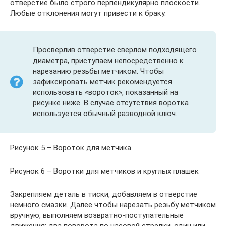
отверстие было строго перпендикулярно плоскости.
Любые отклонения могут привести к браку.
Просверлив отверстие сверлом подходящего
диаметра, приступаем непосредственно к
нарезанию резьбы метчиком. Чтобы
зафиксировать метчик рекомендуется
использовать «вороток», показанный на
рисунке ниже. В случае отсутствия воротка
используется обычный разводной ключ.
Рисунок 5 – Вороток для метчика
Рисунок 6 – Воротки для метчиков и круглых плашек
Закрепляем деталь в тиски, добавляем в отверстие
немного смазки. Далее чтобы нарезать резьбу метчиком
вручную, выполняем возвратно-поступательные
движения: два поворота по часовой стрелки, один или