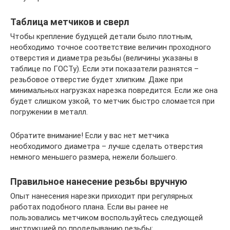
Таблица метчиков и сверл
Чтобы крепление будущей детали было плотным,
необходимо точное соответствие величин проходного
отверстия и диаметра резьбы (величины указаны в
таблице по ГОСТу). Если эти показатели разнятся –
резьбовое отверстие будет хлипким. Даже при
минимальных нагрузках нарезка повредится. Если же она
будет слишком узкой, то метчик быстро сломается при
погружении в металл.
Обратите внимание! Если у вас нет метчика
необходимого диаметра – лучше сделать отверстия
немного меньшего размера, нежели большего.
Правильное нанесение резьбы вручную
Опыт нанесения нарезки приходит при регулярных
работах подобного плана. Если вы ранее не
пользовались метчиком воспользуйтесь следующей
инструкцией по проделыванию резьбы: