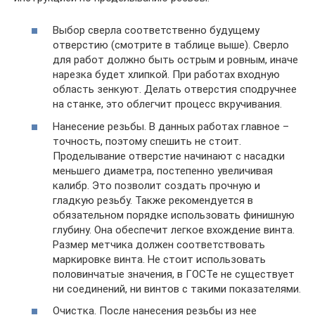
Выбор сверла соответственно будущему
отверстию (смотрите в таблице выше). Сверло
для работ должно быть острым и ровным, иначе
нарезка будет хлипкой. При работах входную
область зенкуют. Делать отверстия сподручнее
на станке, это облегчит процесс вкручивания.
Нанесение резьбы. В данных работах главное –
точность, поэтому спешить не стоит.
Проделывание отверстие начинают с насадки
меньшего диаметра, постепенно увеличивая
калибр. Это позволит создать прочную и
гладкую резьбу. Также рекомендуется в
обязательном порядке использовать финишную
глубину. Она обеспечит легкое вхождение винта.
Размер метчика должен соответствовать
маркировке винта. Не стоит использовать
половинчатые значения, в ГОСТе не существует
ни соединений, ни винтов с такими показателями.
Очистка. После нанесения резьбы из нее