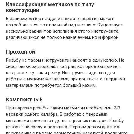
Классификация метчиков по типу
конструкции
В зависимости от задачи и вида отверстия может
потребоваться тот или иной вид метчика. Существует
несколько вариантов исполнения этого инструмента,
различающихся не только назначением, но и формой.
Проходной
Резьбу на таком инструменте наносят в одну колею. На
хвостовике располагают острия, которые выполняют
как разметку, так и резку. Инструмент идеален для
работы с мягкими металлами, при контакте с твердыми
материалами потребуется больший нажим.
Комплектный
При нарезке резьбы таким метчиком необходимы 2-3
насадки одного калибра. В работах с твердыми
металлами применяют до пяти разных насадок. Резьбу
наносят не сразу, а поэтапно. Первым делом вручную
прокладывают колею разметочной насадкой, после чего