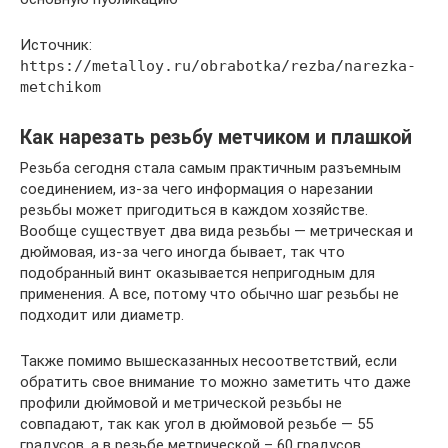
Источник:
https://metalloy.ru/obrabotka/rezba/narezka-
metchikom
Как нарезать резьбу метчиком и плашкой
Резьба сегодня стала самым практичным разъемным
соединением, из-за чего информация о нарезании
резьбы может пригодиться в каждом хозяйстве.
Вообще существует два вида резьбы — метрическая и
дюймовая, из-за чего иногда бывает, так что
подобранный винт оказывается непригодным для
применения. А все, потому что обычно шаг резьбы не
подходит или диаметр.
Также помимо вышесказанных несоответствий, если
обратить свое внимание то можно заметить что даже
профили дюймовой и метрической резьбы не
совпадают, так как угол в дюймовой резьбе — 55
градусов, а в резьбе метрической – 60 градусов.