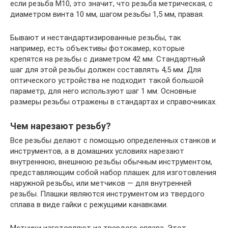
если резьба М10, это значит, что резьба метрическая, с
диаметром винта 10 мм, шагом резьбы 1,5 мм, правая.
Бывают и нестандартизированные резьбы, так
например, есть объективы фотокамер, которые
крепятся на резьбы с диаметром 42 мм. Стандартный
шаг для этой резьбы должен составлять 4,5 мм. Для
оптического устройства не подходит такой большой
параметр, для него используют шаг 1 мм. Основные
размеры резьбы отражены в стандартах и справочниках.
Чем нарезают резьбу?
Все резьбы делают с помощью определенных станков и
инструментов, а в домашних условиях нарезают
внутреннюю, внешнюю резьбы обычным инструментом,
представляющим собой набор плашек для изготовления
наружной резьбы, или метчиков — для внутренней
резьбы. Плашки являются инструментом из твердого
сплава в виде гайки с режущими канавками.
Метчики изготовляют из твердого сплава. Этот