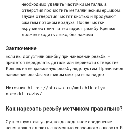
необходимо удалить частички металла, а
отверстия прочистить металлическим ершиком.
Глухие отверстия чистят кистью и продувают
сжатым потоком воздуха. После чистки
вкручивают винт и тестируют резьбу. Крепеж
должен входить легко, без нажима.
Заключение
Если вы допустили ошибку при нанесении резьбы –
придется переделать деталь или перенести отверстие.
Крепеж на неправильную резьбу недопустим. Правильное
нанесение резьбы метчиком смотрите на видео:
Источник:
https://obrawa.ru/metchik-dlya-
narezki-rezby/
Как нарезать резьбу метчиком правильно?
Существуют ситуации, когда надежное соединение
невозможно сделать с помощью сварочного аппарата. В