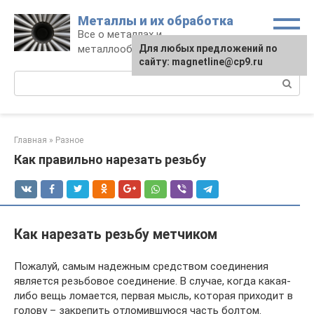
Перейти
Металлы и их обработка
к
Все о металлах и
контенту
металлообработке
Для любых предложений по
сайту: magnetline@cp9.ru
Поиск:
Главная
»
Разное
Как правильно нарезать резьбу
Как нарезать резьбу метчиком
Пожалуй, самым надежным средством соединения
является резьбовое соединение. В случае, когда какая-
либо вещь ломается, первая мысль, которая приходит в
голову – закрепить отломившуюся часть болтом.