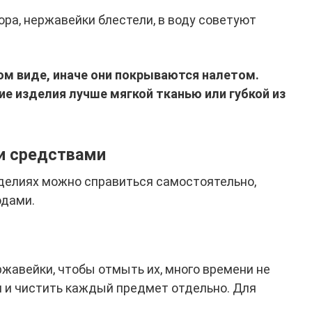
ра, нержавейки блестели, в воду советуют
ом виде, иначе они покрываются налетом.
е изделия лучше мягкой тканью или губкой из
и средствами
зделиях можно справиться самостоятельно,
одами.
ржавейки, чтобы отмыть их, много времени не
 и чистить каждый предмет отдельно. Для