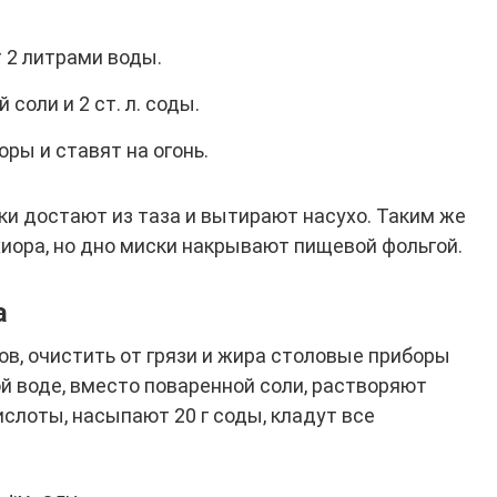
 2 литрами воды.
соли и 2 ст. л. соды.
ры и ставят на огонь.
ки достают из таза и вытирают насухо. Таким же
иора, но дно миски накрывают пищевой фольгой.
а
ов, очистить от грязи и жира столовые приборы
ой воде, вместо поваренной соли, растворяют
слоты, насыпают 20 г соды, кладут все