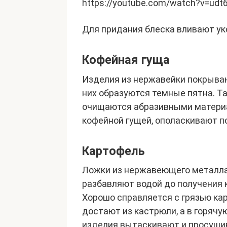
https://youtube.com/watch?v=udt
Для придания блеска вливают ук
Кофейная гуща
Изделия из нержавейки покрываю
них образуются темные пятна. Т
очищаются абразивными матери
кофейной гущей, ополаскивают по
Картофель
Ложки из нержавеющего металла
разбавляют водой до получения 
Хорошо справляется с грязью ка
достают из кастрюли, а в горяч
изделия вытаскивают и просуши