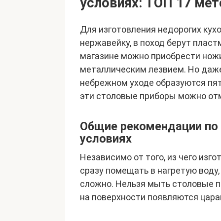
условиях: ТОП 17 мет
Для изготовления недорогих кух
нержавейку, в поход берут пласт
магазине можно приобрести ножи 
металлическим лезвием. Но даже 
небрежном уходе образуются пятн
эти столовые приборы можно от
Общие рекомендации по 
условиях
Независимо от того, из чего изг
сразу помещать в нагретую воду
сложно. Нельзя мыть столовые п
на поверхности появляются цара