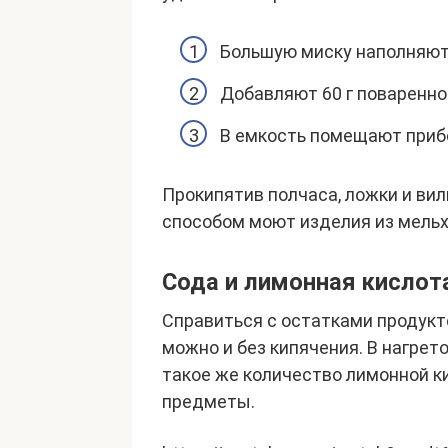
Большую миску наполняют
Добавляют 60 г поваренной 
В емкость помещают прибо
Прокипятив полчаса, ложки и вил
способом моют изделия из мельх
Сода и лимонная кислот
Справиться с остатками продукт
можно и без кипячения. В нагрет
такое же количество лимонной ки
предметы.