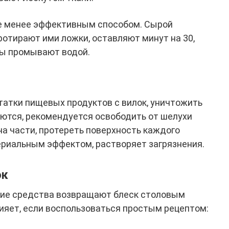
е менее эффективным способом. Сырой
ротирают ими ложки, оставляют минут на 30,
ры промывают водой.
татки пищевых продуктов с вилок, уничтожить
аются, рекомендуется освободить от шелухи
на части, протереть поверхность каждого
ериальным эффектом, растворяет загрязнения.
ок
кие средства возвращают блеск столовым
ияет, если воспользоваться простым рецептом: