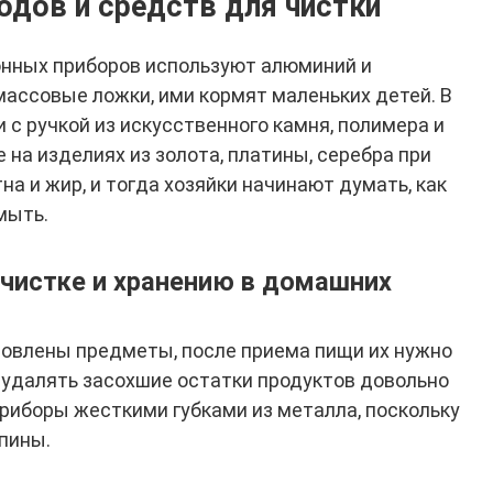
одов и средств для чистки
онных приборов используют алюминий и
массовые ложки, ими кормят маленьких детей. В
с ручкой из искусственного камня, полимера и
на изделиях из золота, платины, серебра при
а и жир, и тогда хозяйки начинают думать, как
мыть.
чистке и хранению в домашних
отовлены предметы, после приема пищи их нужно
, удалять засохшие остатки продуктов довольно
риборы жесткими губками из металла, поскольку
пины.