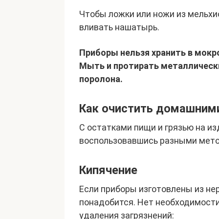
Чтобы ложки или ножи из мельхио
вливать нашатырь.
Приборы нельзя хранить в мокр
Мыть и протирать металлически
поролона.
Как очистить домашним
С остатками пищи и грязью на и
воспользовавшись разными мет
Кипячение
Если приборы изготовлены из не
понадобится. Нет необходимости
удаления загрязнений: