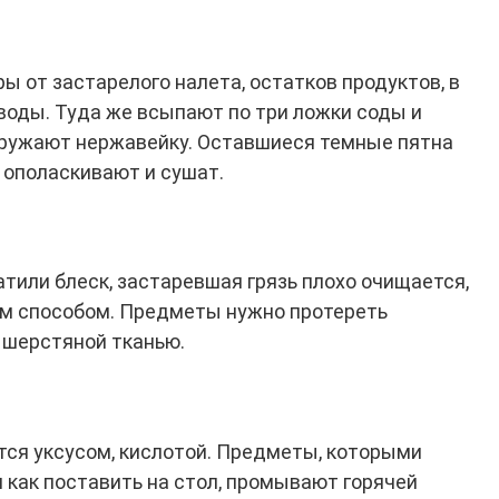
 от застарелого налета, остатков продуктов, в
 воды. Туда же всыпают по три ложки соды и
огружают нержавейку. Оставшиеся темные пятна
 ополаскивают и сушат.
тили блеск, застаревшая грязь плохо очищается,
им способом. Предметы нужно протереть
 шерстяной тканью.
я уксусом, кислотой. Предметы, которыми
м как поставить на стол, промывают горячей