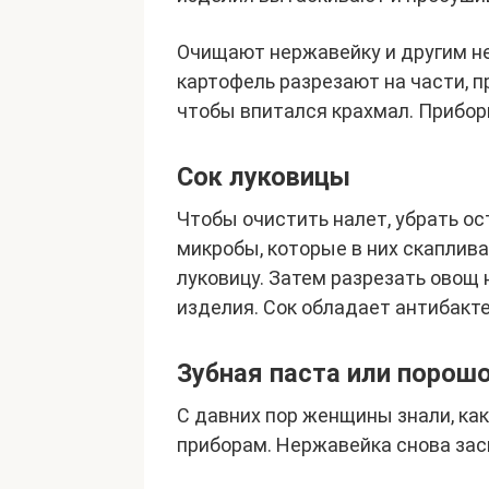
Очищают нержавейку и другим н
картофель разрезают на части, п
чтобы впитался крахмал. Прибо
Сок луковицы
Чтобы очистить налет, убрать ос
микробы, которые в них скаплив
луковицу. Затем разрезать овощ 
изделия. Сок обладает антибакт
Зубная паста или порош
С давних пор женщины знали, ка
приборам. Нержавейка снова зас