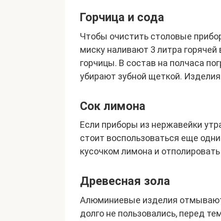
Горчица и сода
Чтобы очистить столовые приборы
миску наливают 3 литра горячей
горчицы. В состав на полчаса п
убирают зубной щеткой. Изделия
Сок лимона
Если приборы из нержавейки утра
стоит воспользоваться еще одн
кусочком лимона и отполировать
Древесная зола
Алюминиевые изделия отмываютс
долго не пользовались, перед те