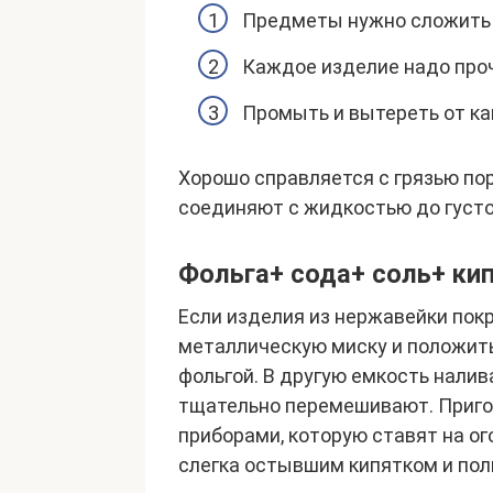
Предметы нужно сложить 
Каждое изделие надо проч
Промыть и вытереть от ка
Хорошо справляется с грязью пор
соединяют с жидкостью до густо
Фольга+ сода+ соль+ ки
Если изделия из нержавейки пок
металлическую миску и положить
фольгой. В другую емкость налива
тщательно перемешивают. Приго
приборами, которую ставят на о
слегка остывшим кипятком и пол