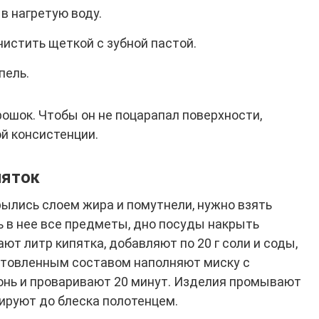
в нагретую воду.
истить щеткой с зубной пастой.
пель.
ошок. Чтобы он не поцарапал поверхности,
й консистенции.
пяток
рылись слоем жира и помутнели, нужно взять
 в нее все предметы, дно посуды накрыть
ют литр кипятка, добавляют по 20 г соли и соды,
товленным составом наполняют миску с
гонь и проваривают 20 минут. Изделия промывают
ируют до блеска полотенцем.