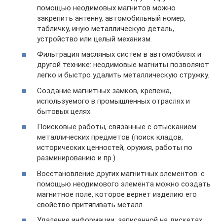
помощью неодимовых магнитов можно
закрепить антенну, автомобильный номер,
табличку, иную металлическую деталь,
устройство или целый механизм.
Фильтрация масляных систем в автомобилях и
другой технике: неодимовые магниты позволяют
легко и быстро удалить металлическую стружку.
Создание магнитных замков, крепежа,
используемого в промышленных отраслях и
бытовых целях.
Поисковые работы, связанные с отысканием
металлических предметов (поиск кладов,
исторических ценностей, оружия, работы по
разминированию и пр.).
Восстановление других магнитных элементов: с
помощью неодимового элемента можно создать
магнитное поле, которое вернет изделию его
свойство притягивать металл.
Удаление информации, записанной на дискетах,