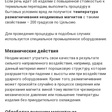
Если речь идет об изделии с повышенной стойкостью к
термальным перепадам, выполнить процедуру в
бытовых условиях вряд ли получится:
температура
размагничивания неодимовых магнитов
с такими
свойствами – 200 градусов по Цельсию.
Для проведения процедуры в подобных случаях
используется специальное промышленное оборудование.
Механические действия
Неодим может утратить свои качества в результате
сильного направленного воздействия, например, удара:
данный материал имеет порошковую структуру, которая
разрушается при падении с высоты или при воздействии
ударного оборудования. Кроме того, размагничивание
может произойти случайно в процессе сверления или
разрезания магнита: виной тому является чрезмерное
механическое давление или повышение температуры
изделия без принудительного охлаждения.
Обработка внешним магнитным