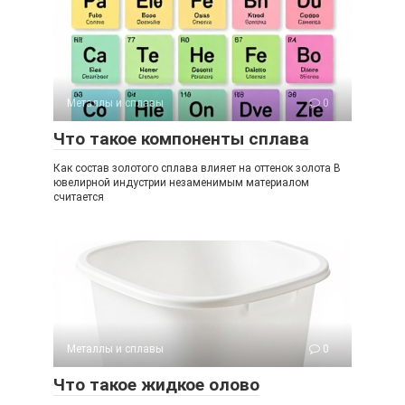
Металлы и сплавы
0
Что такое компоненты сплава
Как состав золотого сплава влияет на оттенок золота В
ювелирной индустрии незаменимым материалом
считается
Металлы и сплавы
0
Что такое жидкое олово