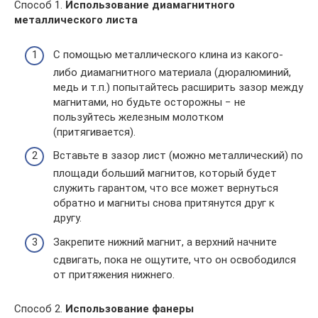
Способ 1.
Использование диамагнитного
металлического листа
С помощью металлического клина из какого-
либо диамагнитного материала (дюралюминий,
медь и т.п.) попытайтесь расширить зазор между
магнитами, но будьте осторожны − не
пользуйтесь железным молотком
(притягивается).
Вставьте в зазор лист (можно металлический) по
площади больший магнитов, который будет
служить гарантом, что все может вернуться
обратно и магниты снова притянутся друг к
другу.
Закрепите нижний магнит, а верхний начните
сдвигать, пока не ощутите, что он освободился
от притяжения нижнего.
Способ 2.
Использование фанеры