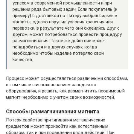
успехом в современной промышленности и при
решении ряда бытовых задач. Если покупатель (к
примеру) с доставкой по Питеру выбрал сильные
магниты, однако нарушил условия хранения или
перевозки, в результате чего они склеились друг с
другом, может потребоваться провести процедуру
размагничивания. Такое же действие может
понадобиться и в других случаях, когда
необходимо чтобы изделие потеряло свои
качества.
Процесс может осуществляться различными способами,
в том числе с использованием заводского
оборудования, и решать, как размагнитить неодимовый
магнит, необходимо с учетом своих возможностей.
Способы размагничивания магнита
Потеря свойства притягивания металлических
предметов может произойти как естественным
образом, так и при проведении ряда действий. При