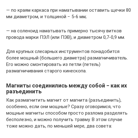
— по краям каркаса при наматывании оставить щечки 80
мм диаметром, и толщиной − 5-6 мм;
— на соленоид наматывать примерно тысячу витков
провода марки ПЭЛ (или ПЭВ), и диаметром 0,7-0,9 мм.
Для крупных слесарных инструментов понадобится
более мощный (большего диаметра) размагничиватель.
Его можно смонтировать из петли (петель)
размагничивания старого кинескопа.
Магниты соединились между собой − как их
разъединить
Как размагнитить магнит от магнита (разъединить),
особенно, если они мощные? Сразу оговоримся, что
мощные магниты способом просто разлома разделять
бесполезно, и можно получить травму. В этом случае
тоже можно дать, по меньшей мере, два совета: