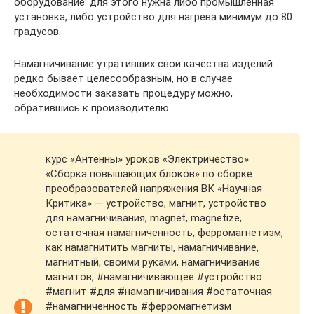
оборудование: для этого нужна либо промышленная
установка, либо устройство для нагрева минимум до 80
градусов.
Намагничивание утративших свои качества изделий
редко бывает целесообразным, но в случае
необходимости заказать процедуру можно,
обратившись к производителю.
курс «Антенны» уроков «Электричество»
«Сборка повышающих блоков» по сборке
преобразователей напряжения ВК «Научная
Критика» — устройство, магнит, устройство
для намагничивания, magnet, magnetize,
остаточная намагниченность, ферромагнетизм,
как намагнитить магниты, намагничивание,
магнитный, своими руками, намагничивание
магнитов, #намагничивающее #устройство
#магнит #для #намагничивания #остаточная
#намагниченность #ферромагнетизм