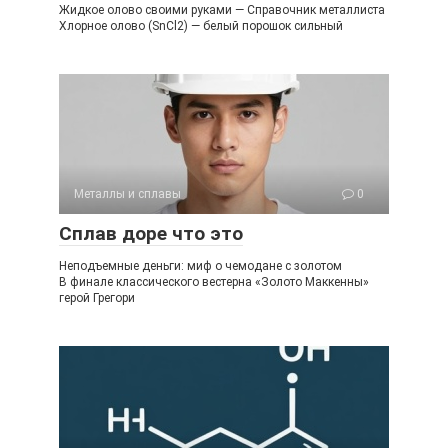
Жидкое олово своими руками — Справочник металлиста
Хлорное олово (SnCl2) — белый порошок сильный
Металлы и сплавы
0
Сплав доре что это
Неподъемные деньги: миф о чемодане с золотом
В финале классического вестерна «Золото Маккенны»
герой Грегори