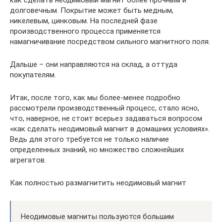
как сделать неодимовый магнит более прочным и
долговечным. Покрытие может быть медным,
никелевым, цинковым. На последней фазе
производственного процесса применяется
намагничивание посредством сильного магнитного поля.
Дальше – они направляются на склад, а оттуда
покупателям.
Итак, после того, как мы более-менее подробно
рассмотрели производственный процесс, стало ясно,
что, наверное, не стоит всерьез задаваться вопросом
«как сделать неодимовый магнит в домашних условиях».
Ведь для этого требуется не только наличие
определенных знаний, но множество сложнейших
агрегатов.
Как полностью размагнитить неодимовый магнит
Неодимовые магниты пользуются большим