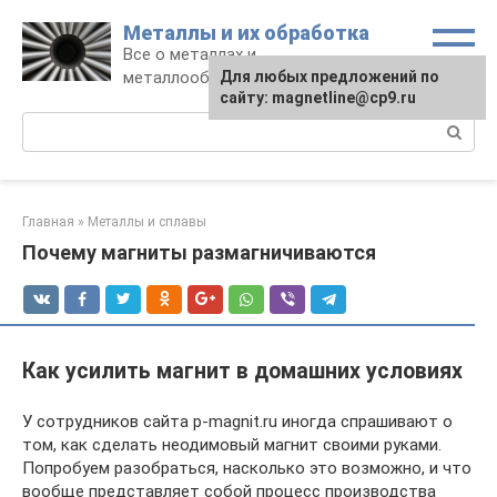
Перейти
Металлы и их обработка
к
Все о металлах и
контенту
металлообработке
Для любых предложений по
сайту: magnetline@cp9.ru
Поиск:
Главная
»
Металлы и сплавы
Почему магниты размагничиваются
Как усилить магнит в домашних условиях
У сотрудников сайта p-magnit.ru иногда спрашивают о
том, как сделать неодимовый магнит своими руками.
Попробуем разобраться, насколько это возможно, и что
вообще представляет собой процесс производства