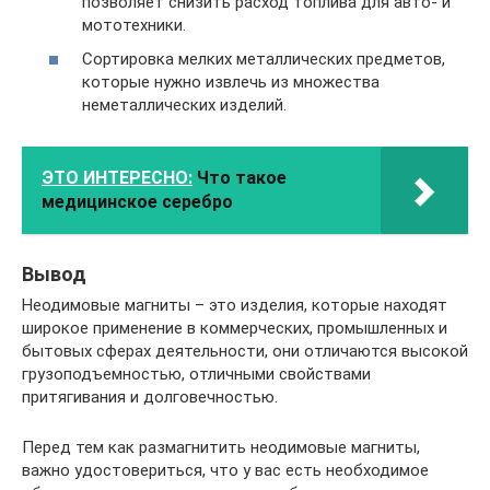
позволяет снизить расход топлива для авто- и
мототехники.
Сортировка мелких металлических предметов,
которые нужно извлечь из множества
неметаллических изделий.
ЭТО ИНТЕРЕСНО:
Что такое
медицинское серебро
Вывод
Неодимовые магниты – это изделия, которые находят
широкое применение в коммерческих, промышленных и
бытовых сферах деятельности, они отличаются высокой
грузоподъемностью, отличными свойствами
притягивания и долговечностью.
Перед тем как размагнитить неодимовые магниты,
важно удостовериться, что у вас есть необходимое