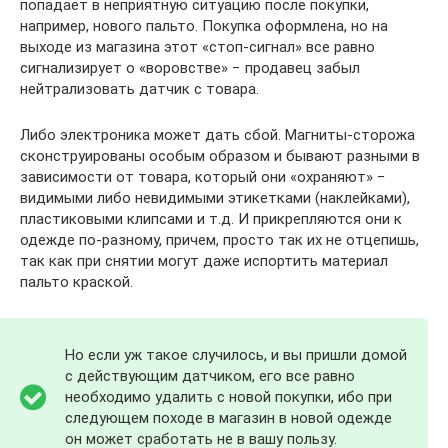
попадает в неприятную ситуацию после покупки,
например, нового пальто. Покупка оформлена, но на
выходе из магазина этот «стоп-сигнал» все равно
сигнализирует о «воровстве» − продавец забыл
нейтрализовать датчик с товара.
Либо электроника может дать сбой. Магниты-сторожа
сконструированы особым образом и бывают разными в
зависимости от товара, который они «охраняют» −
видимыми либо невидимыми этикетками (наклейками),
пластиковыми клипсами и т.д. И прикрепляются они к
одежде по-разному, причем, просто так их не отцепишь,
так как при снятии могут даже испортить материал
пальто краской.
Но если уж такое случилось, и вы пришли домой
с действующим датчиком, его все равно
необходимо удалить с новой покупки, ибо при
следующем походе в магазин в новой одежде
он может сработать не в вашу пользу.