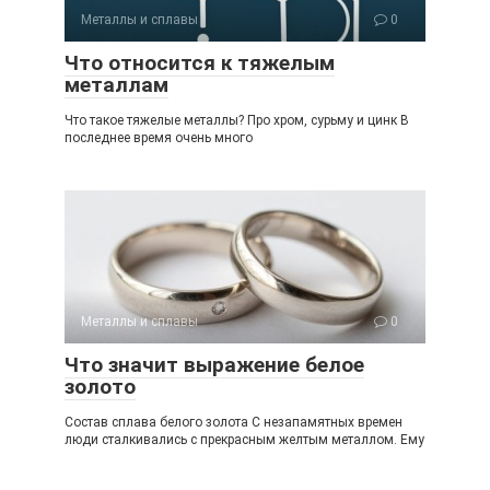
Металлы и сплавы
0
Что относится к тяжелым
металлам
Что такое тяжелые металлы? Про хром, сурьму и цинк В
последнее время очень много
Металлы и сплавы
0
Что значит выражение белое
золото
Состав сплава белого золота С незапамятных времен
люди сталкивались с прекрасным желтым металлом. Ему