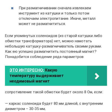
При размагничивании сначала извлекаем
инструмент из катушки и только потом
отключаем электропитание. Иначе, металл
может не размагнититься.
Если упомянутых соленоидов (из старой катушки либо
обмотки трансформатора) нет, можно намотать
небольшую катушку-размагничиватель своими руками.
Как ею успешно размагнитить постоянный магнит?
Понадобится соблюдение ряда параметров:
ЭТО ИНТЕРЕСНО:
Какую
температуру выдерживает
неодимовый магнит
сопротивление такой обмотки будет около 8 Ом, если:
— каркас соленоида будет 80 мм длиной, с внутренним
диаметром − 30-35 мм;