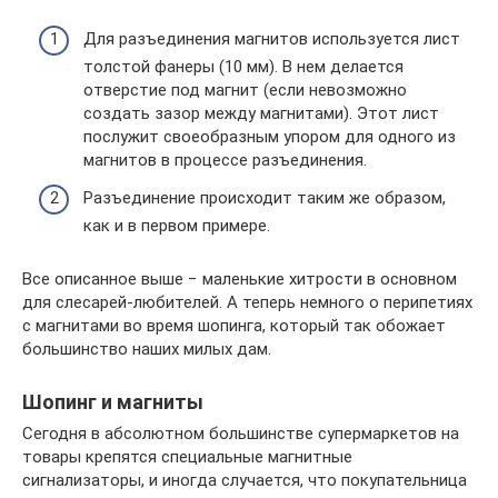
Для разъединения магнитов используется лист
толстой фанеры (10 мм). В нем делается
отверстие под магнит (если невозможно
создать зазор между магнитами). Этот лист
послужит своеобразным упором для одного из
магнитов в процессе разъединения.
Разъединение происходит таким же образом,
как и в первом примере.
Все описанное выше − маленькие хитрости в основном
для слесарей-любителей. А теперь немного о перипетиях
с магнитами во время шопинга, который так обожает
большинство наших милых дам.
Шопинг и магниты
Сегодня в абсолютном большинстве супермаркетов на
товары крепятся специальные магнитные
сигнализаторы, и иногда случается, что покупательница