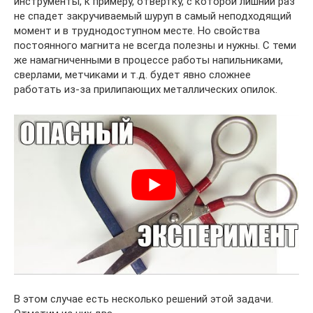
инструменты, к примеру, отвертку, с которой лишний раз
не спадет закручиваемый шуруп в самый неподходящий
момент и в труднодоступном месте. Но свойства
постоянного магнита не всегда полезны и нужны. С теми
же намагниченными в процессе работы напильниками,
сверлами, метчиками и т.д. будет явно сложнее
работать из-за прилипающих металлических опилок.
В этом случае есть несколько решений этой задачи.