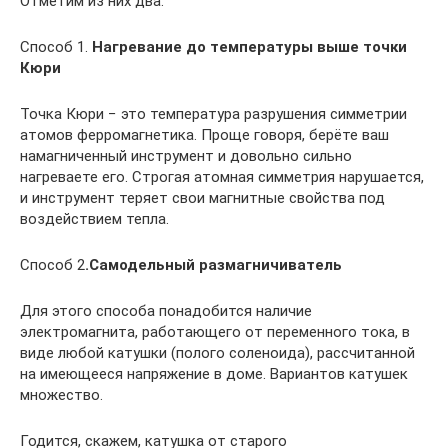
Отметим из них два.
Способ 1.
Нагревание до температуры выше точки
Кюри
Точка Кюри − это температура разрушения симметрии
атомов ферромагнетика. Проще говоря, берёте ваш
намагниченный инструмент и довольно сильно
нагреваете его. Строгая атомная симметрия нарушается,
и инструмент теряет свои магнитные свойства под
воздействием тепла.
Способ 2
.
Самодельный размагничиватель
Для этого способа понадобится наличие
электромагнита, работающего от переменного тока, в
виде любой катушки (полого соленоида), рассчитанной
на имеющееся напряжение в доме. Вариантов катушек
множество.
Годится, скажем, катушка от старого