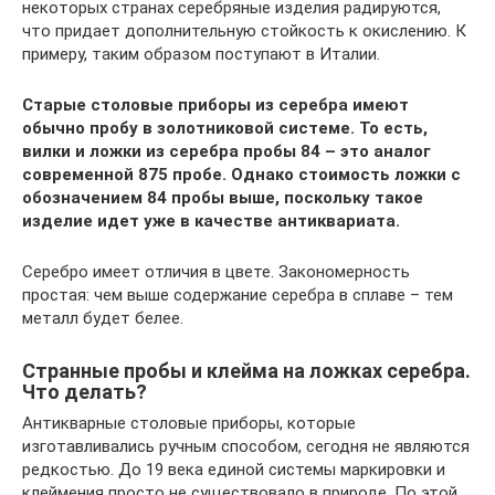
некоторых странах серебряные изделия радируются,
что придает дополнительную стойкость к окислению. К
примеру, таким образом поступают в Италии.
Старые столовые приборы из серебра имеют
обычно пробу в золотниковой системе. То есть,
вилки и ложки из серебра пробы 84 – это аналог
современной 875 пробе. Однако стоимость ложки с
обозначением 84 пробы выше, поскольку такое
изделие идет уже в качестве антиквариата.
Серебро имеет отличия в цвете. Закономерность
простая: чем выше содержание серебра в сплаве – тем
металл будет белее.
Странные пробы и клейма на ложках серебра.
Что делать?
Антикварные столовые приборы, которые
изготавливались ручным способом, сегодня не являются
редкостью. До 19 века единой системы маркировки и
клеймения просто не существовало в природе. По этой