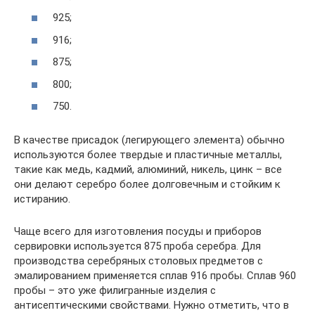
925;
916;
875;
800;
750.
В качестве присадок (легирующего элемента) обычно
используются более твердые и пластичные металлы,
такие как медь, кадмий, алюминий, никель, цинк – все
они делают серебро более долговечным и стойким к
истиранию.
Чаще всего для изготовления посуды и приборов
сервировки используется 875 проба серебра. Для
производства серебряных столовых предметов с
эмалированием применяется сплав 916 пробы. Сплав 960
пробы – это уже филигранные изделия с
антисептическими свойствами. Нужно отметить, что в