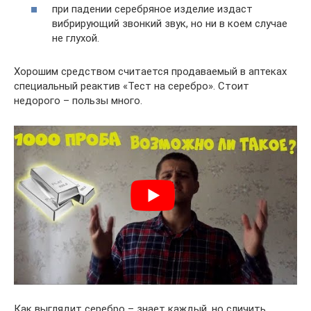
при падении серебряное изделие издаст
вибрирующий звонкий звук, но ни в коем случае
не глухой.
Хорошим средством считается продаваемый в аптеках
специальный реактив «Тест на серебро». Стоит
недорого – пользы много.
Как выглядит серебро – знает каждый, но сличить