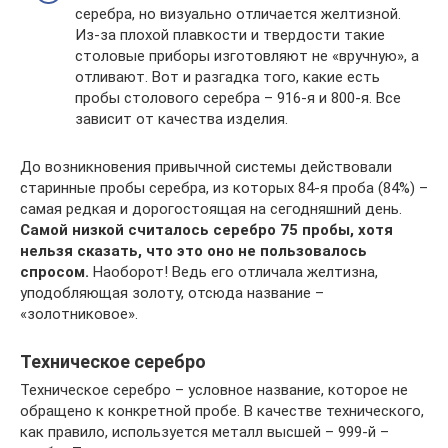
серебра, но визуально отличается желтизной.
Из-за плохой плавкости и твердости такие
столовые приборы изготовляют не «вручную», а
отливают. Вот и разгадка того, какие есть
пробы столового серебра – 916-я и 800-я. Все
зависит от качества изделия.
До возникновения привычной системы действовали
старинные пробы серебра, из которых 84-я проба (84%) –
самая редкая и дорогостоящая на сегодняшний день.
Самой низкой считалось серебро 75 пробы, хотя
нельзя сказать, что это оно не пользовалось
спросом.
Наоборот! Ведь его отличала желтизна,
уподобляющая золоту, отсюда название –
«золотниковое».
Техническое серебро
Техническое серебро – условное название, которое не
обращено к конкретной пробе. В качестве технического,
как правило, используется металл высшей – 999-й –