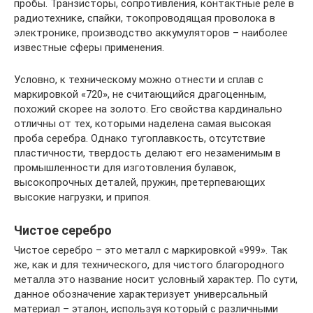
пробы. Транзисторы, сопротивления, контактные реле в
радиотехнике, спайки, токопроводящая проволока в
электронике, производство аккумуляторов – наиболее
известные сферы применения.
Условно, к техническому можно отнести и сплав с
маркировкой «720», не считающийся драгоценным,
похожий скорее на золото. Его свойства кардинально
отличны от тех, которыми наделена самая высокая
проба серебра. Однако тугоплавкость, отсутствие
пластичности, твердость делают его незаменимым в
промышленности для изготовления булавок,
высокопрочных деталей, пружин, претерпевающих
высокие нагрузки, и припоя.
Чистое серебро
Чистое серебро – это металл с маркировкой «999». Так
же, как и для технического, для чистого благородного
металла это название носит условный характер. По сути,
данное обозначение характеризует универсальный
материал – эталон, используя который с различными