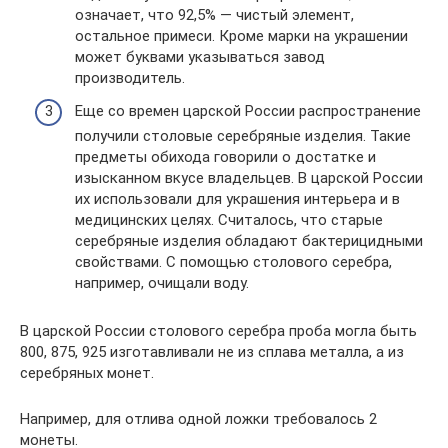
означает, что 92,5% — чистый элемент,
остальное примеси. Кроме марки на украшении
может буквами указываться завод
производитель.
Еще со времен царской России распространение
получили столовые серебряные изделия. Такие
предметы обихода говорили о достатке и
изысканном вкусе владельцев. В царской России
их использовали для украшения интерьера и в
медицинских целях. Считалось, что старые
серебряные изделия обладают бактерицидными
свойствами. С помощью столового серебра,
например, очищали воду.
В царской России столового серебра проба могла быть
800, 875, 925 изготавливали не из сплава металла, а из
серебряных монет.
Например, для отлива одной ложки требовалось 2
монеты.