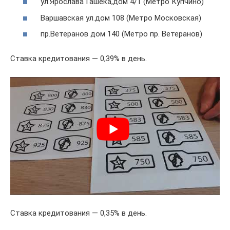
ул.Ярослава Гашека,дом 4/1 (Метро Купчино)
Варшавская ул.дом 108 (Метро Московская)
пр.Ветеранов дом 140 (Метро пр. Ветеранов)
Ставка кредитования — 0,39% в день.
Ставка кредитования — 0,35% в день.