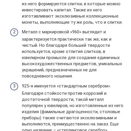
из него формируются слитки, в которые можно
инвестировать капитал. Также из него
изготавливают эксклюзивные коллекционные
монеты, выполняющие ту же роль, что и слитки.
Металл с маркировкой «960» выглядит и
характеризуется практически так же, как и
чистый. Но благодаря большей твердости
используется, кроме отлития слитков, в
ювелирном промысле для создания единичных
высокохудожественных предметов, уникальных
украшений, предназначенных не для
повседневного ношения.
925-я именуется «стандартным серебром».
Благодаря стойкости против коррозий и
достаточной твердости, такой металл
популярен у ювелиров, но изготовленные из него
изделия (фамильные драгоценности, столовые
приборы) также считаются эксклюзивными и
выполняются, преимущественно на заказ. Еще
одно название – «стерлинговое серебро»,