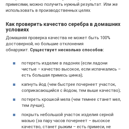
примесями, можно получить нужный результат. Или же
использовать в производственных целях.
Как проверить качество серебра в домашних
условиях
Домашняя проверка качества не может быть 100%
достоверной, но большие отклонения
обнаружит.
Существует несколько способов:
потереть изделие в ладонях (если ладони
чистые – качество высокое, если испачкались –
есть большая примесь цинка);
капнуть йод (чем быстрее почернеет участок,
соприкасающийся с йодом, тем выше качество);
потереть крошкой мела (чем темнее станет мел,
тем лучше);
покрыть небольшой участок изделия серной
мазью (за пару часов почернеет – высокое
качество, станет рыжим – есть примеси, не