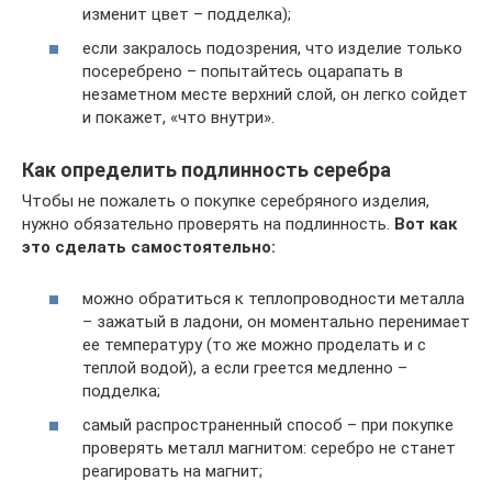
изменит цвет – подделка);
если закралось подозрения, что изделие только
посеребрено – попытайтесь оцарапать в
незаметном месте верхний слой, он легко сойдет
и покажет, «что внутри».
Как определить подлинность серебра
Чтобы не пожалеть о покупке серебряного изделия,
нужно обязательно проверять на подлинность.
Вот как
это сделать самостоятельно:
можно обратиться к теплопроводности металла
– зажатый в ладони, он моментально перенимает
ее температуру (то же можно проделать и с
теплой водой), а если греется медленно –
подделка;
самый распространенный способ – при покупке
проверять металл магнитом: серебро не станет
реагировать на магнит;