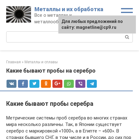
Перейти
Металлы и их обработка
к
Все о металлах и
контенту
металлообработке
Для любых предложений по
сайту: magnetline@cp9.ru
Поиск:
Главная
»
Металлы и сплавы
Какие бывают пробы на серебро
Какие бывают пробы серебра
Метрические системы проб серебра во многих странах
мира несколько различны. Так, в Японии существует
серебро с маркировкой «1000», а в Египте – «600». В
странах бывшего СНГ, в том числе и в России, до сих пор