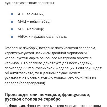
существуют такие варианты:
АЛ – алюминий;
МНЦ – нейзильбер;
МН – мельхиор;
НЕРЖ – нержавеющая сталь.
Столовые приборы, которые покрываются серебром,
характеризуются наличием двойной маркировки –
используется марка основного материала вместе с
клеймом. Это правило действует для всех изделий,
произведенных в Российской Федерации. Если речь идет
об антиквариате, то в данном случае может
указываться клеймо только тончайшего покрытия из
серебра (посеребрения).
Производители: немецкое, французское,
русское столовое серебро
1. Франция.
Французские мастера многие века держали