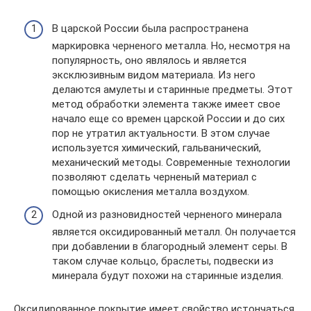
В царской России была распространена
маркировка черненого металла. Но, несмотря на
популярность, оно являлось и является
эксклюзивным видом материала. Из него
делаются амулеты и старинные предметы. Этот
метод обработки элемента также имеет свое
начало еще со времен царской России и до сих
пор не утратил актуальности. В этом случае
используется химический, гальванический,
механический методы. Современные технологии
позволяют сделать черненый материал с
помощью окисления металла воздухом.
Одной из разновидностей черненого минерала
является оксидированный металл. Он получается
при добавлении в благородный элемент серы. В
таком случае кольцо, браслеты, подвески из
минерала будут похожи на старинные изделия.
Оксидированное покрытие имеет свойство истончаться,