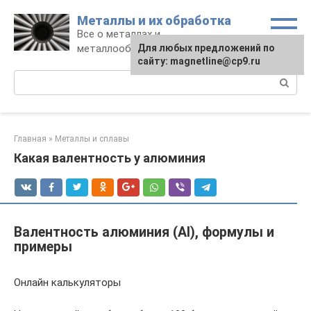
Перейти
Металлы и их обработка
к
Все о металлах и
контенту
металлообработке
Для любых предложений по
сайту: magnetline@cp9.ru
Поиск:
Главная
»
Металлы и сплавы
Какая валентность у алюминия
Валентность алюминия (Al), формулы и
примеры
Онлайн калькуляторы