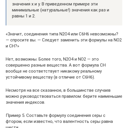
значения х и у. В приведенном примере эти
минимальные (натуральные!) значения как раз и
равны 1 и 2.
«Значит, соединения типа N2O4 или C6H6 невозможны?
— спросите вы. — Следует заменить эти формулы на NO2
и CH?»
Нет, возможны. Более того, N2O4 и NO2 — это
совершенно разные вещества. А вот формула СН
вообще не соответствует никакому реальному
устойчивому веществу (в отличие от С6Н6).
Несмотря на все сказанное, в большинстве случаев
можно руководствоваться правилом: берите наименьшие
значения индексов.
Пример 5. Составьте формулу соединения серы с
фтором, если известно, что валентность серы равна
шести.