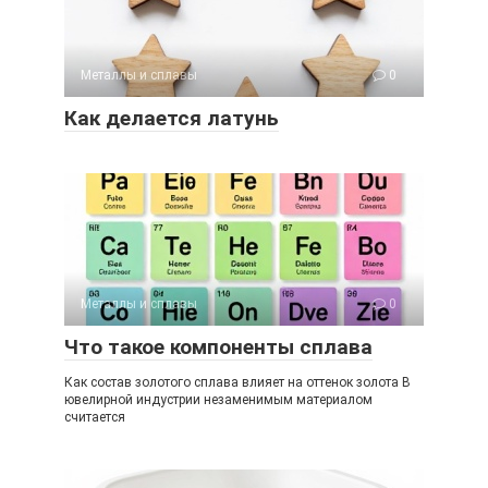
Металлы и сплавы
0
Как делается латунь
Металлы и сплавы
0
Что такое компоненты сплава
Как состав золотого сплава влияет на оттенок золота В
ювелирной индустрии незаменимым материалом
считается