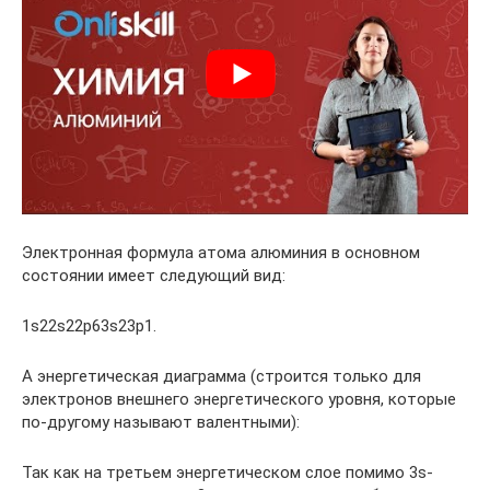
Электронная формула атома алюминия в основном
состоянии имеет следующий вид:
1s22s22p63s23p1.
А энергетическая диаграмма (строится только для
электронов внешнего энергетического уровня, которые
по-другому называют валентными):
Так как на третьем энергетическом слое помимо 3s-