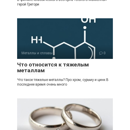
герой Грегори
Металлы и сплавы
0
Что относится к тяжелым
металлам
Что такое тяжелые металлы? Про хром, сурьму и цинк В
последнее время очень много