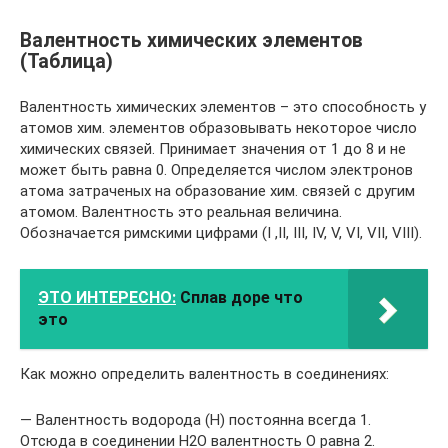
Валентность химических элементов
(Таблица)
Валентность химических элементов – это способность у
атомов хим. элементов образовывать некоторое число
химических связей. Принимает значения от 1 до 8 и не
может быть равна 0. Определяется числом электронов
атома затраченых на образование хим. связей с другим
атомом. Валентность это реальная величина.
Обозначается римскими цифрами (I ,II, III, IV, V, VI, VII, VIII).
ЭТО ИНТЕРЕСНО:
Сплав доре что
это
Как можно определить валентность в соединениях:
— Валентность водорода (H) постоянна всегда 1.
Отсюда в соединении H2O валентность O равна 2.