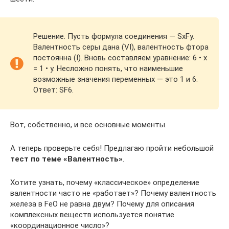
Решение. Пусть формула соединения — SxFy.
Валентность серы дана (VI), валентность фтора
постоянна (I). Вновь составляем уравнение: 6 • x
= 1 • y. Несложно понять, что наименьшие
возможные значения переменных — это 1 и 6.
Ответ: SF6.
Вот, собственно, и все основные моменты.
А теперь проверьте себя! Предлагаю пройти небольшой
тест по теме «Валентность»
.
Хотите узнать, почему «классическое» определение
валентности часто не «работает»? Почему валентность
железа в FeO не равна двум? Почему для описания
комплексных веществ используется понятие
«координационное число»?