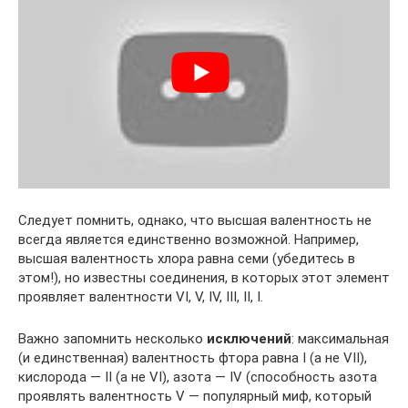
Следует помнить, однако, что высшая валентность не
всегда является единственно возможной. Например,
высшая валентность хлора равна семи (убедитесь в
этом!), но известны соединения, в которых этот элемент
проявляет валентности VI, V, IV, III, II, I.
Важно запомнить несколько
исключений
: максимальная
(и единственная) валентность фтора равна I (а не VII),
кислорода — II (а не VI), азота — IV (способность азота
проявлять валентность V — популярный миф, который