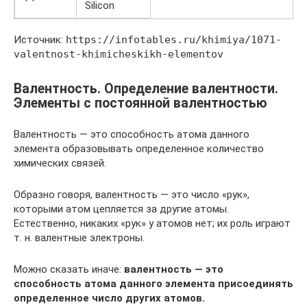
Silicon
Источник:
https://infotables.ru/khimiya/1071-
valentnost-khimicheskikh-elementov
Валентность. Определение валентности.
Элементы с постоянной валентностью
Валентность — это способность атома данного
элемента образовывать определенное количество
химических связей.
Образно говоря, валентность — это число «рук»,
которыми атом цепляется за другие атомы.
Естественно, никаких «рук» у атомов нет; их роль играют
т. н. валентные электроны.
Можно сказать иначе:
валентность — это
способность атома данного элемента присоединять
определенное число других атомов.