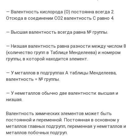
— Валентность кислорода (O) постоянна всегда 2.
Отсюда в соединении СО2 валентность С равно 4.
— Высшая валентность всегда равна № группы.
— Низшая валентность равна разности между числом 8
(количество групп в Таблице Менделеева) и номером
группы, в которой находится элемент.
— У металлов в подгруппах А таблицы Менделеева,
валентность = № группы.
— У неметаллов обычно две валентности: высшая и
низшая.
Валентность химических элементов может быть
постоянной и переменной. Постоянная в основном у
металлов главных подгрупп, переменная у неметаллов и
металлов побочных подгруп.