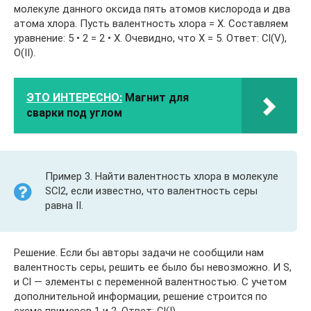
молекуле данного оксида пять атомов кислорода и два
атома хлора. Пусть валентность хлора = Х. Составляем
уравнение: 5 • 2 = 2 • Х. Очевидно, что Х = 5. Ответ: Cl(V),
O(II).
ЭТО ИНТЕРЕСНО:
Магнит для
сварки под углом
Пример 3. Найти валентность хлора в молекуле
SCl2, если известно, что валентность серы
равна II.
Решение. Если бы авторы задачи не сообщили нам
валентность серы, решить ее было бы невозможно. И S,
и Cl — элементы с переменной валентностью. С учетом
дополнительной информации, решение строится по