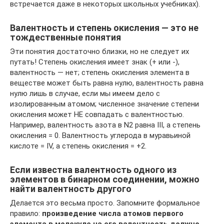
встречается даже в некоторых школьных учебниках).
Валентность и степень окисления — это не
тождественные понятия
Эти понятия достаточно близки, но не следует их
путать! Степень окисления имеет знак (+ или -),
валентность — нет; степень окисления элемента в
веществе может быть равна нулю, валентность равна
нулю лишь в случае, если мы имеем дело с
изолированным атомом; численное значение степени
окисления может НЕ совпадать с валентностью.
Например, валентность азота в N2 равна III, а степень
окисления = 0. Валентность углерода в муравьиной
кислоте = IV, а степень окисления = +2.
Если известна валентность одного из
элементов в бинарном соединении, можно
найти валентность другого
Делается это весьма просто. Запомните формальное
правило:
произведение числа атомов первого