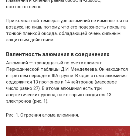
плавления и кипения равны 660oС и -2500oС,
соответственно.
При комнатной температуре алюминий не изменяется на
воздухе, но лишь потому, что его поверхность покрыта
тонкой пленкой оксида, обладающей очень сильным
защитным действием.
Валентность алюминия в соединениях
Алюминий — тринадцатый по счету элемент
Периодической таблицы Д.И. Менделеева. Он находится
в третьем периоде в IIIA группе. В ядре атома алюминия
содержится 13 протонов и 14 нейтронов (массовое
число равно 27). В атоме алюминия есть три
энергетических уровня, на которых находятся 13
электронов (рис. 1).
Рис. 1. Строения атома алюминия.