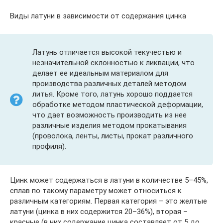
Виды латуни в зависимости от содержания цинка
Латунь отличается высокой текучестью и
незначительной склонностью к ликвации, что
делает ее идеальным материалом для
производства различных деталей методом
литья. Кроме того, латунь хорошо поддается
обработке методом пластической деформации,
что дает возможность производить из нее
различные изделия методом прокатывания
(проволока, ленты, листы, прокат различного
профиля).
Цинк может содержаться в латуни в количестве 5–45%,
сплав по такому параметру может относиться к
различным категориям. Первая категория – это желтые
латуни (цинка в них содержится 20–36%), вторая –
красные (в них содержание цинка составляет от 5 до