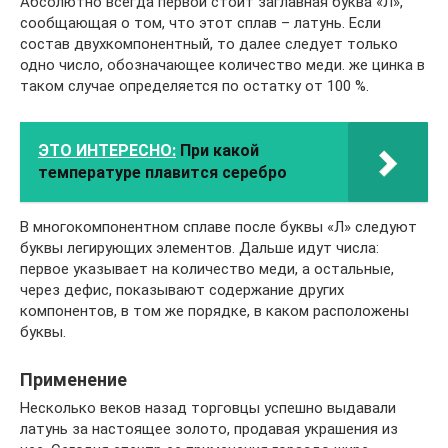
Абсолютно всегда первой стоит заглавная буква «Л»,
сообщающая о том, что этот сплав – латунь. Если
состав двухкомпонентный, то далее следует только
одно число, обозначающее количество меди. же цинка в
таком случае определяется по остатку от 100 %.
ЭТО ИНТЕРЕСНО:
При какой
температуре плавится серебро
В многокомпонентном сплаве после буквы «Л» следуют
буквы легирующих элементов. Дальше идут числа:
первое указывает на количество меди, а остальные,
через дефис, показывают содержание других
компонентов, в том же порядке, в каком расположены
буквы.
Применение
Несколько веков назад торговцы успешно выдавали
латунь за настоящее золото, продавая украшения из