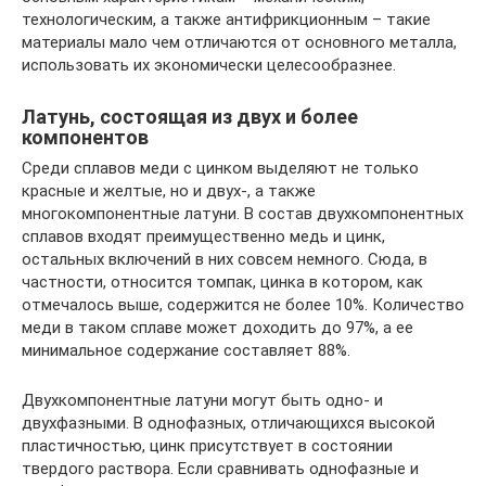
технологическим, а также антифрикционным – такие
материалы мало чем отличаются от основного металла,
использовать их экономически целесообразнее.
Латунь, состоящая из двух и более
компонентов
Среди сплавов меди с цинком выделяют не только
красные и желтые, но и двух-, а также
многокомпонентные латуни. В состав двухкомпонентных
сплавов входят преимущественно медь и цинк,
остальных включений в них совсем немного. Сюда, в
частности, относится томпак, цинка в котором, как
отмечалось выше, содержится не более 10%. Количество
меди в таком сплаве может доходить до 97%, а ее
минимальное содержание составляет 88%.
Двухкомпонентные латуни могут быть одно- и
двухфазными. В однофазных, отличающихся высокой
пластичностью, цинк присутствует в состоянии
твердого раствора. Если сравнивать однофазные и