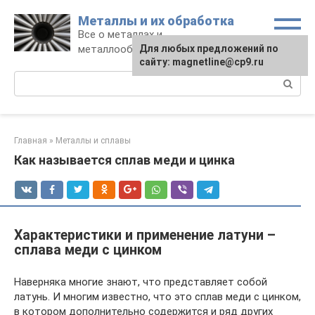
Перейти
Металлы и их обработка
к
Все о металлах и
контенту
металлообработке
Для любых предложений по
сайту: magnetline@cp9.ru
Поиск:
Главная
»
Металлы и сплавы
Как называется сплав меди и цинка
Характеристики и применение латуни –
сплава меди с цинком
Наверняка многие знают, что представляет собой
латунь. И многим известно, что это сплав меди с цинком,
в котором дополнительно содержится и ряд других