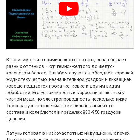
В зависимости от химического состава, сплав бывает
разных оттенков – от темно-желтого до желто-
красного и белого. В любом случае он обладает хорошей
жидкотекучестью, незначительной усадкой и ликвацией,
хорошо поддается прокатке, ковке и другим видам
обработки. Его устойчивость к коррозии выше, чем у
чистой меди, но электропроводность несколько ниже.
Температуры плавления тоже сильно зависят от
состава и колеблются в пределах 880-950 градусов
Цельсия.
Латунь готовят в низкочастотных индукционных печах.
Для начала разогревают медь до красного каления, а