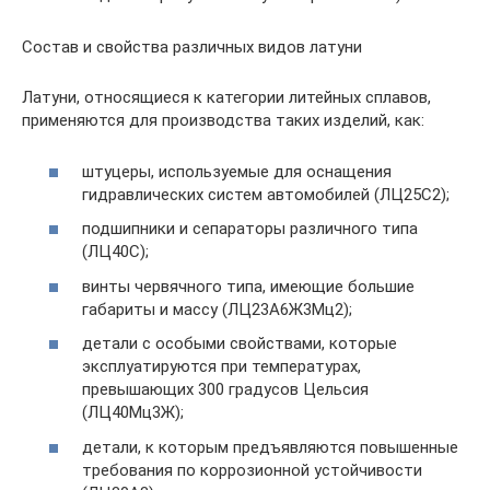
Состав и свойства различных видов латуни
Латуни, относящиеся к категории литейных сплавов,
применяются для производства таких изделий, как:
штуцеры, используемые для оснащения
гидравлических систем автомобилей (ЛЦ25С2);
подшипники и сепараторы различного типа
(ЛЦ40С);
винты червячного типа, имеющие большие
габариты и массу (ЛЦ23А6Ж3Мц2);
детали с особыми свойствами, которые
эксплуатируются при температурах,
превышающих 300 градусов Цельсия
(ЛЦ40Мц3Ж);
детали, к которым предъявляются повышенные
требования по коррозионной устойчивости