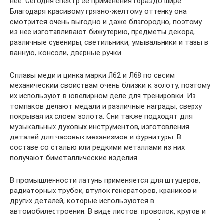
нее. Сегодня спектр ее применения гораздо шире.
Благодаря красивому грязно-желтому оттенку она
смотрится очень выгодно и даже благородно, поэтому
из нее изготавливают бижутерию, предметы декора,
различные сувениры, светильники, умывальники и тазы в
ванную, консоли, дверные ручки.
Сплавы меди и цинка марки Л62 и Л68 по своим
механическим свойствам очень близки к золоту, поэтому
их используют в ювелирном деле для тренировки. Из
томпаков делают медали и различные награды, сверху
покрывая их слоем золота. Они также подходят для
музыкальных духовых инструментов, изготовления
деталей для часовых механизмов и фурнитуры. В
составе со сталью или редкими металлами из них
получают биметаллические изделия.
В промышленности латунь применяется для штуцеров,
радиаторных трубок, втулок генераторов, краников и
других деталей, которые используются в
автомобилестроении. В виде листов, проволок, кругов и