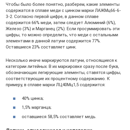
Чтобы было более понятно, разберем, какие элементы
содержатся в сплаве меди с цинком марки ЛАЖМц66-6-
3-2. Согласно первой цифре, в данном сплаве
содержится 66% меди, затем следует Алюминий (6%),
Железо (3%) и Марганец (2%). Если просуммировать эти
цифры, то можно определить, что меди с остальными
элементами в данной латуни содержится 77%.
Оставшиеся 23% составляет цинк.
Несколько иначе маркируются латуни, относящиеся к
категории литейных. В их маркировке сразу после букв,
обозначающих легирующие элементы, ставятся цифры,
соответствующие их процентному содержанию. К
примеру, в сплаве марки ЛЦ40Мц1,5 содержится:
40% цинка;
1,5% марганца;
оставшиеся 58,5% составляет медь.