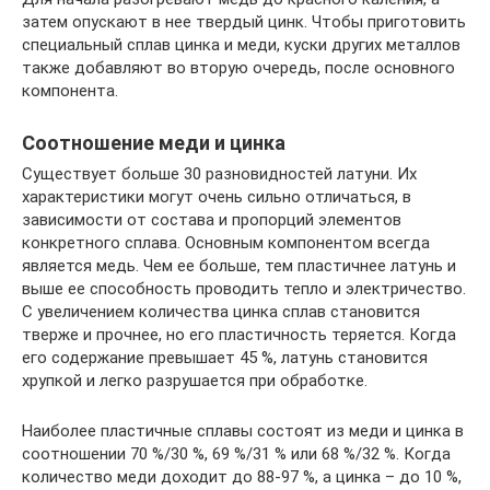
затем опускают в нее твердый цинк. Чтобы приготовить
специальный сплав цинка и меди, куски других металлов
также добавляют во вторую очередь, после основного
компонента.
Соотношение меди и цинка
Существует больше 30 разновидностей латуни. Их
характеристики могут очень сильно отличаться, в
зависимости от состава и пропорций элементов
конкретного сплава. Основным компонентом всегда
является медь. Чем ее больше, тем пластичнее латунь и
выше ее способность проводить тепло и электричество.
С увеличением количества цинка сплав становится
тверже и прочнее, но его пластичность теряется. Когда
его содержание превышает 45 %, латунь становится
хрупкой и легко разрушается при обработке.
Наиболее пластичные сплавы состоят из меди и цинка в
соотношении 70 %/30 %, 69 %/31 % или 68 %/32 %. Когда
количество меди доходит до 88-97 %, а цинка – до 10 %,