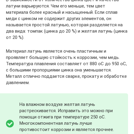
латуни варьируются. Чем его меньше, тем цвет
материала более красный и насыщенный. Если сплав
меди с цинком не содержит других элементов, он
называется простой латунью, которая разделяется на
два вида: томпак (цинка до 20 %) и желтая латунь (цинка
от 20 %).
Материал латунь является очень пластичным и
проявляет большую стойкость к коррозии, чем медь.
Температура плавления составляет от 880 оС до 950 оС,
с большими пропорциями цинка она уменьшается.
Металл отлично поддается сварке, прокату и обработке
давлением.
На влажном воздухе желтая латунь
растрескивается. Исправить это можно при
помощи отжига при температуре 250 оС.
Многокомпонентная латунь лучше
противостоит коррозии и является прочнее.