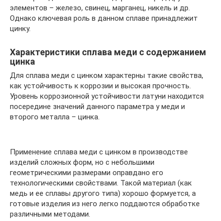
элементов – железо, свинец, марганец, никель и др.
Однако ключевая роль в данном сплаве принадлежит
цинку.
Характеристики сплава меди с содержанием
цинка
Для сплава меди с цинком характерны такие свойства,
как устойчивость к коррозии и высокая прочность.
Уровень коррозионной устойчивости латуни находится
посередине значений данного параметра у меди и
второго металла – цинка.
Применение сплава меди с цинком в производстве
изделий сложных форм, но с небольшими
геометрическими размерами оправдано его
технологическими свойствами. Такой материал (как
медь и ее сплавы другого типа) хорошо формуется, а
готовые изделия из него легко поддаются обработке
различными методами.