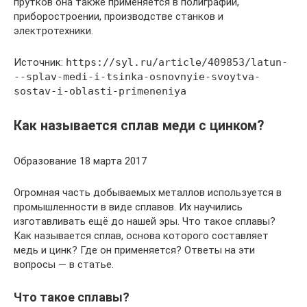
прутков она также применяется в полиграфии,
приборостроении, производстве станков и
электротехники.
Источник:
https://syl.ru/article/409853/latun-
--splav-medi-i-tsinka-osnovnyie-svoytva-
sostav-i-oblasti-primeneniya
Как называется сплав меди с цинком?
Образование 18 марта 2017
Огромная часть добываемых металлов используется в
промышленности в виде сплавов. Их научились
изготавливать ещё до нашей эры. Что такое сплавы?
Как называется сплав, основа которого составляет
медь и цинк? Где он применяется? Ответы на эти
вопросы — в статье.
Что такое сплавы?