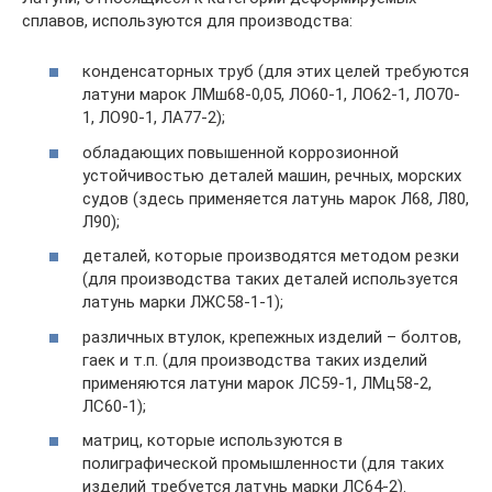
сплавов, используются для производства:
конденсаторных труб (для этих целей требуются
латуни марок ЛМш68-0,05, ЛО60-1, ЛО62-1, ЛО70-
1, ЛО90-1, ЛА77-2);
обладающих повышенной коррозионной
устойчивостью деталей машин, речных, морских
судов (здесь применяется латунь марок Л68, Л80,
Л90);
деталей, которые производятся методом резки
(для производства таких деталей используется
латунь марки ЛЖС58-1-1);
различных втулок, крепежных изделий – болтов,
гаек и т.п. (для производства таких изделий
применяются латуни марок ЛС59-1, ЛМц58-2,
ЛС60-1);
матриц, которые используются в
полиграфической промышленности (для таких
изделий требуется латунь марки ЛС64-2).