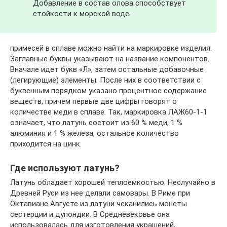
Добавление в состав олова способствует
стойкости к морской воде.
примесей в сплаве можно найти на маркировке изделия.
Заглавные буквы указывают на название компонентов.
Вначале идет букв «Л», затем остальные добавочные
(легирующие) элементы. После них в соответствии с
буквенным порядком указано процентное содержание
веществ, причем первые две цифры говорят о
количестве меди в сплаве. Так, маркировка ЛАЖ60-1-1
означает, что латунь состоит из 60 % меди, 1 %
алюминия и 1 % железа, остальное количество
приходится на цинк.
Где используют латунь?
Латунь обладает хорошей теплоемкостью. Неслучайно в
Древней Руси из нее делали самовары. В Риме при
Октавиане Августе из латуни чеканились монеты
сестерции и дупондии. В Средневековье она
использовалась для изготовления украшений,