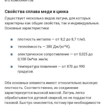
его компонентов.
Свойства сплава меди и цинка
Существует несколько видов латуни, для которых
характерны как общие свойства, так и индивидуальные.
Основные характеристики:
плотность металла — от 8,2 до 8,7 т/м3;
теплоёмкость — 380 Дж/(кг*К);
электрическое сопротивление — от 0,025 до
0,108 Ом*кв. мм/м;
температура плавления — от 870 до 990
градусов.
Оба основных элемента имеют относительно высокую
плотность. Соответственно, их соединение
характеризуется высокой массой. Латунь легко
обрабатывается дуговой сваркой, но не поддастся
газовой. Быстро окисляется, потому при необходимости