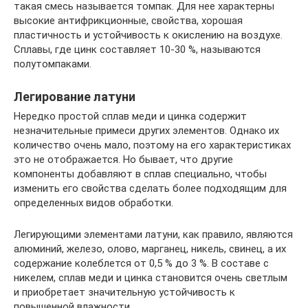
такая смесь называется томпак. Для нее характерны
высокие антифрикционные, свойства, хорошая
пластичность и устойчивость к окислению на воздухе.
Сплавы, где цинк составляет 10-30 %, называются
полутомпаками.
Легирование латуни
Нередко простой сплав меди и цинка содержит
незначительные примеси других элементов. Однако их
количество очень мало, поэтому на его характеристиках
это не отображается. Но бывает, что другие
компоненты добавляют в сплав специально, чтобы
изменить его свойства сделать более подходящим для
определенных видов обработки.
Легирующими элементами латуни, как правило, являются
алюминий, железо, олово, марганец, никель, свинец, а их
содержание колеблется от 0,5 % до 3 %. В составе с
никелем, сплав меди и цинка становится очень светлым
и приобретает значительную устойчивость к
повышенной влажности.