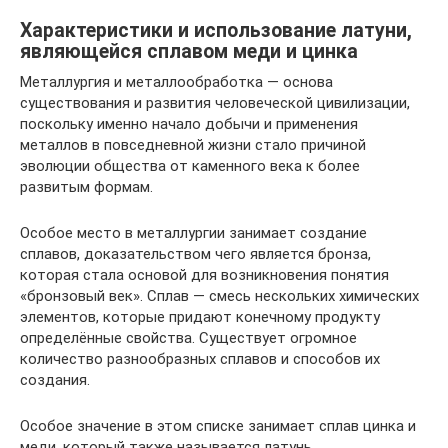
Характеристики и использование латуни,
являющейся сплавом меди и цинка
Металлургия и металлообработка — основа
существования и развития человеческой цивилизации,
поскольку именно начало добычи и применения
металлов в повседневной жизни стало причиной
эволюции общества от каменного века к более
развитым формам.
Особое место в металлургии занимает создание
сплавов, доказательством чего является бронза,
которая стала основой для возникновения понятия
«бронзовый век». Сплав — смесь нескольких химических
элементов, которые придают конечному продукту
определённые свойства. Существует огромное
количество разнообразных сплавов и способов их
создания.
Особое значение в этом списке занимает сплав цинка и
меди, который также называется латунь.