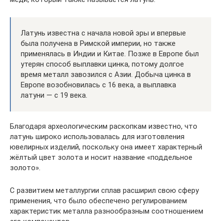
Латунь известна с начала новой эры и впервые
была получена в Римской империи, но также
применялась в Индии и Китае. Позже в Европе был
утерян способ выплавки цинка, потому долгое
время металл завозился с Азии. Добыча цинка в
Европе возобновилась с 16 века, а выплавка
латуни — с 19 века.
Благодаря археологическим раскопкам известно, что
латунь широко использовалась для изготовления
ювелирных изделий, поскольку она имеет характерный
жёлтый цвет золота и носит название «поддельное
золото».
С развитием металлургии сплав расширил свою сферу
применения, что было обеспечено регулированием
характеристик металла разнообразным соотношением