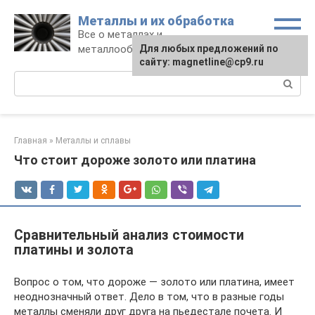
Перейти
Металлы и их обработка
к
Все о металлах и
контенту
металлообработке
Для любых предложений по
сайту: magnetline@cp9.ru
Поиск:
Главная
»
Металлы и сплавы
Что стоит дороже золото или платина
Сравнительный анализ стоимости
платины и золота
Вопрос о том, что дороже — золото или платина, имеет
неоднозначный ответ. Дело в том, что в разные годы
металлы сменяли друг друга на пьедестале почета. И