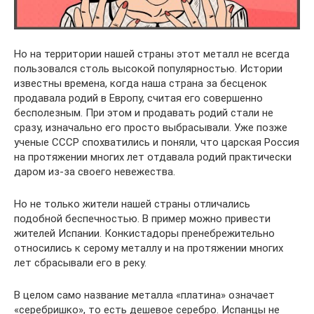
Но на территории нашей страны этот металл не всегда
пользовался столь высокой популярностью. Истории
известны времена, когда наша страна за бесценок
продавала родий в Европу, считая его совершенно
бесполезным. При этом и продавать родий стали не
сразу, изначально его просто выбрасывали. Уже позже
ученые СССР спохватились и поняли, что царская Россия
на протяжении многих лет отдавала родий практически
даром из-за своего невежества.
Но не только жители нашей страны отличались
подобной беспечностью. В пример можно привести
жителей Испании. Конкистадоры пренебрежительно
относились к серому металлу и на протяжении многих
лет сбрасывали его в реку.
В целом само название металла «платина» означает
«серебришко», то есть дешевое серебро. Испанцы не