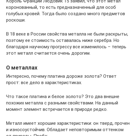
Король Франции Людовик 15 заявил, что этот метал
коронованный, то есть предназначенный для особ
голубых кровей. Тогда было создано много предметов
роскоши.
В 18 веке в России свойства металла не были раскрыты,
поэтому ее стоимость оставалась ниже серебра. Но
благодаря научному прогрессу все изменилось – теперь
этот металл считается очень дорогим.
О металлах
Интересно, почему платина дороже золота? Ответ
прост: все дело в характеристиках.
Что такое платина и белое золото? Это два внешне
похожих металла с разными свойствами. На данный
момент элемент встречается в природе редко.
Металл имеет хорошие характеристики: он тверд, прочен
и износоустойчив. Обладает неповторимым оттенком