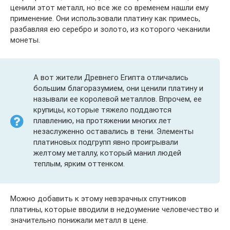
ценили этот металл, но все же со временем нашли ему
применение. Они использовали платину как примесь,
разбавляя ею серебро и золото, из которого чеканили
монеты.
А вот жители Древнего Египта отличались
большим благоразумием, они ценили платину и
называли ее королевой металлов. Впрочем, ее
крупицы, которые тяжело поддаются
плавлению, на протяжении многих лет
незаслуженно оставались в тени. Элементы
платиновых подгрупп явно проигрывали
желтому металлу, который манил людей
теплым, ярким оттенком.
Можно добавить к этому невзрачных спутников
платины, которые вводили в недоумение человечество и
значительно понижали металл в цене.