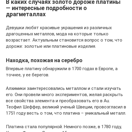
В каких случаях золото дороже платины
— интересные подробности о
драгметаллах
Девушки любят красивые украшения из различных
драгоценных металлов, мода на которые только
возрастает. Актуальным становится вопрос о том, что
дороже: золотые или платиновые изделия.
Находка, похожая на серебро
Впервые платину обнаружили в 1700 годах в Европе, а
точнее, у ее берегов.
Алхимики заинтересовались металлом и стали изучать
его. Они провели много экспериментов, желая раскрыть
все свойства элемента и преобразовать его в Au.
Теофил Шеффер, великий ученый Швеции, провозгласил в
1751 году весть о том, что платина – уникальный металл.
Платина стала популярной. Немного позже, в 1780 году,