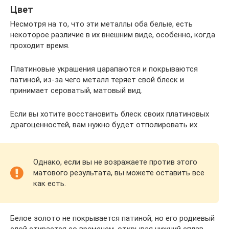
Цвет
Несмотря на то, что эти металлы оба белые, есть
некоторое различие в их внешним виде, особенно, когда
проходит время.
Платиновые украшения царапаются и покрываются
патиной, из-за чего металл теряет свой блеск и
принимает сероватый, матовый вид.
Если вы хотите восстановить блеск своих платиновых
драгоценностей, вам нужно будет отполировать их.
Однако, если вы не возражаете против этого
матового результата, вы можете оставить все
как есть.
Белое золото не покрывается патиной, но его родиевый
слой стирается со временем, открывая нижний сплав