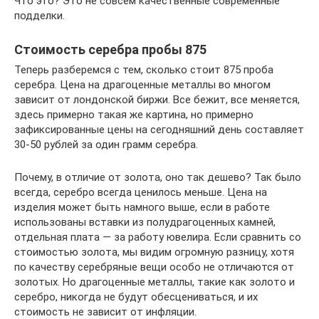
Что это? Это не совсем качественные современные
подделки.
Стоимость серебра пробы 875
Теперь разберемся с тем, сколько стоит 875 проба
серебра. Цена на драгоценные металлы во многом
зависит от лондонской биржи. Все бежит, все меняется,
здесь примерно такая же картина, но примерно
зафиксированные цены на сегодняшний день составляет
30-50 рублей за один грамм серебра.
Почему, в отличие от золота, оно так дешево? Так было
всегда, серебро всегда ценилось меньше. Цена на
изделия может быть намного выше, если в работе
использованы вставки из полудрагоценных камней,
отдельная плата — за работу ювелира. Если сравнить со
стоимостью золота, мы видим огромную разницу, хотя
по качеству серебряные вещи особо не отличаются от
золотых. Но драгоценные металлы, такие как золото и
серебро, никогда не будут обесцениваться, и их
стоимость не зависит от инфляции.