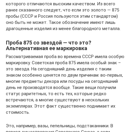
которого отличаются высоким качеством. Из всего
ранее сказанного следует, что если это золото — 875
пробы (СССР и Россия пользуются этим стандартом)
оно быть не может. Такое обозначение имеют лишь
драгоценные изделия из менее благородного металла.
Проба 875 со звездой — что это?
Альтернативная ее маркировка
Рассматриваемая проба во времена СССР имела особую
маркировку. Советская проба 875 имела особый знак –
это звезда. На сегодняшний день изделия с таким
знаком особенно ценятся по двум причинам: во-первых,
многие предметы декора или посуды на сегодняшний
день не производятся вообще. Такие вещи получили
статус раритетных, то есть тех, которые редко
встречаются, а многие существуют в нескольких
экземплярах. Этот факт существенно поднимает их
стоимость.
Это, например, вазы, пепельницы, подстаканники. В