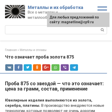
Перейти
Металлы и их обработка
к
Все о металлах и
контенту
металлообработке
Для любых предложений по
сайту: magnetline@cp9.ru
Поиск:
Главная
»
Металлы и сплавы
Что означает проба золота 875
Проба 875 со звездой — что это означает:
цена за грамм, состав, применение
Ювелирные изделия выполняются из золота,
серебра, платины.
В производство внедряются новые
технологии, которые позволяют не очень дорогим