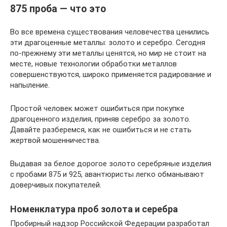
875 проба — что это
Во все времена существования человечества ценились
эти драгоценные металлы: золото и серебро. Сегодня
по-прежнему эти металлы ценятся, но мир не стоит на
месте, новые технологии обработки металлов
совершенствуются, широко применяется радирование и
напыление.
Простой человек может ошибиться при покупке
драгоценного изделия, приняв серебро за золото.
Давайте разберемся, как не ошибиться и не стать
жертвой мошенничества.
Выдавая за белое дорогое золото серебряные изделия
с пробами 875 и 925, авантюристы легко обманывают
доверчивых покупателей.
Номенклатура проб золота и серебра
Пробирный надзор Российской Федерации разработал