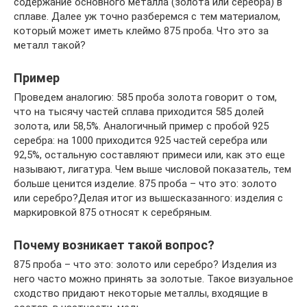
содержание основного металла (золота или серебра) в
сплаве. Далее уж точно разберемся с тем материалом,
который может иметь клеймо 875 проба. Что это за
металл такой?
Пример
Проведем аналогию: 585 проба золота говорит о том,
что на тысячу частей сплава приходится 585 долей
золота, или 58,5%. Аналогичный пример с пробой 925
серебра: на 1000 приходится 925 частей серебра или
92,5%, остальную составляют примеси или, как это еще
называют, лигатура. Чем выше числовой показатель, тем
больше ценится изделие. 875 проба – что это: золото
или серебро?Делая итог из вышесказанного: изделия с
маркировкой 875 относят к серебряным.
Почему возникает такой вопрос?
875 проба – что это: золото или серебро? Изделия из
него часто можно принять за золотые. Такое визуальное
сходство придают некоторые металлы, входящие в