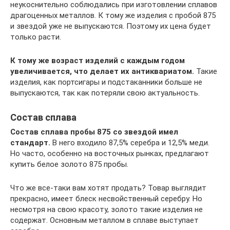
неукоснительно соблюдались при изготовлении сплавов
драгоценных металлов. К тому же изделия с пробой 875
и звездой уже не выпускаются. Поэтому их цена будет
только расти.
К тому же возраст изделий с каждым годом
увеличивается, что делает их антиквариатом.
Такие
изделия, как портсигары и подстаканники больше не
выпускаются, так как потеряли свою актуальность.
Состав сплава
Состав сплава пробы 875 со звездой имел
стандарт.
В него входило 87,5% серебра и 12,5% меди.
Но часто, особенно на восточных рынках, предлагают
купить белое золото 875 пробы.
Что же все-таки вам хотят продать? Товар выглядит
прекрасно, имеет блеск несвойственный серебру. Но
несмотря на свою красоту, золото такие изделия не
содержат. Основным металлом в сплаве выступает