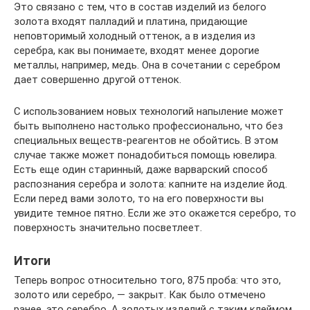
Это связано с тем, что в состав изделий из белого
золота входят палладий и платина, придающие
неповторимый холодный оттенок, а в изделия из
серебра, как вы понимаете, входят менее дорогие
металлы, например, медь. Она в сочетании с серебром
дает совершенно другой оттенок.
С использованием новых технологий напыление может
быть выполнено настолько профессионально, что без
специальных веществ-реагентов не обойтись. В этом
случае также может понадобиться помощь ювелира.
Есть еще один старинный, даже варварский способ
распознания серебра и золота: капните на изделие йод.
Если перед вами золото, то на его поверхности вы
увидите темное пятно. Если же это окажется серебро, то
поверхность значительно посветлеет.
Итоги
Теперь вопрос относительно того, 875 проба: что это,
золото или серебро, — закрыт. Как было отмечено
ранее, это серебро. А золотых изделий с таким клеймом