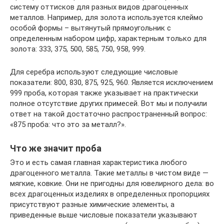
систему оттисков для разных видов драгоценных
металлов. Например, для золота используется клеймо
особой формы – вытянутый прямоугольник с
определенным набором цифр, характерным только для
золота: 333, 375, 500, 585, 750, 958, 999.
Для серебра используют следующие числовые
показатели: 800, 830, 875, 925, 960. Является исключением
999 проба, которая также указывает на практически
полное отсутствие других примесей. Вот мы и получили
ответ на такой достаточно распространенный вопрос:
«875 проба: что это за металл?».
Что же значит проба
Это и есть самая главная характеристика любого
драгоценного металла. Такие металлы в чистом виде —
мягкие, ковкие. Они не пригодны для ювелирного дела: во
всех драгоценных изделиях в определенных пропорциях
присутствуют разные химические элементы, а
приведенные выше числовые показатели указывают