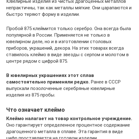
Ювелирные изделия из чистых драгоценных металлов
непрактичны, так как металлы мягкие. Они царапаются и
быстро теряют форму в изделии.
Пробой 875 клеймится только серебро. Она всегда была
популярной в России. Применяется не только в
ювелирном деле, но и в изготовлении столовых
приборов, украшений, декора. На этих товарах всегда
ставилось клеймо в виде звезды с серпом и молотом в
центре рядом с цифрой 875.
В ювелирных украшениях этот сплав
самостоятельно применяли редко.
Ранее в СССР
выпускали позолоченные серебряные ювелирные
изделия из 875 пробы.
Что означает клеймо
Клеймо налагает на товар контрольное учреждение.
Оно гарантирует определенное процентное содержание
драгоценного металла в сплаве. Эта гарантия в виде
цифр проставляется на готовом изделии.