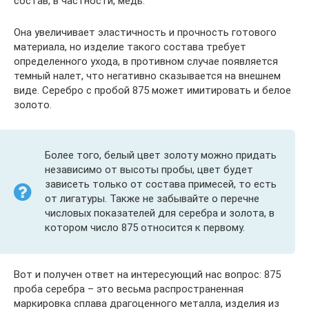
состав, в частности, медь.
Она увеличивает эластичность и прочность готового
материала, но изделие такого состава требует
определенного ухода, в противном случае появляется
темный налет, что негативно сказывается на внешнем
виде. Серебро с пробой 875 может имитировать и белое
золото.
Более того, белый цвет золоту можно придать
независимо от высоты пробы, цвет будет
зависеть только от состава примесей, то есть
от лигатуры. Также не забывайте о перечне
числовых показателей для серебра и золота, в
котором число 875 относится к первому.
Вот и получен ответ на интересующий нас вопрос: 875
проба серебра – это весьма распространенная
маркировка сплава драгоценного металла, изделия из