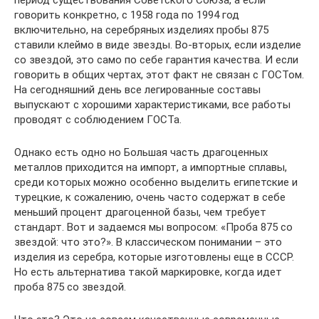
период существования Советского Союза, а если
говорить конкретно, с 1958 года по 1994 год
включительно, на серебряных изделиях пробы 875
ставили клеймо в виде звезды. Во-вторых, если изделие
со звездой, это само по себе гарантия качества. И если
говорить в общих чертах, этот факт не связан с ГОСТом.
На сегодняшний день все легированные составы
выпускают с хорошими характеристиками, все работы
проводят с соблюдением ГОСТа.
Однако есть одно но Большая часть драгоценных
металлов приходится на импорт, а импортные сплавы,
среди которых можно особенно выделить египетские и
турецкие, к сожалению, очень часто содержат в себе
меньший процент драгоценной базы, чем требует
стандарт. Вот и задаемся мы вопросом: «Проба 875 со
звездой: что это?». В классическом понимании – это
изделия из серебра, которые изготовлены еще в СССР.
Но есть альтернатива такой маркировке, когда идет
проба 875 со звездой.