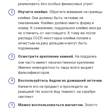
реализовать без особых финансовых утрат.
Изучите клеймо.
Обратите внимание на границы
клейма. Они должны быть четкими, не
смазанными. Клеймо должно иметь форму и
номер. К сожалению, поддельное клеймо иногда
не отличить от настоящего. К тому же после
распада СССР, некоторые клейма попали к
нечистым на руку дельцам и могут быть
подлинными.
Осмотрите крепление камней.
На подделке
они часто имеют некачественное крепление.
Именно неаккуратность чаще всего выдает
фальсификаторов.
Воспользуйтесь йодом из домашней аптечки.
Капните его на предмет и проследите за
реакцией. На золоте йод темнеет, на серебре
светлеет.
Можно воспользоваться магнитом.
Золото