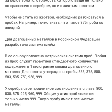
за белое золото, стоимость которого выше не только
по сравнению с серебром, но и с желтым золотом.
Чтобы не стать их жертвой, необходимо разбираться а
пробах. Например, точно знать, что такое 875 проба со
звездой.
Для драгоценных металлов в Российской Федерации
разработана система клейм.
В ее основу положена метрическая система проб. Любая
из проб служит гарантией стандартного количества
содержания в 1 килограмме сплава драгоценного
металла. Для золота утверждены пробы 333, 375, 500,
583, 585, 750, 958, 999.
У серебра свое процентное соотношение в сплаве: 800,
830, 875, 925, 960, 999. Общим у этих проб является
только число 999. Такую пробу имеют все чистые
металлы.