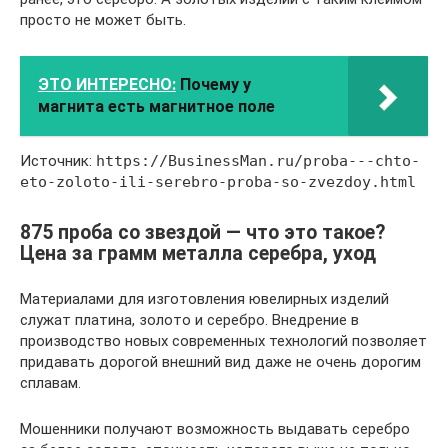
просто не может быть.
ЭТО ИНТЕРЕСНО:
Почему у
магнита есть магнитное поле
Источник:
https://BusinessMan.ru/proba---chto-
eto-zoloto-ili-serebro-proba-so-zvezdoy.html
875 проба со звездой — что это такое?
Цена за грамм металла серебра, уход
Материалами для изготовления ювелирных изделий
служат платина, золото и серебро. Внедрение в
производство новых современных технологий позволяет
придавать дорогой внешний вид даже не очень дорогим
сплавам.
Мошенники получают возможность выдавать серебро