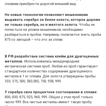
сплавам приобрести дорогой внешний вид.
Но новые технологии позволяют мошенникам
выдавать серебро за белое золото, которое дороже
не только серебра, но и желтого золота.
Чтобы не
попасться на уловки мошенников, необходимо
разбираться в пробах. Например, полагается знать проба
875 со звездой – что это за сплав.
В РФ разработана система клейм для драгоценных
металлов.
Использовалась международная
метрическая система проб. Любая из проб гарантирует
стандартное количество содержания драгоценного
металла в 1 кг сплава. Для золота утверждены пробы
333, 375, 500, 583,585, 750, 958, 999.
У серебра свое процентное соотношение в сплаве:
800, 830, 875, 925, 960, 999. Общее у этих проб только
число 999. Все чистые металлы имеют такую пробу.