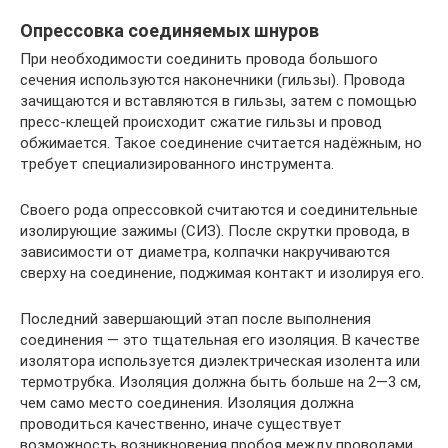
Опрессовка соединяемых шнуров
При необходимости соединить провода большого
сечения используются наконечники (гильзы). Провода
зачищаются и вставляются в гильзы, затем с помощью
пресс-клещей происходит сжатие гильзы и провод
обжимается. Такое соединение считается надёжным, но
требует специализированного инструмента.
Своего рода опрессовкой считаются и соединительные
изолирующие зажимы (СИЗ). После скрутки провода, в
зависимости от диаметра, колпачки накручиваются
сверху на соединение, поджимая контакт и изолируя его.
Последний завершающий этап после выполнения
соединения — это тщательная его изоляция. В качестве
изолятора используется диэлектрическая изолента или
термотрубка. Изоляция должна быть больше на 2—3 см,
чем само место соединения. Изоляция должна
проводиться качественно, иначе существует
возможность возникновения пробоя между проводами,