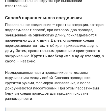
Последовательная скрутка при выполнении
ответвлений.
Способ параллельного соединения
Параллельное соединение — простая операция, которая
подразумевает способ, при котором два провода,
зачищенные на одинаковую длину, прикладываются
параллельно друг к другу. Далее, оголённые концы
перекрещиваются так, чтоб края прикасались друг к
другу. Затем, вращательным движением приступают к
закручиванию.
Крутить необходимо в одну сторону
, в
какую — неважно.
Изолированные части проводников не должны
скручиваться между собой. Сначала проводники
крутятся руками, формируя направление, а после
докручиваются пассатижами. При этом пассатижами
берутся концы проводов для придания скрутке
равномерности.