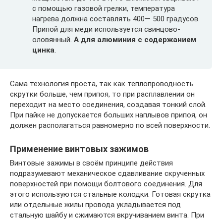
с помощью газовой грелки, температура
нагрева должна составлять 400— 500 градусов.
Припой для меди используется свинцово-
оловянный.
А для алюминия с содержанием
цинка
.
Сама технология проста, так как теплопроводность
скрутки больше, чем припоя, то при расплавлении он
переходит на место соединения, создавая тонкий слой.
При пайке не допускается больших наплывов припоя, он
должен располагаться равномерно по всей поверхности.
Применение винтовых зажимов
Винтовые зажимы в своём принципе действия
подразумевают механическое сдавливание скрученных
поверхностей при помощи болтового соединения. Для
этого используются стальные колодки. Готовая скрутка
или отдельные жилы провода укладывается под
стальную шайбу и сжимаются вкручиванием винта. При