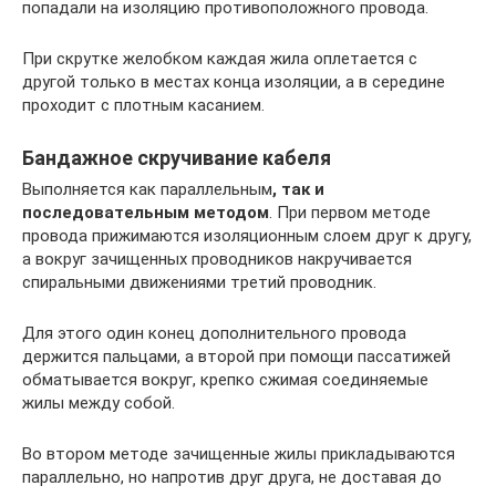
попадали на изоляцию противоположного провода.
При скрутке желобком каждая жила оплетается с
другой только в местах конца изоляции, а в середине
проходит с плотным касанием.
Бандажное скручивание кабеля
Выполняется как параллельным
, так и
последовательным методом
. При первом методе
провода прижимаются изоляционным слоем друг к другу,
а вокруг зачищенных проводников накручивается
спиральными движениями третий проводник.
Для этого один конец дополнительного провода
держится пальцами, а второй при помощи пассатижей
обматывается вокруг, крепко сжимая соединяемые
жилы между собой.
Во втором методе зачищенные жилы прикладываются
параллельно, но напротив друг друга, не доставая до