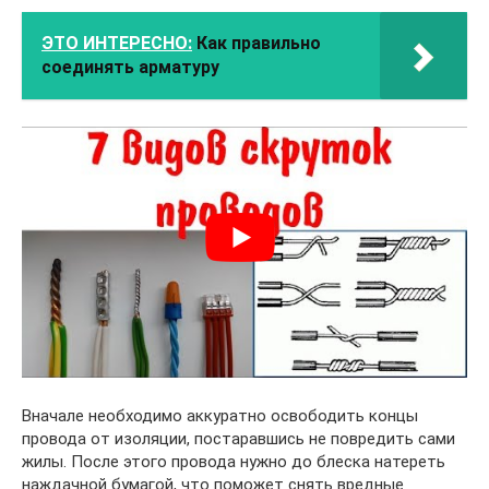
ЭТО ИНТЕРЕСНО:
Как правильно
соединять арматуру
Вначале необходимо аккуратно освободить концы
провода от изоляции, постаравшись не повредить сами
жилы. После этого провода нужно до блеска натереть
наждачной бумагой, что поможет снять вредные