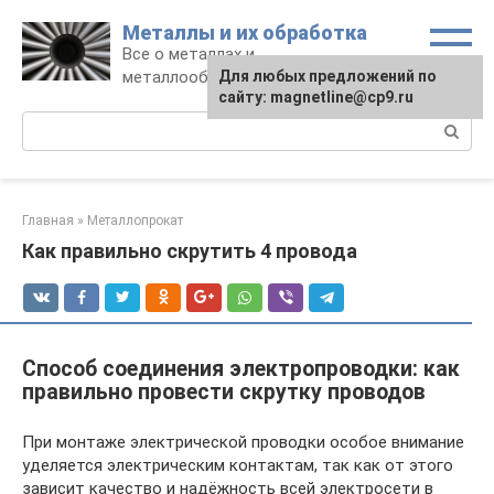
Перейти
Металлы и их обработка
к
Все о металлах и
контенту
металлообработке
Для любых предложений по
сайту: magnetline@cp9.ru
Поиск:
Главная
»
Металлопрокат
Как правильно скрутить 4 провода
Способ соединения электропроводки: как
правильно провести скрутку проводов
При монтаже электрической проводки особое внимание
уделяется электрическим контактам, так как от этого
зависит качество и надёжность всей электросети в