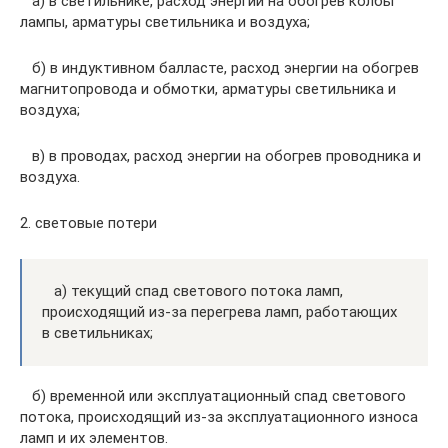
а) в светильнике, расход энергии на обогрев колбы
лампы, арматуры светильника и воздуха;
б) в индуктивном балласте, расход энергии на обогрев
магнитопровода и обмотки, арматуры светильника и
воздуха;
в) в проводах, расход энергии на обогрев проводника и
воздуха.
2. световые потери
а) текущий спад светового потока ламп,
происходящий из-за перегрева ламп, работающих
в светильниках;
б) временной или эксплуатационный спад светового
потока, происходящий из-за эксплуатационного износа
ламп и их элементов.