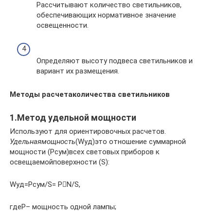
Рассчитывают количество светильников,
обеспечивающих нормативное значение
освещенности.
Определяют высоту подвеса светильников и
вариант их размещения.
Методы расчетаколичества светильников
1.Метод удельной мощности
Используют для ориентировочных расчетов.
Удельнаямощность
(Wуд)это отношение суммарной
мощности (Рсум)всех световых приборов к
освещаемойповерхности (S):
Wуд=Pсум/S= PN/S,
гдеP– мощность одной лампы;