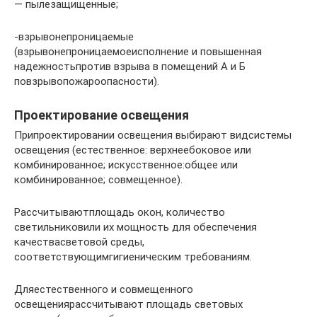
— пылезащищенные;
-взрывонепроницаемые
(взрывонепроницаемоеисполнение и повышенная
надежностьпротив взрыва в помещений А и Б
повзрывопожароопасности).
Проектирование освещения
Припроектировании освещения выбирают видсистемы
освещения (естественное: верхнеебоковое или
комбинированное; искусственное:общее или
комбинированное; совмещенное).
Рассчитываютплощадь окон, количество
светильниковили их мощность для обеспечения
качествасветовой среды,
соответствующимгигиеническим требованиям.
Дляестественного и совмещенного
освещениярассчитывают площадь световых