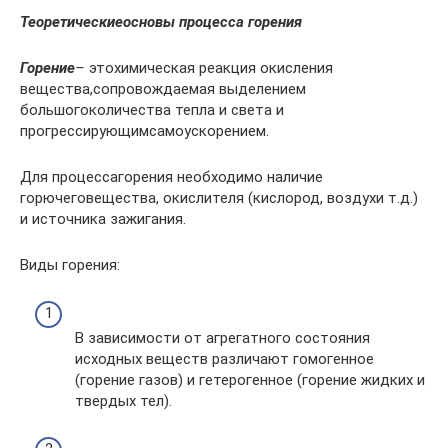
Теоретическиеосновы процесса горения
Горение
–
этохимическая реакция окисления
вещества,сопровождаемая выделением
большогоколичества тепла и света и
прогрессирующимсамоускорением.
Для процессагорения необходимо наличие
горючеговещества, окислителя (кислород, воздухи т.д.)
и источника зажигания.
Виды горения:
В зависимости от агрегатного состояния
исходных веществ различают гомогенное
(горение газов) и гетерогенное (горение жидких и
твердых тел).