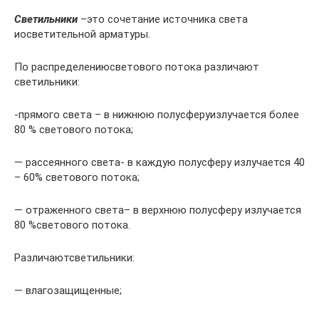
Светильники
–это сочетание источника света
иосветительной арматуры.
По распределениюсветового потока различают
светильники:
-прямого света – в нижнюю полусферуизлучается более
80 % светового потока;
— рассеянного света- в каждую полусферу излучается 40
– 60% светового потока;
— отраженного света– в верхнюю полусферу излучается
80 %светового потока.
Различаютсветильники:
— влагозащищенные;