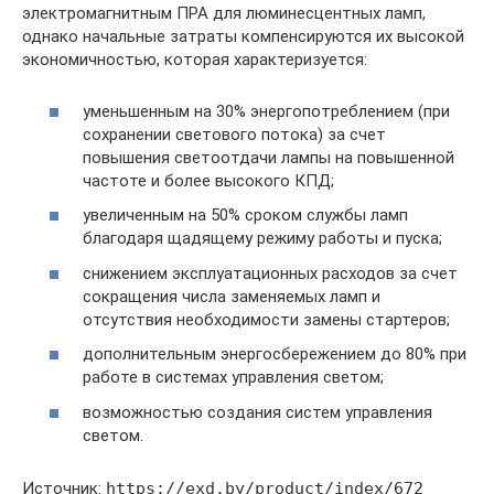
электромагнитным ПРА для люминесцентных ламп,
однако начальные затраты компенсируются их высокой
экономичностью, которая характеризуется:
уменьшенным на 30% энергопотреблением (при
сохранении светового потока) за счет
повышения светоотдачи лампы на повышенной
частоте и более высокого КПД;
увеличенным на 50% сроком службы ламп
благодаря щадящему режиму работы и пуска;
снижением эксплуатационных расходов за счет
сокращения числа заменяемых ламп и
отсутствия необходимости замены стартеров;
дополнительным энергосбережением до 80% при
работе в системах управления светом;
возможностью создания систем управления
светом.
Источник:
https://exd.by/product/index/672