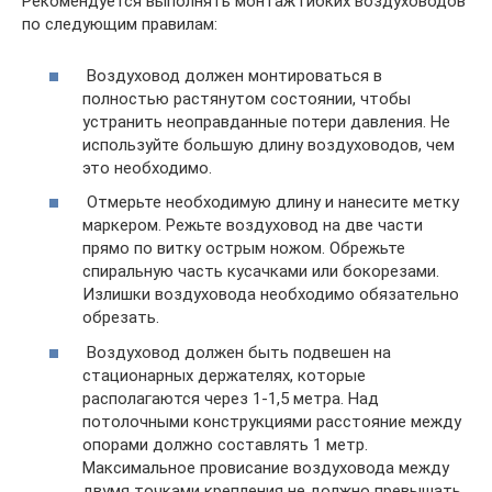
Рекомендуется выполнять монтаж гибких воздуховодов
по следующим правилам:
Воздуховод должен монтироваться в
полностью растянутом состоянии, чтобы
устранить неоправданные потери давления. Не
используйте большую длину воздуховодов, чем
это необходимо.
Отмерьте необходимую длину и нанесите метку
маркером. Режьте воздуховод на две части
прямо по витку острым ножом. Обрежьте
спиральную часть кусачками или бокорезами.
Излишки воздуховода необходимо обязательно
обрезать.
Воздуховод должен быть подвешен на
стационарных держателях, которые
располагаются через 1-1,5 метра. Над
потолочными конструкциями расстояние между
опорами должно составлять 1 метр.
Максимальное провисание воздуховода между
двумя точками крепления не должно превышать