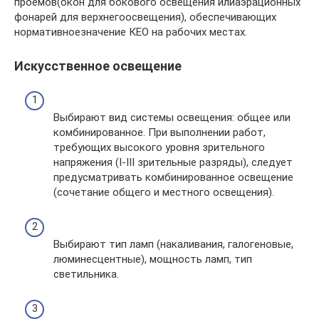
проемов(окон для бокового освещения илиаэрационных
фонарей для верхнегоосвещения), обеспечивающих
нормативноезначение КЕО на рабочих местах.
Искусственное освещение
Выбирают вид системы освещения: общее или
комбинированное. При выполнении работ,
требующих высокого уровня зрительного
напряжения (I-III зрительные разряды), следует
предусматривать комбинированное освещение
(сочетание общего и местного освещения).
Выбирают тип ламп (накаливания, галогеновые,
люминесцентные), мощность ламп, тип
светильника.