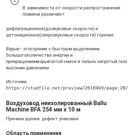
В зависимости от скорости распространения
пламени различают:
дефлаграционное(дозвуковые скорости) и
детонационное(сверхзвуковые скорости) горение.
Взрыв–
этогорение с быстрым выделением
большогоколичества энергии и
превращениемвзрывчатой смеси в сильно нагретый газс
высоким давлением.
Источник:
https://studfile.net/preview/2010469/page:20/
Воздуховод неизолированный Ballu
Machine BFA 254 мм х 10 м
Причина уценки: дефект упаковки
Область применения