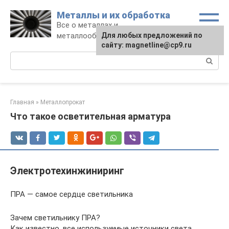
Перейти
Металлы и их обработка
к
Все о металлах и
контенту
металлообработке
Для любых предложений по
сайту: magnetline@cp9.ru
Поиск:
Главная
»
Металлопрокат
Что такое осветительная арматура
Электротехинжиниринг
ПРА — самое сердце светильника
Зачем светильнику ПРА?
Как известно, все используемые источники света