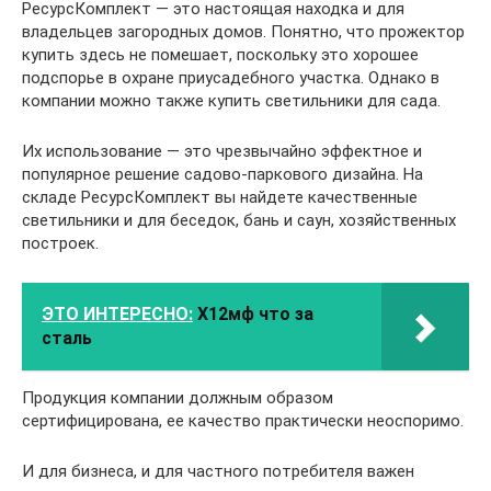
РесурсКомплект — это настоящая находка и для
владельцев загородных домов. Понятно, что прожектор
купить здесь не помешает, поскольку это хорошее
подспорье в охране приусадебного участка. Однако в
компании можно также купить светильники для сада.
Их использование — это чрезвычайно эффектное и
популярное решение садово-паркового дизайна. На
складе РесурсКомплект вы найдете качественные
светильники и для беседок, бань и саун, хозяйственных
построек.
ЭТО ИНТЕРЕСНО:
Х12мф что за
сталь
Продукция компании должным образом
сертифицирована, ее качество практически неоспоримо.
И для бизнеса, и для частного потребителя важен