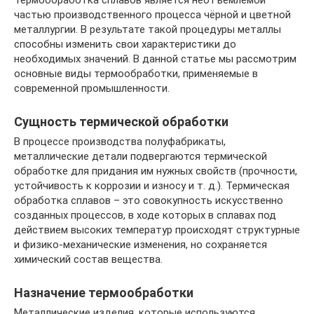
Термообработка сплавов является неотъемлемой
частью производственного процесса чёрной и цветной
металлургии. В результате такой процедуры металлы
способны изменить свои характеристики до
необходимых значений. В данной статье мы рассмотрим
основные виды термообработки, применяемые в
современной промышленности.
Сущность термической обработки
В процессе производства полуфабрикаты,
металлические детали подвергаются термической
обработке для придания им нужных свойств (прочности,
устойчивость к коррозии и износу и т. д.). Термическая
обработка сплавов – это совокупность искусственно
созданных процессов, в ходе которых в сплавах под
действием высоких температур происходят структурные
и физико-механические изменения, но сохраняется
химический состав вещества.
Назначение термообработки
Металлические изделия, которые используются