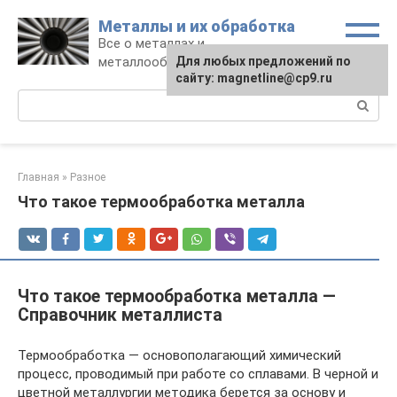
Перейти
Металлы и их обработка
к
Все о металлах и
контенту
металлообработке
Для любых предложений по
сайту: magnetline@cp9.ru
Поиск:
Главная
»
Разное
Что такое термообработка металла
Что такое термообработка металла —
Справочник металлиста
Термообработка — основополагающий химический
процесс, проводимый при работе со сплавами. В черной и
цветной металлургии методика берется за основу и