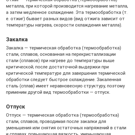
металла, при которой производится нагревание металла,
а затем медленное охлаждение. Эта термообработка (т.
е. отжиг) бывает разных видов (вид отжига зависит от
температуры нагрева, скорости охлаждения металла).
Закалка
Закалка — термическая обработка (термообработка)
стали, сплавов, основанная на перекристаллизации
стали (сплавов) при нагреве до температуры выше
критической; после достаточной выдержки при
критической температуре для завершения термической
обработки следует быстрое охлаждение. Закаленная
сталь (сплав) имеет неравновесную структуру, поэтому
применим другой вид термообработки — отпуск.
Отпуск
Отпуск — термическая обработка (термообработка)
стали, сплавов, проводимая после закалки для
уменьшения или снятия остаточных напряжений в стали
и сплавах, повышающая вязкость, уменьшающая