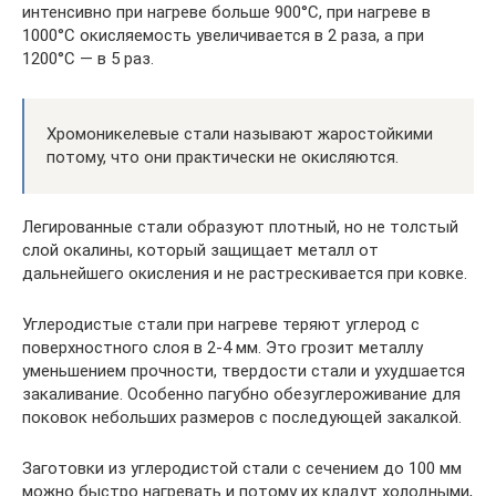
интенсивно при нагреве больше 900°С, при нагреве в
1000°С окисляемость увеличивается в 2 раза, а при
1200°С — в 5 раз.
Хромоникелевые стали называют жаростойкими
потому, что они практически не окисляются.
Легированные стали образуют плотный, но не толстый
слой окалины, который защищает металл от
дальнейшего окисления и не растрескивается при ковке.
Углеродистые стали при нагреве теряют углерод с
поверхностного слоя в 2-4 мм. Это грозит металлу
уменьшением прочности, твердости стали и ухудшается
закаливание. Особенно пагубно обезуглероживание для
поковок небольших размеров с последующей закалкой.
Заготовки из углеродистой стали с сечением до 100 мм
можно быстро нагревать и потому их кладут холодными,