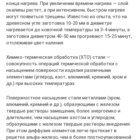
конца нагрева. При увеличении времени нагрева — слой
окалины растет, а при интенсивном, быстром нагреве
могут появиться трещины. Известно из опыта, что на
древесном угле заготовка 10-20 мм в диаметре
нагревается до ковочной температуры за 3-4 минуты, а
заготовки диаметром 40-50 мм прогревают 15-25 минут,
отслеживая цвет каления.
Химико-термическая обработка (ХТО) стали —
совокупность операций термической обработки с
насыщением поверхности изделия различными
элементами (углерод, азот, алюминий, кремний, хром и
др.) при высоких температурах.
Поверхностное насыщение стали металлами (хром,
алюминий, кремний и др.), образующими с железом
твердые растворы замещения, более энергоемко и
длительнее, чем насыщение азотом и углеродом,
образующими с железом твердые растворы внедрения.
При этом диффузия элементов легче протекает в
решетке альфа-железо, чем в более плотноупакованной