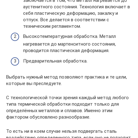
заключается в том, что металл нагревается до
аустенитного состояния. Технология включает в
себя пластическую деформацию, закалку и
отпуск. Все делается в соответствии с
техническим регламентом.
Высокотемпературная обработка. Металл
нагревается до мартенситного состояния,
проводится пластическая деформация.
Предварительная обработка.
Выбрать нужный метод позволяют практика и те цели,
которые вы преследуете.
С технологической точки зрения каждый метод любого
типа термической обработки подходит только для
определённых металлов и сплавов. Именно этим
фактором обусловлено разнообразие.
То есть ни в коем случае нельзя подвергать сталь
воздействию определенного типа, если оно не подходит.