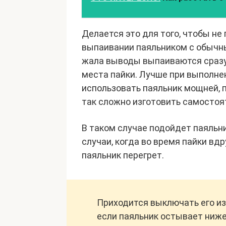
Делается это для того, чтобы не
выпаивании паяльником с обычны
жала выводы выпаиваются сразу 
места пайки. Лучше при выполне
использовать паяльник мощней, п
так сложно изготовить самостоя
В таком случае подойдет паяльн
случаи, когда во время пайки вд
паяльник перегрет.
Приходится выключать его из 
если паяльник остывает ниже