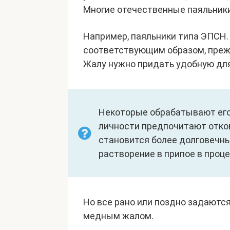
Многие отечественные паяльник
Например, паяльники типа ЭПСН
соответствующим образом, преж
Жалу нужно придать удобную для
Некоторые обрабатывают его
личности предпочитают отков
становится более долговечны
растворение в припое в проце
Но все рано или поздно задаются
медным жалом.