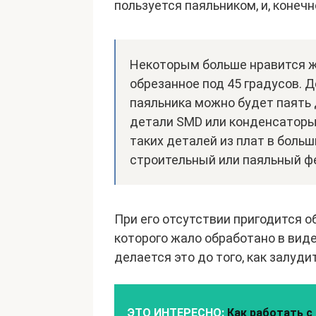
пользуется паяльником, и, конеч
Некоторым больше нравится жа
обрезанное под 45 градусов. 
паяльника можно будет паять 
детали SMD или конденсаторы
таких деталей из плат в боль
строительный или паяльный ф
При его отсутствии пригодится о
которого жало обработано в виде
делается это до того, как залуди
ЭТО ИНТЕРЕСНО:
Как работать с