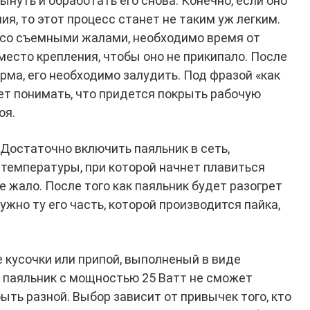
ынуть и обработать его снова. Конечно, если оно
ия, то этот процесс станет не таким уж легким.
 со съемными жалами, необходимо время от
есто крепления, чтобы оно не прикипало. После
рма, его необходимо залудить. Под фразой «как
ет понимать, что придется покрыть рабочую
оя.
Достаточно включить паяльник в сеть,
 температуры, при которой начнет плавиться
е жало. После того как паяльник будет разогрет
ужно ту его часть, которой производится пайка,
 кусочки или припой, выполненый в виде
я паяльник с мощностью 25 Ватт не сможет
ть разной. Выбор зависит от привычек того, кто