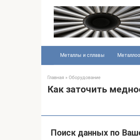
Перейти
к
контенту
Металлы и сплавы
Металлоо
Главная
»
Оборудование
Как заточить медно
Поиск данных по Ваш