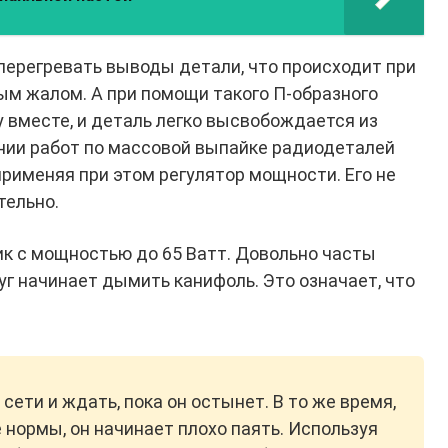
 перегревать выводы детали, что происходит при
м жалом. А при помощи такого П-образного
вместе, и деталь легко высвобождается из
нии работ по массовой выпайке радиодеталей
рименяя при этом регулятор мощности. Его не
тельно.
ик с мощностью до 65 Ватт. Довольно часты
руг начинает дымить канифоль. Это означает, что
сети и ждать, пока он остынет. В то же время,
 нормы, он начинает плохо паять. Используя