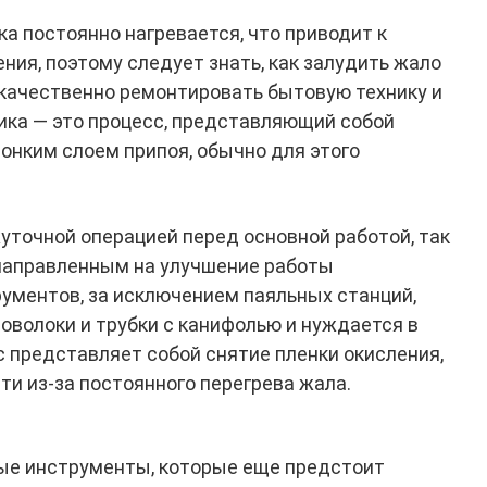
а постоянно нагревается, что приводит к
ния, поэтому следует знать, как залудить жало
 качественно ремонтировать бытовую технику и
ика — это процесс, представляющий собой
онким слоем припоя, обычно для этого
точной операцией перед основной работой, так
направленным на улучшение работы
ументов, за исключением паяльных станций,
оволоки и трубки с канифолью и нуждается в
 представляет собой снятие пленки окисления,
ти из-за постоянного перегрева жала.
ые инструменты, которые еще предстоит