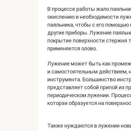
В процессе работы жало паяльник
окислению и необходимости луже
паяльника, чтобы с его помощью
другие приборы. Лужение паяльн
покрытие поверхности стержня т
применяется олово.
Лужение может быть как промежу
и самостоятельным действием, 
инструмента. Большинство инстр
представляет собой припой из пр
периодическом лужении. Процесс
которая образуется на поверхнос
Также нуждаются в лужении нов