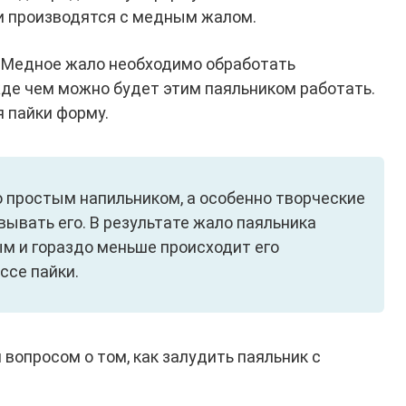
и производятся с медным жалом.
. Медное жало необходимо обработать
де чем можно будет этим паяльником работать.
 пайки форму.
 простым напильником, а особенно творческие
ывать его. В результате жало паяльника
м и гораздо меньше происходит его
ссе пайки.
 вопросом о том, как залудить паяльник с