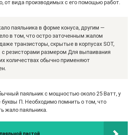
но, от вида производимых с его помощью работ.
ло паяльника в форме конуса, другим —
Дело в том, что остро заточенным жалом
даже транзисторы, скрытые в корпусах SOT,
 с резисторами размером Для выпаивания
ших количествах обычно применяют
ен.
бычный паяльник с мощностью около 25 Ватт, у
 буквы П. Необходимо помнить о том, что
ть жало паяльника.
 паяльной пастой