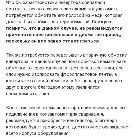
Что бы характеристики инвертора совпадали
соответственно с характеристиками полуавтомата,
потребуется обмотать его полосой из меди, которая
должна быть обмотана термобумагой.
Следует
помнить, что в данном случае, не рекомендуется
применять простой большой в диаметре провод,
поскольку он все равно станет греться
.
Так же потребуется переделывать вторичную обмотку
инвертора. В данном случае понадобиться наматывать
обмотку, которая сделана и трех слоев жестянки, все
слои нужно изолировать фторопластовой ленты, а
концы уже готовой обмотки собственноручно спаять
друг с другом, благодаря этому увеличится
проходимость тока.
Конструктивная схема инвертора, применяемая для его
подключения в полуавтомат для сваривания,
рекомендуется приобрести вентилятор, благодаря
которому будет происходить достаточное охлаждение
всего корпуса оборудования.