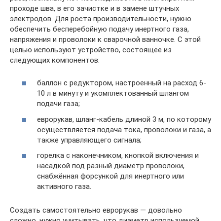
проходе шва, в его зачистке и в замене штучных
электродов. Для роста производительности, нужно
обеспечить бесперебойную подачу инертного газа,
напряжения и проволоки к сварочной ванночке. С этой
целью используют устройство, состоящее из
следующих компонентов:
баллон с редуктором, настроенный на расход 6-
10 л в минуту и укомплектованный шлангом
подачи газа;
еврорукав, шланг-кабель длиной 3 м, по которому
осуществляется подача тока, проволоки и газа, а
также управляющего сигнала;
горелка с наконечником, кнопкой включения и
насадкой под разный диаметр проволоки,
снабжённая форсункой для инертного или
активного газа.
Создать самостоятельно еврорукав — довольно
сложно, нужно учитывать, что диаметр используемой