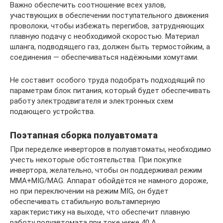
Важно обеспечить соотношение всех узлов,
участвующих в обеспечении поступательного движения
проволоки, чтобы избежать перегибов, затрудняющих
плавную подачу с необходимой скоростью. Материал
шланга, подводящего газ, должен быть термостойким, а
соединения — обеспечиваться надёжными хомутами.
Не составит особого труда подобрать подходящий по
параметрам блок питания, который будет обеспечивать
работу электродвигателя и электронных схем
подающего устройства.
Поэтапная сборка полуавтомата
При переделке инверторов в полуавтоматы, необходимо
учесть некоторые обстоятельства. При покупке
инвертора, желательно, чтобы он поддерживал режим
MMA+MIG/MAG. Аппарат обойдётся не намного дороже,
но при переключении на режим MIG, он будет
обеспечивать стабильную вольтамперную
характеристику на выходе, что обеспечит плавную
работу полуавтомата при токе ниже 40 А.