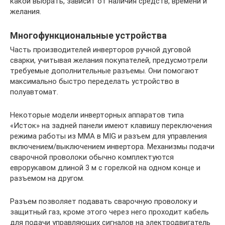
какой выбрать, зависит от наличия средств, времени и
желания.
Многофункциональные устройства
Часть производителей инверторов ручной дуговой
сварки, учитывая желания покупателей, предусмотрели
требуемые дополнительные разъемы. Они помогают
максимально быстро переделать устройство в
полуавтомат.
Некоторые модели инверторных аппаратов типа
«Исток» на задней панели имеют клавишу переключения
режима работы из ММА в MIG и разъем для управления
включением/выключением инвертора. Механизмы подачи
сварочной проволоки обычно комплектуются
еврорукавом длиной 3 м с горелкой на одном конце и
разъемом на другом.
Разъем позволяет подавать сварочную проволоку и
защитный газ, кроме этого через него проходит кабель
для подачи управляющих сигналов на электродвигатель