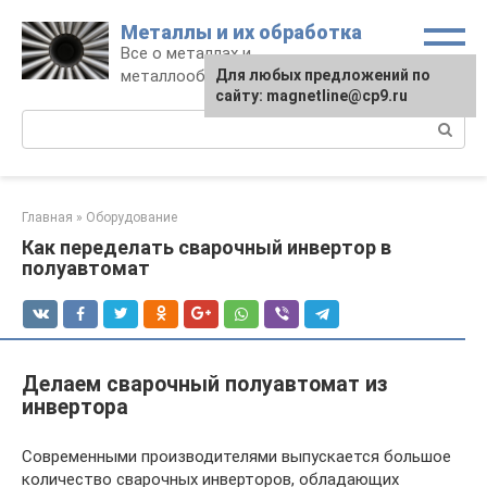
Перейти
Металлы и их обработка
к
Все о металлах и
контенту
металлообработке
Для любых предложений по
сайту: magnetline@cp9.ru
Поиск:
Главная
»
Оборудование
Как переделать сварочный инвертор в
полуавтомат
Делаем сварочный полуавтомат из
инвертора
Современными производителями выпускается большое
количество сварочных инверторов, обладающих