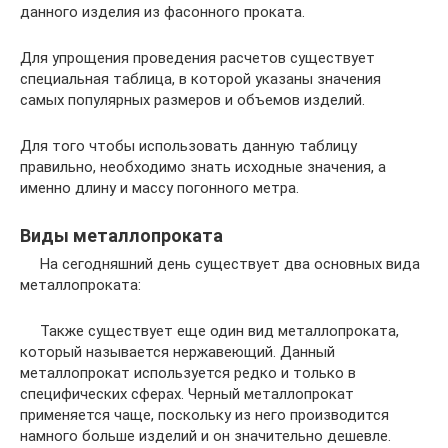
данного изделия из фасонного проката.
Для упрощения проведения расчетов существует
специальная таблица, в которой указаны значения
самых популярных размеров и объемов изделий.
Для того чтобы использовать данную таблицу
правильно, необходимо знать исходные значения, а
именно длину и массу погонного метра.
Виды металлопроката
На сегодняшний день существует два основных вида
металлопроката:
Также существует еще один вид металлопроката,
который называется нержавеющий. Данный
металлопрокат используется редко и только в
специфических сферах. Черный металлопрокат
применяется чаще, поскольку из него производится
намного больше изделий и он значительно дешевле.