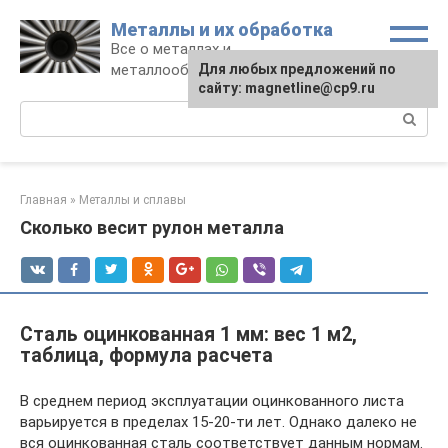
Перейти
Металлы и их обработка
к
Все о металлах и
контенту
металлообработке
Для любых предложений по
сайту: magnetline@cp9.ru
Поиск:
Главная
»
Металлы и сплавы
Сколько весит рулон металла
Сталь оцинкованная 1 мм: вес 1 м2,
таблица, формула расчета
В среднем период эксплуатации оцинкованного листа
варьируется в пределах 15-20-ти лет. Однако далеко не
вся оцинкованная сталь соответствует данным нормам.