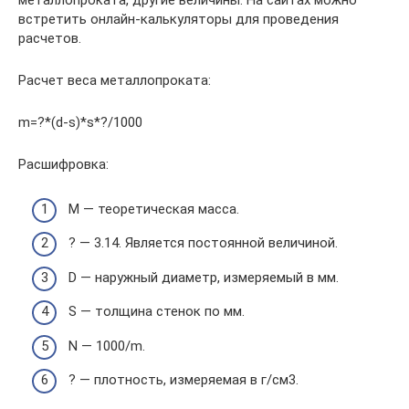
металлопроката, другие величины. На сайтах можно
встретить онлайн-калькуляторы для проведения
расчетов.
Расчет веса металлопроката:
m=?*(d-s)*s*?/1000
Расшифровка:
M — теоретическая масса.
? — 3.14. Является постоянной величиной.
D — наружный диаметр, измеряемый в мм.
S — толщина стенок по мм.
N — 1000/m.
? — плотность, измеряемая в г/см3.