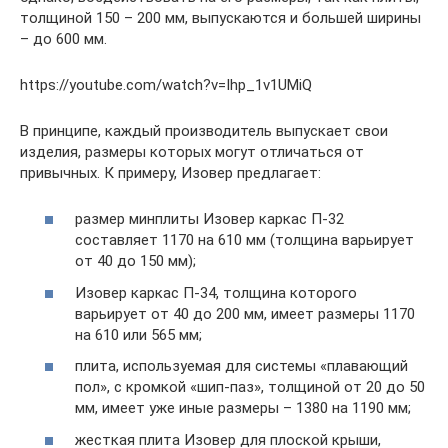
толщиной 150 – 200 мм, выпускаются и большей ширины
– до 600 мм.
https://youtube.com/watch?v=Ihp_1v1UMiQ
В принципе, каждый производитель выпускает свои
изделия, размеры которых могут отличаться от
привычных. К примеру, Изовер предлагает:
размер минплиты Изовер каркас П-32
составляет 1170 на 610 мм (толщина варьирует
от 40 до 150 мм);
Изовер каркас П-34, толщина которого
варьирует от 40 до 200 мм, имеет размеры 1170
на 610 или 565 мм;
плита, используемая для системы «плавающий
пол», с кромкой «шип-паз», толщиной от 20 до 50
мм, имеет уже иные размеры – 1380 на 1190 мм;
жесткая плита Изовер для плоской крыши,