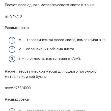
Расчет веса одного металлического листа в тонне:
m=V*?/10
Расшифровка:
M — теоретическая масса листа, измеряемая в кг.
V — обозначения объема листа.
? — плотность, измеряемая в г/см3.
Расчет теоретической массы для одного погонного
метра из круглой бухты:
m=x*d2*?/4000
Расшифровка: