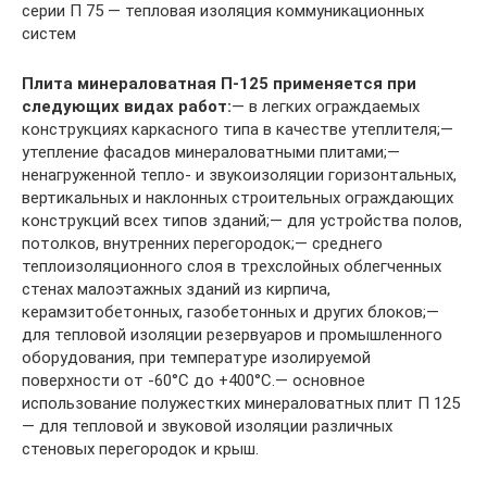
серии П 75 — тепловая изоляция коммуникационных
систем
Плита минераловатная П-125 применяется при
следующих видах работ:
— в легких ограждаемых
конструкциях каркасного типа в качестве утеплителя;—
утепление фасадов минераловатными плитами;—
ненагруженной тепло- и звукоизоляции горизонтальных,
вертикальных и наклонных строительных ограждающих
конструкций всех типов зданий;— для устройства полов,
потолков, внутренних перегородок;— среднего
теплоизоляционного слоя в трехслойных облегченных
стенах малоэтажных зданий из кирпича,
керамзитобетонных, газобетонных и других блоков;—
для тепловой изоляции резервуаров и промышленного
оборудования, при температуре изолируемой
поверхности от -60°C до +400°C.— оcновное
использование полужестких минераловатных плит П 125
— для тепловой и звуковой изоляции различных
стеновых перегородок и крыш.