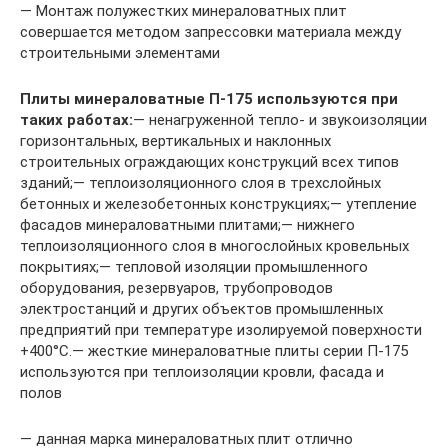
— Монтаж полужестких минераловатных плит
совершается методом запрессовки материала между
строительными элементами
Плиты минераловатные П-175 используются при
таких работах:
— ненагруженной тепло- и звукоизоляции
горизонтальных, вертикальных и наклонных
строительных ограждающих конструкций всех типов
зданий;— теплоизоляционного слоя в трехслойных
бетонных и железобетонных конструкциях;— утепление
фасадов минераловатными плитами;— нижнего
теплоизоляционного слоя в многослойных кровельных
покрытиях;— тепловой изоляции промышленного
оборудования, резервуаров, трубопроводов
электростанций и других объектов промышленных
предприятий при температуре изолируемой поверхности
+400°C.— жесткие минераловатные плиты серии П-175
используются при теплоизоляции кровли, фасада и
полов
— данная марка минераловатных плит отлично