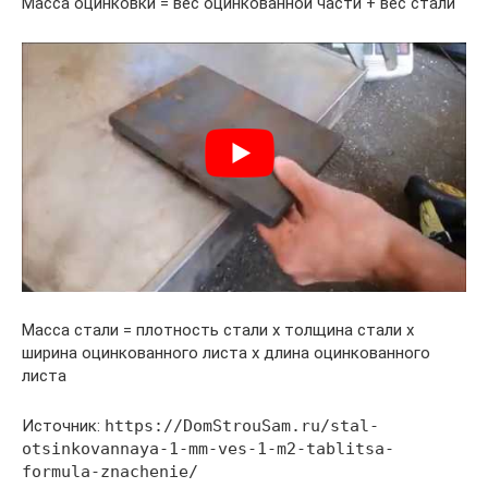
Масса оцинковки = вес оцинкованной части + вес стали
Масса стали = плотность стали х толщина стали х
ширина оцинкованного листа х длина оцинкованного
листа
Источник:
https://DomStrouSam.ru/stal-
otsinkovannaya-1-mm-ves-1-m2-tablitsa-
formula-znachenie/