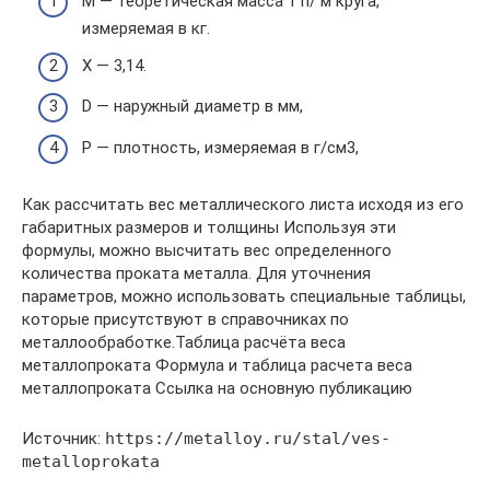
М — теоретическая масса 1 п/ м круга,
измеряемая в кг.
X — 3,14.
D — наружный диаметр в мм,
P — плотность, измеряемая в г/см3,
Как рассчитать вес металлического листа исходя из его
габаритных размеров и толщины Используя эти
формулы, можно высчитать вес определенного
количества проката металла. Для уточнения
параметров, можно использовать специальные таблицы,
которые присутствуют в справочниках по
металлообработке.Таблица расчёта веса
металлопроката Формула и таблица расчета веса
металлопроката Ссылка на основную публикацию
Источник:
https://metalloy.ru/stal/ves-
metalloprokata