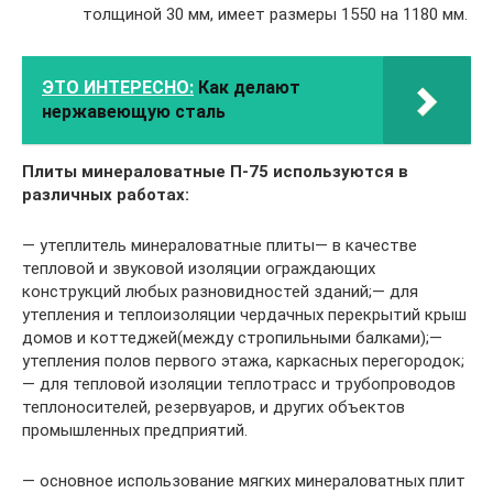
толщиной 30 мм, имеет размеры 1550 на 1180 мм.
ЭТО ИНТЕРЕСНО:
Как делают
нержавеющую сталь
Плиты минераловатные П-75 используются в
различных работах:
— утеплитель минераловатные плиты— в качестве
тепловой и звуковой изоляции ограждающих
конструкций любых разновидностей зданий;— для
утепления и теплоизоляции чердачных перекрытий крыш
домов и коттеджей(между стропильными балками);—
утепления полов первого этажа, каркасных перегородок;
— для тепловой изоляции теплотрасс и трубопроводов
теплоносителей, резервуаров, и других объектов
промышленных предприятий.
— основное использование мягких минераловатных плит