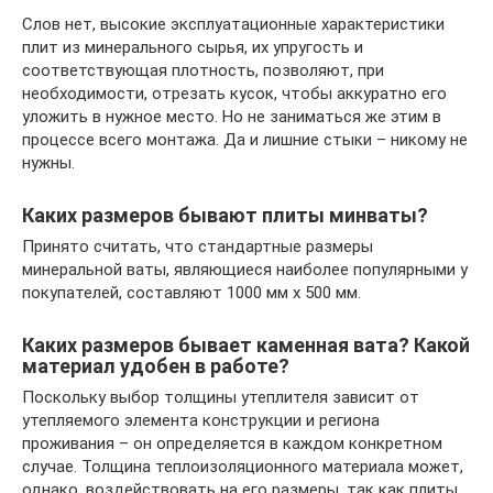
Слов нет, высокие эксплуатационные характеристики
плит из минерального сырья, их упругость и
соответствующая плотность, позволяют, при
необходимости, отрезать кусок, чтобы аккуратно его
уложить в нужное место. Но не заниматься же этим в
процессе всего монтажа. Да и лишние стыки – никому не
нужны.
Каких размеров бывают плиты минваты?
Принято считать, что стандартные размеры
минеральной ваты, являющиеся наиболее популярными у
покупателей, составляют 1000 мм х 500 мм.
Каких размеров бывает каменная вата? Какой
материал удобен в работе?
Поскольку выбор толщины утеплителя зависит от
утепляемого элемента конструкции и региона
проживания – он определяется в каждом конкретном
случае. Толщина теплоизоляционного материала может,
однако, воздействовать на его размеры, так как плиты,