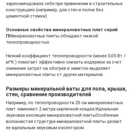
зарекомендовала себя при применении в строительных
конструкциях (например, для стен и полов без
цементной стяжки)
Основные свойства минераловатных плит серий
П
Минераловатные плиты обладают низкой
теплопроводностью
Низкий коэффициент теплопроводности (менее 0,05 Вт /
м*К ) помогает эффективно снизить издержки за счет
снижения затрат на обогрев и заметно выделяет
минераловатные плиты от других материалов.
Размеры минеральной ваты для пола, крыши,
стен, сравнение производителей
Например, по теплопроводности 20 см минераловатных
плит заменяют 2 метра кирпичной кладки.Идеальная
звуковая изоляция минераловатной плитыОсобенная
волокнистая структура минераловатной плиты делает
ее идеальным звуковым изолятором.