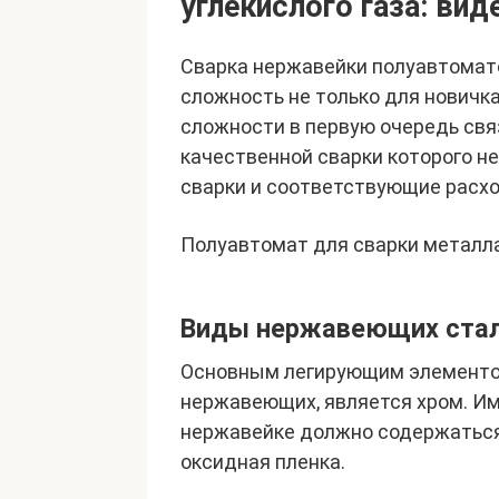
углекислого газа: вид
Сварка нержавейки полуавтомат
сложность не только для новичка
сложности в первую очередь свя
качественной сварки которого н
сварки и соответствующие расх
Полуавтомат для сварки металла
Виды нержавеющих ста
Основным легирующим элементом
нержавеющих, является хром. Им
нержавейке должно содержаться 
оксидная пленка.