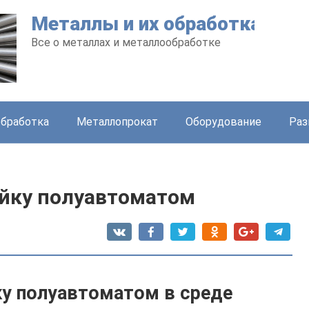
Металлы и их обработка
Все о металлах и металлообработке
бработка
Металлопрокат
Оборудование
Раз
ейку полуавтоматом
ку полуавтоматом в среде