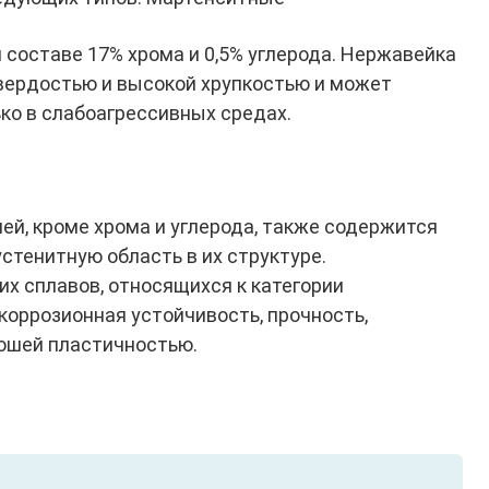
 составе 17% хрома и 0,5% углерода. Нержавейка
твердостью и высокой хрупкостью и может
ко в слабоагрессивных средах.
ей, кроме хрома и углерода, также содержится
устенитную область в их структуре.
х сплавов, относящихся к категории
коррозионная устойчивость, прочность,
ошей пластичностью.