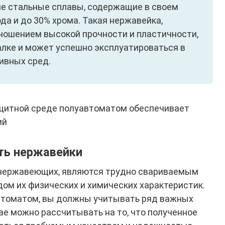
е стальные сплавы, содержащие в своем
ода и до 30% хрома. Такая нержавейка,
ошением высокой прочности и пластичности,
алке и может успешно эксплуатироваться в
ивных сред.
щитной среде полуавтоматом обеспечивает
ий
ть нержавейки
и нержавеющих, являются трудно свариваемым
дом их физических и химических характеристик.
втоматом, вы должны учитывать ряд важных
ае можно рассчитывать на то, что полученное