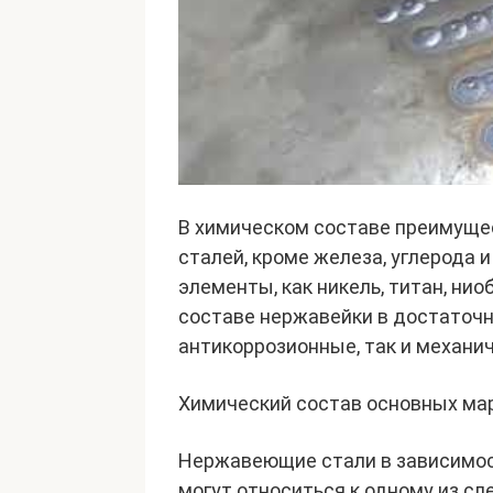
В химическом составе преимуще
сталей, кроме железа, углерода 
элементы, как никель, титан, ни
составе нержавейки в достаточн
антикоррозионные, так и механи
Химический состав основных ма
Нержавеющие стали в зависимос
могут относиться к одному из с