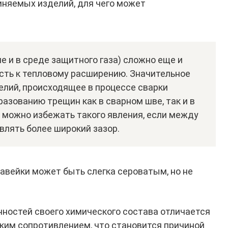
няемых изделий, для чего может
е и в среде защитного газа) сложно еще и
ость к тепловому расширению. Значительное
лий, происходящее в процессе сварки
разованию трещин как в сварном шве, так и в
 можно избежать такого явления, если между
лять более широкий зазор.
вейки может быть слегка сероватым, но не
ностей своего химического состава отличается
ким сопротивлением, что становится причиной