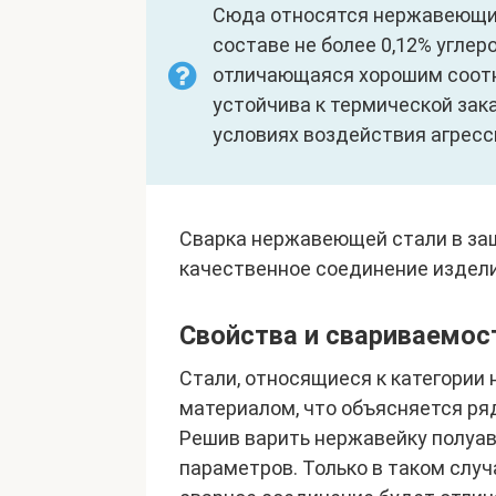
Сюда относятся нержавеющи
составе не более 0,12% углер
отличающаяся хорошим соотн
устойчива к термической зак
условиях воздействия агресс
Сварка нержавеющей стали в за
качественное соединение издел
Свойства и свариваемос
Стали, относящиеся к категори
материалом, что объясняется ря
Решив варить нержавейку полуа
параметров. Только в таком случ