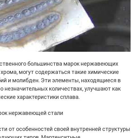
ственного большинства марок нержавеющих
и хрома, могут содержаться такие химические
обий и молибден. Эти элементы, находящиеся в
о незначительных количествах, улучшают как
ческие характеристики сплава.
рок нержавеющей стали
ти от особенностей своей внутренней структуры
ледующих типов. Мартенситные