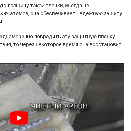
ую толщину такой пленки, иногда не
их атомов, она обеспечивает надежную защиту
и.
преднамеренно повредить эту защитную пленку
вия, то через некоторое время она восстановит