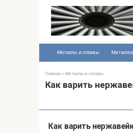
Перейти
к
контенту
Металлы и сплавы
Металлоо
Главная
»
Металлы и сплавы
Как варить нержав
Как варить нержавей