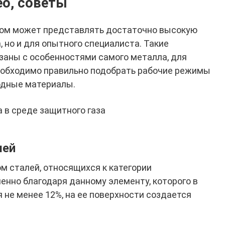
ео, советы
ом может представлять достаточно высокую
, но и для опытного специалиста. Такие
заны с особенностями самого металла, для
еобходимо правильно подобрать рабочие режимы
одные материалы.
 в среде защитного газа
лей
 сталей, относящихся к категории
енно благодаря данному элементу, которого в
не менее 12%, на ее поверхности создается