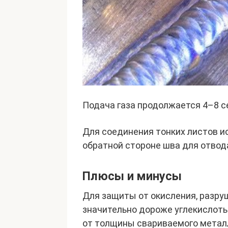
Подача газа продолжается 4–8 с
Для соединения тонких листов и
обратной стороне шва для отвод
Плюсы и минусы
Для защиты от окисления, разру
значительно дороже углекислоты
от толщины свариваемого металл