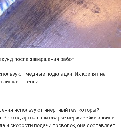
екунд после завершения работ.
спользуют медные подкладки. Их крепят на
а лишнего тепла.
шения используют инертный газ, который
. Расход аргона при сварке нержавейки зависит
а и скорости подачи проволок, она составляет