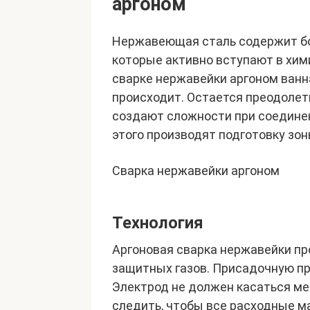
аргоном
Нержавеющая сталь содержит бо
которые активно вступают в хим
сварке нержавейки аргоном ван
происходит. Остается преодолет
создают сложности при соедине
этого производят подготовку зо
Сварка нержавейки аргоном
Технология
Аргоновая сварка нержавейки пр
защитных газов. Присадочную пр
Электрод не должен касаться мет
следить, чтобы все расходные м