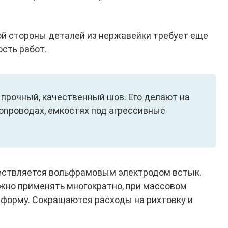
й стороны деталей из нержавейки требует еще
сть работ.
 прочный, качественный шов. Его делают на
опроводах, емкостях под агрессивные
ествляется вольфрамовым электродом встык.
но применять многократно, при массовом
форму. Сокращаются расходы на рихтовку и