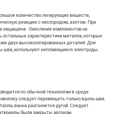
льшое количество легирующих веществ,
ическую реакцию с кислородом, азотом. При
на защищена. Окисление компонентов не
ь остальные характеристики металла, которые
нии двух высоколегированных деталей. Для
ны шва, используют неплавящиеся электроды.
оводится по обычной технологии в среде
оволоку следует перемещать только вдоль шва.
алла, ванна разгоняется дугой. Следует
атериалы были закрыты аргоном.