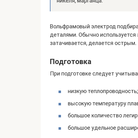
никеля, марганца.
Вольфрамовый электрод подбира
деталями. Обычно используется 
затачивается, делается острым.
Подготовка
При подготовке следует учитыва
низкую теплопроводность;
высокую температуру пла
большое количество леги
большое удельное расшир