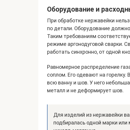
Оборудование и расход
При обработке нержавейки нельз
по детали. Оборудование должно
Таким требованиям соответствуе
режиме аргонодуговой сварки. С
работать синхронно, от одной кн
Равномерное распределение газа
соплом. Его одевают на горелку.
всю ванну и шов. У него небольш
металл и не деформирует шов.
Для изделий из нержавейки в
подбиралась одной марки или 