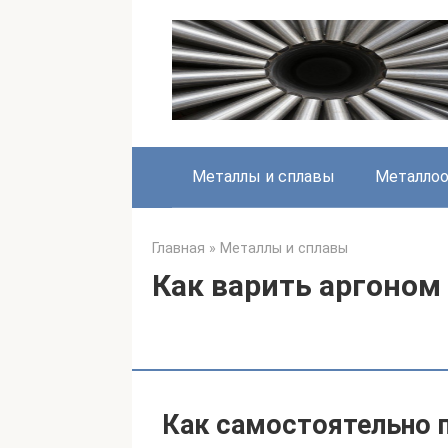
Перейти
к
контенту
Металлы и сплавы
Металлоо
Главная
»
Металлы и сплавы
Как варить аргоном
Как самостоятельно 