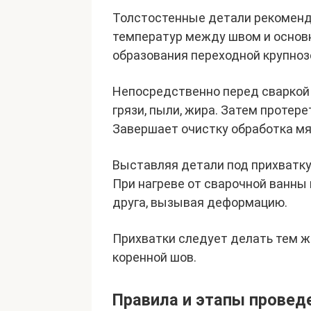
Толстостенные детали рекоменду
температур между швом и основ
образования переходной крупноз
Непосредственно перед сваркой 
грязи, пыли, жира. Затем протер
Завершает очистку обработка мя
Выставляя детали под прихватку
При нагреве от сварочной ванны 
друга, вызывая деформацию.
Прихватки следует делать тем ж
коренной шов.
Правила и этапы провед