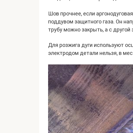
Шов прочнее, если аргонодугова
поддувом защитного газа. Он на
трубу можно закрыть, а с другой 
Для розжига дуги используют ос
электродом детали нельзя, в мес