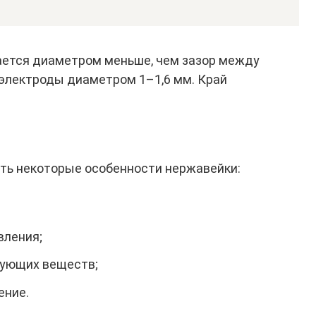
ется диаметром меньше, чем зазор между
электроды диаметром 1–1,6 мм. Край
ть некоторые особенности нержавейки:
вления;
рующих веществ;
ение.