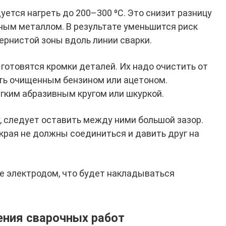
ется нагреть до 200–300 ⁰C. Это снизит разницу
ным металлом. В результате уменьшится риск
ернистой зоны вдоль линии сварки.
готовятся кромки деталей. Их надо очистить от
еть очищенным бензином или ацетоном.
гким абразивным кругом или шкуркой.
, следует оставить между ними большой зазор.
края не должны соединиться и давить друг на
е электродом, что будет накладываться
ения сварочных работ