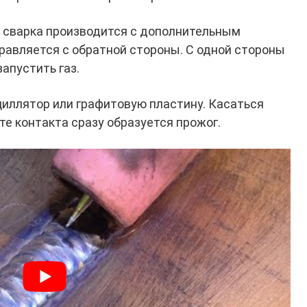
я сварка производится с дополнительным
правляется с обратной стороны. С одной стороны
запустить газ.
циллятор или графитовую пластину. Касаться
те контакта сразу образуется прожог.