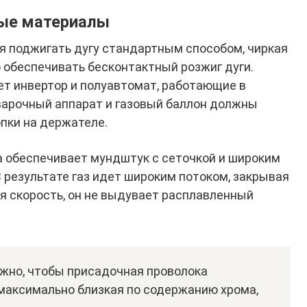
ные материалы
я поджигать дугу стандартным способом, чиркая
 обеспечивать бесконтактный розжиг дуги.
т инвертор и полуавтомат, работающие в
варочный аппарат и газовый баллон должны
опки на держателе.
 обеспечивает мундштук с сеточкой и широким
 В результате газ идет широким потоком, закрывая
ая скорость, он не выдувает расплавленный
ажно, чтобы присадочная проволока
максимально близкая по содержанию хрома,