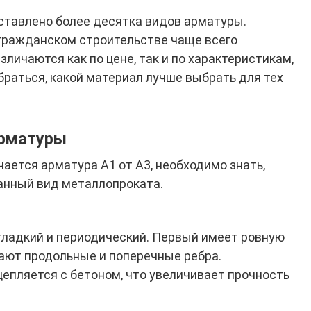
ставлено более десятка видов арматуры.
гражданском строительстве чаще всего
зличаются как по цене, так и по характеристикам,
браться, какой материал лучше выбрать для тех
арматуры
чается арматура А1 от А3, необходимо знать,
анный вид металлопроката.
гладкий и периодический. Первый имеет ровную
пают продольные и поперечные ребра.
епляется с бетоном, что увеличивает прочность