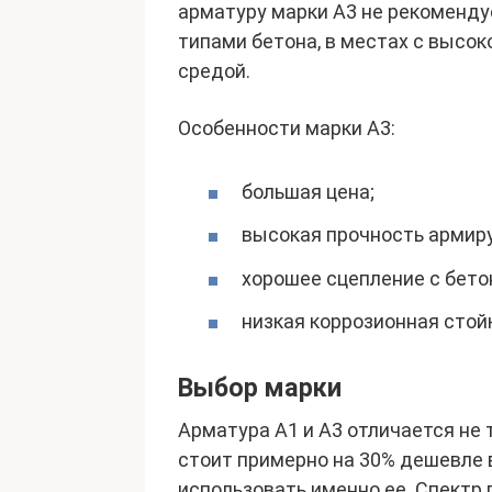
арматуру марки А3 не рекоменду
типами бетона, в местах с высо
средой.
Особенности марки А3:
большая цена;
высокая прочность армир
хорошее сцепление с бето
низкая коррозионная стой
Выбор марки
Арматура А1 и А3 отличается не 
стоит примерно на 30% дешевле 
использовать именно ее. Спектр 