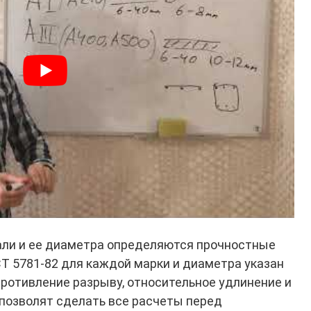
али и ее диаметра определяются прочностные
СТ 5781-82 для каждой марки и диаметра указан
противление разрыву, относительное удлинение и
 позволят сделать все расчеты перед