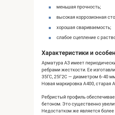
меньшая прочность;
высокая коррозионная сто
хорошая свариваемость;
слабое сцепление с раств
Характеристики и особе
Арматура А3 имеет периодическ
ребрами жесткости. Ее изготавли
35ГС, 25Г2С — диаметром 6-40 мм
Новая маркировка А400, старая А
Ребристый профиль обеспечивает
бетоном. Это существенно увели
Недостатком же является более н