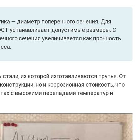
ика — диаметр поперечного сечения. Для
ОСТ устанавливает допустимые размеры. С
чного сечения увеличивается как прочность
асса.
стали, из которой изготавливаются прутья. От
конструкции, но и коррозионная стойкость, что
стах с высокими перепадами температур и