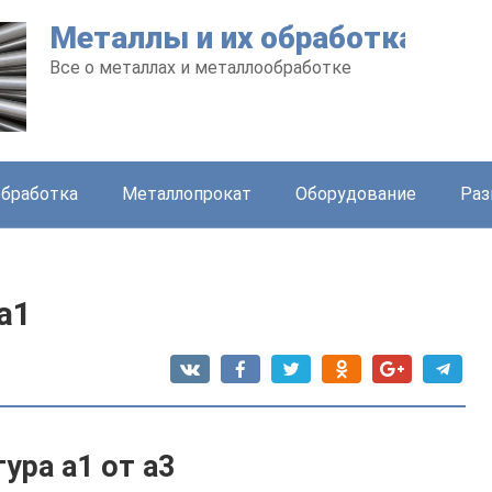
Металлы и их обработка
Все о металлах и металлообработке
бработка
Металлопрокат
Оборудование
Раз
а1
ура а1 от а3