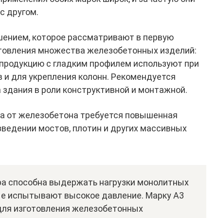
с другом.
шением, которое рассматривают в первую
отовления множества железобетонных изделий:
же продукцию с гладким профилем используют при
в и для укрепления колонн. Рекомендуется
 здания в роли конструктивной и монтажной.
гда от железобетона требуется повышенная
зведении мостов, плотин и других массивных
а способна выдержать нагрузки монолитных
ые испытывают высокое давление. Марку А3
для изготовления железобетонных