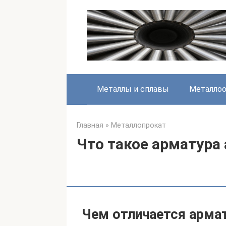
Перейти
к
контенту
Металлы и сплавы
Металлоо
Главная
»
Металлопрокат
Что такое арматура 
Чем отличается армат