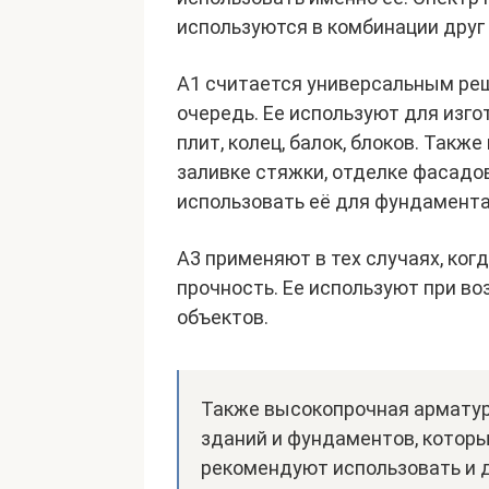
используются в комбинации друг 
А1 считается универсальным ре
очередь. Ее используют для изг
плит, колец, балок, блоков. Так
заливке стяжки, отделке фасадо
использовать её для фундамента
А3 применяют в тех случаях, ко
прочность. Ее используют при во
объектов.
Также высокопрочная арматур
зданий и фундаментов, котор
рекомендуют использовать и 