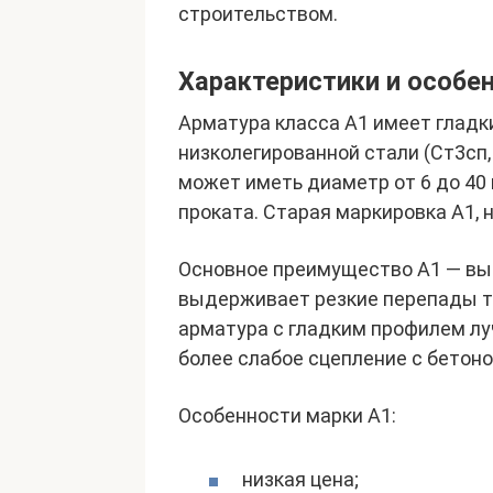
строительством.
Характеристики и особе
Арматура класса А1 имеет гладк
низколегированной стали (Ст3сп,
может иметь диаметр от 6 до 40
проката. Старая маркировка А1, 
Основное преимущество А1 — выс
выдерживает резкие перепады т
арматура с гладким профилем лу
более слабое сцепление с бетоно
Особенности марки А1:
низкая цена;