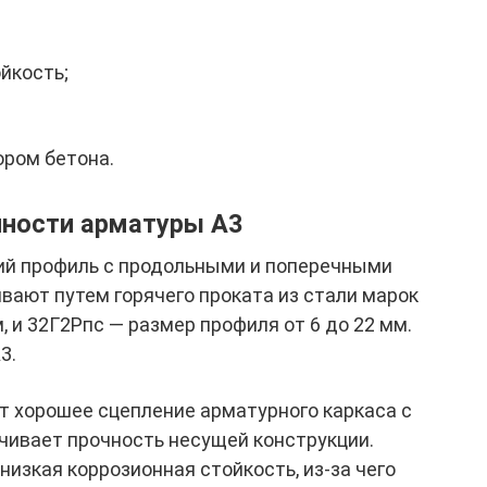
йкость;
ором бетона.
нности арматуры А3
ий профиль с продольными и поперечными
вают путем горячего проката из стали марок
, и 32Г2Рпс — размер профиля от 6 до 22 мм.
3.
 хорошее сцепление арматурного каркаса с
чивает прочность несущей конструкции.
изкая коррозионная стойкость, из-за чего