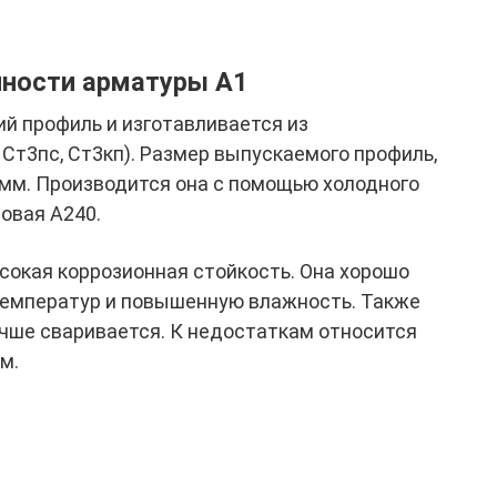
нности арматуры А1
ий профиль и изготавливается из
 Ст3пс, Ст3кп). Размер выпускаемого профиль,
 мм. Производится она с помощью холодного
новая А240.
окая коррозионная стойкость. Она хорошо
емператур и повышенную влажность. Также
чше сваривается. К недостаткам относится
м.