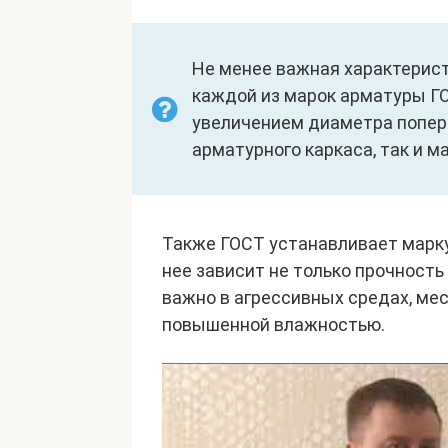
Не менее важная характерист
каждой из марок арматуры Г
увеличением диаметра попере
арматурного каркаса, так и м
Также ГОСТ устанавливает марку 
нее зависит не только прочность 
важно в агрессивных средах, ме
повышенной влажностью.