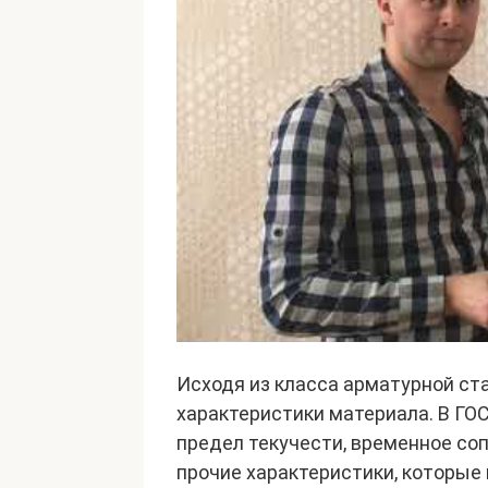
Исходя из класса арматурной ст
характеристики материала. В ГО
предел текучести, временное со
прочие характеристики, которые