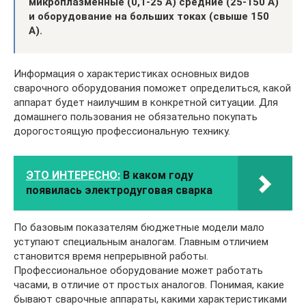
микроплазменные (0,1-25 А) средние (25-150 А)
и оборудование на больших токах (свыше 150
А).
Информация о характеристиках основных видов
сварочного оборудования поможет определиться, какой
аппарат будет наилучшим в конкретной ситуации. Для
домашнего пользования не обязательно покупать
дорогостоящую профессиональную технику.
ЭТО ИНТЕРЕСНО:
В каком году
появилась электродуговая сварка
По базовым показателям бюджетные модели мало
уступают специальным аналогам. Главным отличием
становится время непрерывной работы.
Профессиональное оборудование может работать
часами, в отличие от простых аналогов. Понимая, какие
бывают сварочные аппараты, какими характеристиками