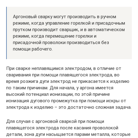
Аргоновый сварку могут производить в ручном
режиме, когда управление горелкой и присадочным
прутком производит сварщик, и в автоматическом
режиме, когда перемещение горелки и
присадочной проволоки производиться без
помощи рабочего.
При сварке неплавящимся электродом, в отличие от
сваривания при помощи плавящегося электрода, во
время розжига дуги электрод не прикасается к изделию
по таким причинам. Для начала, у аргона имеется
высокий потенциал ионизации, по этой причине
ионизация дугового промежутка при помощи искры от
электрода к изделию – это достаточно сложная задача.
Для случая с аргоновой сваркой при помощи
плавящегося электрода после касания проволокой
детали, зона дуги насыщается парами металла, которые