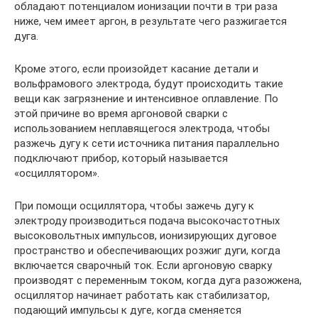
обладают потенциалом ионизации почти в три раза
ниже, чем имеет аргон, в результате чего разжигается
дуга.
Кроме этого, если произойдет касание детали и
вольфрамового электрода, будут происходить такие
вещи как загрязнение и интенсивное оплавление. По
этой причине во время аргоновой сварки с
использованием неплавящегося электрода, чтобы
разжечь дугу к сети источника питания параллельно
подключают прибор, который называется
«осциллятором».
При помощи осциллятора, чтобы зажечь дугу к
электроду производиться подача высокочастотных
высоковольтных импульсов, ионизирующих дуговое
пространство и обеспечивающих розжиг дуги, когда
включается сварочный ток. Если аргоновую сварку
производят с переменным током, когда дуга разожжена,
осциллятор начинает работать как стабилизатор,
подающий импульсы к дуге, когда сменяется