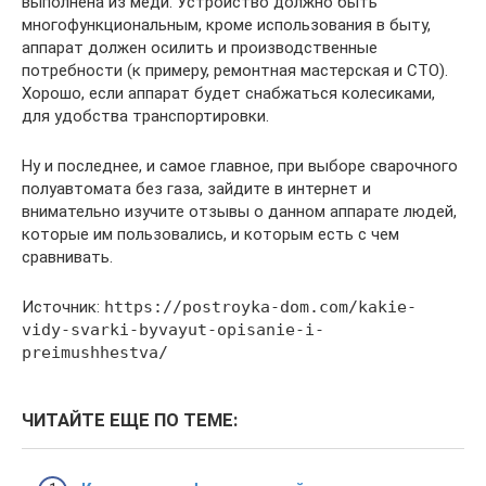
выполнена из меди. Устройство должно быть
многофункциональным, кроме использования в быту,
аппарат должен осилить и производственные
потребности (к примеру, ремонтная мастерская и СТО).
Хорошо, если аппарат будет снабжаться колесиками,
для удобства транспортировки.
Ну и последнее, и самое главное, при выборе сварочного
полуавтомата без газа, зайдите в интернет и
внимательно изучите отзывы о данном аппарате людей,
которые им пользовались, и которым есть с чем
сравнивать.
Источник:
https://postroyka-dom.com/kakie-
vidy-svarki-byvayut-opisanie-i-
preimushhestva/
ЧИТАЙТЕ ЕЩЕ ПО ТЕМЕ: