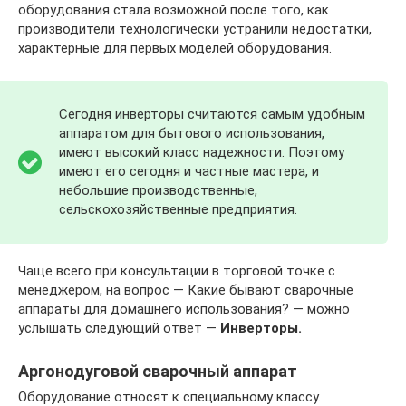
оборудования стала возможной после того, как
производители технологически устранили недостатки,
характерные для первых моделей оборудования.
Сегодня инверторы считаются самым удобным
аппаратом для бытового использования,
имеют высокий класс надежности. Поэтому
имеют его сегодня и частные мастера, и
небольшие производственные,
сельскохозяйственные предприятия.
Чаще всего при консультации в торговой точке с
менеджером, на вопрос — Какие бывают сварочные
аппараты для домашнего использования? — можно
услышать следующий ответ —
Инверторы.
Аргонодуговой сварочный аппарат
Оборудование относят к специальному классу.