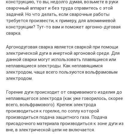
конструкцию, то вы, недолго думая, возьмете в руки
сварочный аппарат и без труда справитесь с этой
задачей. Но что делать, если сварочные работы
требуется произвести, к примеру, для алюминиевой
конструкции? Тут-то вам и поможет аргонно-дуговая
сварка.
Аргонодуговая сварка является сваркой при помощи
электрической дуги в инертной аргоновой среде. Для
данной сварки могут использовать плавящиеся или
неплавящиеся электроды. Как неплавящимся
электродом, чаще всего пользуются вольфрамовым
электродом.
Горение дуги происходит от свариваемого изделия до
неплавящегося электрода (как уже говорилось, скорее
всего, вольфрамового). Крепеж электрода
производиться к горелке, по соплу которой
производиться подача защитного газа. Подача
присадочного материала производиться к зоне дуги из
вне, в электрической цепи не включается.