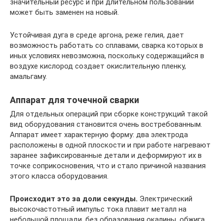
значительный ресурс и при длительном пользовании
может быть заменен на новый.
Устойчивая дуга в среде аргона, реже гелия, дает
возможность работать со сплавами, сварка которых в
иных условиях невозможна, поскольку содержащийся в
воздухе кислород создает окислительную пленку,
амальгаму.
Аппарат для точечной сварки
Для отдельных операций при сборке конструкций такой
вид оборудования становится очень востребованным.
Аппарат имеет характерную форму: два электрода
расположены в одной плоскости и при работе нагревают
заранее зафиксированные детали и деформируют их в
точке соприкосновения, что и стало причиной названия
этого класса оборудования.
Происходит это за доли секунды.
Электрический
высокочастотный импульс тока плавит металл на
небольшой площади, без образования окалины, обжига,