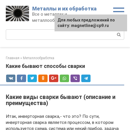
Перейти
Металлы и их обработка
к
Все о металлах и
контенту
металлообработке
Для любых предложений по
сайту: magnetline@cp9.ru
Поиск:
Главная
»
Металлообработка
Какие бывают способы сварки
Какие виды сварки бывают (описание и
преимущества)
Итак, инверторная сварка,- что это? По сути,
инверторная сварка является процессом, в котором
используется схема, система или некий прибор, задача