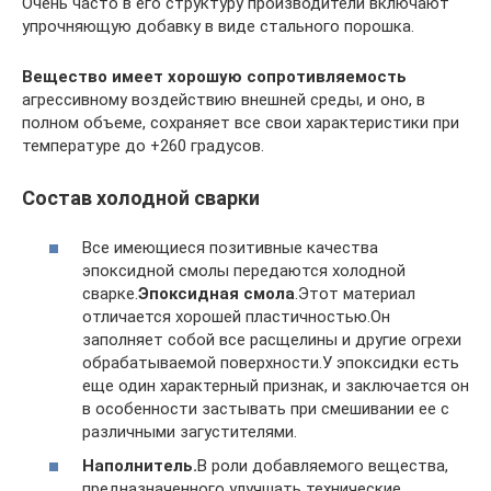
Очень часто в его структуру производители включают
упрочняющую добавку в виде стального порошка.
Вещество имеет хорошую сопротивляемость
агрессивному воздействию внешней среды, и оно, в
полном объеме, сохраняет все свои характеристики при
температуре до +260 градусов.
Состав холодной сварки
Все имеющиеся позитивные качества
эпоксидной смолы передаются холодной
сварке.
Эпоксидная смола
.Этот материал
отличается хорошей пластичностью.Он
заполняет собой все расщелины и другие огрехи
обрабатываемой поверхности.У эпоксидки есть
еще один характерный признак, и заключается он
в особенности застывать при смешивании ее с
различными загустителями.
Наполнитель.
В роли добавляемого вещества,
предназначенного улучшать технические