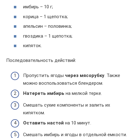
имбирь – 10 г;
корица – 1 щепотка;
апельсин – половинка;
гвоздика – 1 щепотка;
кипяток.
Последовательность действий:
Пропустить ягоды
через мясорубку
. Также
можно воспользоваться блендером.
Натереть имбирь
на мелкой терке.
Смешать сухие компоненты и залить их
кипятком.
Оставить настой
на 10 минут.
Смешать имбирь и ягоды в отдельной емкости.