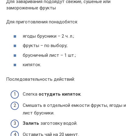
Для заваривания подойдут свежие, сушеные или
замороженные фрукты
Для приготовления понадобятся:
ягоды брусники – 2 ч. л.;
фрукты – по выбору;
брусничный лист – 1 шт.;
кипяток.
Последовательность действий:
Слегка
остудить кипяток
.
Смешать в отдельной емкости фрукты, ягоды и
лист брусники.
Залить
заготовку водой.
Оставить чай на 20 минут.