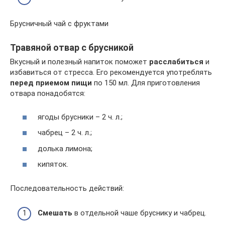
Брусничный чай с фруктами
Травяной отвар с брусникой
Вкусный и полезный напиток поможет
расслабиться
и
избавиться от стресса. Его рекомендуется употреблять
перед приемом пищи
по 150 мл. Для приготовления
отвара понадобятся:
ягоды брусники – 2 ч. л.;
чабрец – 2 ч. л.;
долька лимона;
кипяток.
Последовательность действий:
Смешать
в отдельной чаше бруснику и чабрец.