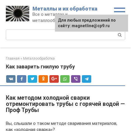
Перейти
Металлы и их обработка
к
Все о металлах и
контенту
металлообработке
Для любых предложений по
сайту: magnetline@cp9.ru
Поиск:
Главная
»
Металлообработка
Как заварить гнилую трубу
Как методом холодной сварки
отремонтировать трубы с горячей водой —
Проф Трубы
Вы, слышали о таком методе сваривания материалов,
как «холодная сварка»?