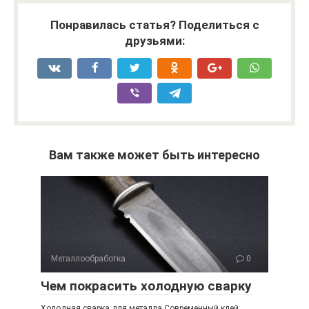
Понравилась статья? Поделиться с
друзьями:
Вам также может быть интересно
Металлообработка
0
Чем покрасить холодную сварку
Холодная сварка для металла Современный клей