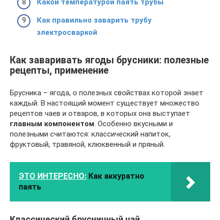
Какой температурой паять трубы
Как правильно заварить трубу
электросваркой
Как заваривать ягоды брусники: полезные
рецепты, применение
Брусника – ягода, о полезных свойствах которой знает
каждый. В настоящий момент существует множество
рецептов чаев и отваров, в которых она выступает
главным компонентом
. Особенно вкусными и
полезными считаются: классический напиток,
фруктовый, травяной, клюквенный и пряный.
ЭТО ИНТЕРЕСНО:
Как аккуратно
паять
Классический брусничный чай