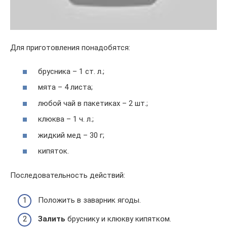
Для приготовления понадобятся:
брусника – 1 ст. л.;
мята – 4 листа;
любой чай в пакетиках – 2 шт.;
клюква – 1 ч. л.;
жидкий мед – 30 г;
кипяток.
Последовательность действий:
Положить в заварник ягоды.
Залить
бруснику и клюкву кипятком.