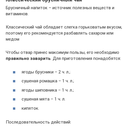
Брусничный напиток – источник полезных веществ и
витаминов.
Классический чай обладает слегка горьковатым вкусом,
поэтому его рекомендуется разбавлять сахаром или
медом
Чтобы отвар принес максимум пользы, его необходимо
правильно заварить
. Для приготовления понадобятся:
ягоды брусники – 2 ч. л.;
сушеная ромашка – 1 ч. л.;
ягоды шиповника – 1 ч. л.;
сушеная мята – 1 ч. л.
кипяток.
Последовательность действий: