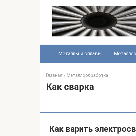
Перейти
к
контенту
Металлы и сплавы
Металлоо
Главная
»
Металлообработка
Как сварка
Как варить электросв