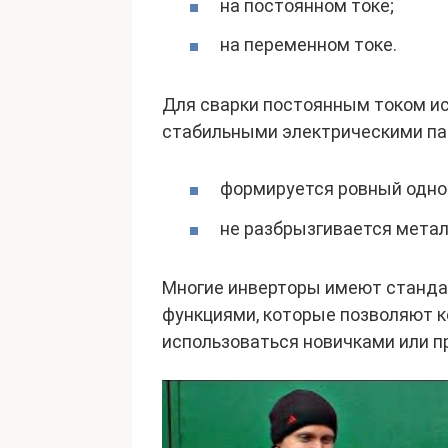
на постоянном токе;
на переменном токе.
Для сварки постоянным током ис
стабильными электрическими пар
формируется ровный одно
не разбрызгивается метал
Многие инверторы имеют станд
функциями, которые позволяют к
использоваться новичками или 