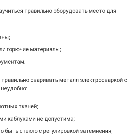
учиться правильно оборудовать место для
аны;
ли горючие материалы;
рументам.
к правильно сваривать металл электросваркой с
неудобно:
отных тканей;
ми каблуками не допустима;
о быть стекло с регулировкой затемнения;