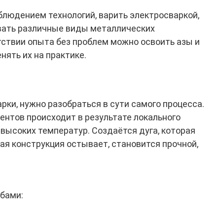
соблюдением технологий, варить электросваркой,
вать различные виды металлических
тствии опыта без проблем можно освоить азы и
нять их на практике.
ки, нужно разобраться в сути самого процесса.
нтов происходит в результате локального
высоких температур. Создаётся дуга, которая
ая конструкция остывает, становится прочной,
бами: