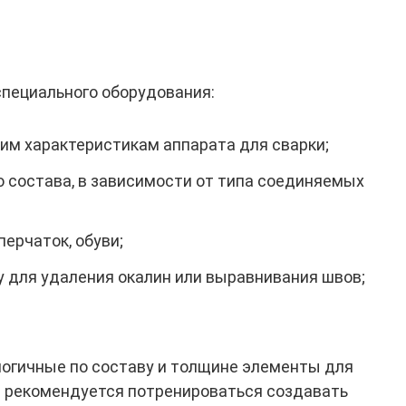
специального оборудования:
им характеристикам аппарата для сварки;
 состава, в зависимости от типа соединяемых
ерчаток, обуви;
у для удаления окалин или выравнивания швов;
огичные по составу и толщине элементы для
е рекомендуется потренироваться создавать