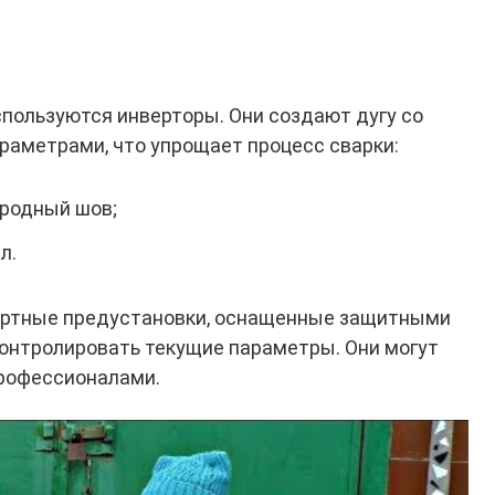
пользуются инверторы. Они создают дугу со
аметрами, что упрощает процесс сварки:
родный шов;
л.
артные предустановки, оснащенные защитными
онтролировать текущие параметры. Они могут
профессионалами.