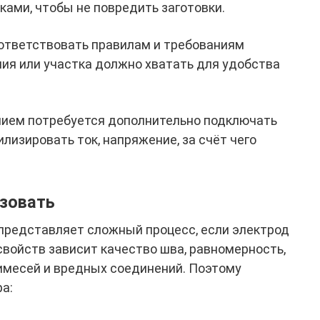
ами, чтобы не повредить заготовки.
ответствовать правилам и требованиям
ия или участка должно хватать для удобства
нием потребуется дополнительно подключать
лизировать ток, напряжение, за счёт чего
зовать
представляет сложный процесс, если электрод
свойств зависит качество шва, равномерность,
имесей и вредных соединений. Поэтому
а: