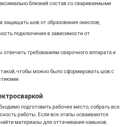
аксимально близкий состав со свариваемыми
а защищать шов от образования окислов;
ность подключения в зависимости от
 отвечать требованиям сварочного аппарата и
 такой, чтобы можно было сформировать шов с
тиками.
лектросваркой
бходимо подготовить рабочее место, собрать все
сность работы. Если все этапы осваиваются
 найти материалы для оттачивания навыков.