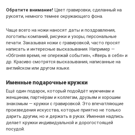
Обратите внимание!
Цвет гравировки, сделанный на
рукояти, немного темнее окружающего фона.
Чаще всего на ножи наносят даты и поздравления,
логотипы компаний, рисунки и узоры, персональные
печати. Заказывая ножи с гравировкой, часто просят
написать и интересные высказывания. Например —
«Обгоняя время, не опережай события», «#верь в себя» и
др. Красиво смотрятся высказывания, написанные на
английском или другом языке.
Именные подарочные кружки
Ещё один подарок, который подойдёт мужчинам и
женщинам, партнёрам и коллегам, друзьям и хорошим
знакомым — кружки с гравировкой. Это впечатляющие
произведения искусства, которые приятно не только
дарить другим, но и держать в руках. Именная надпись
делает кружки индивидуальной и дорогостоящей
посудой.