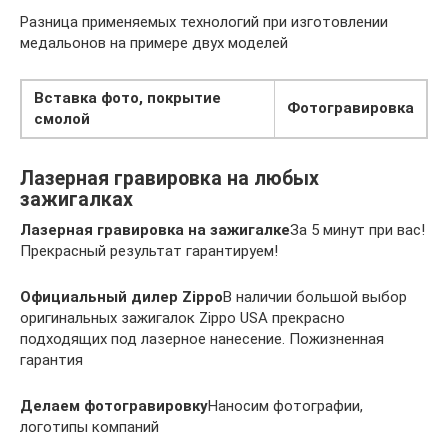
Разница применяемых технологий при изготовлении
медальонов на примере двух моделей
Вставка фото, покрытие
Фотогравировка
смолой
Лазерная гравировка на любых
зажигалках
Лазерная гравировка на зажигалке
За 5 минут при вас!
Прекрасный результат гарантируем!
Официальный дилер Zippo
В наличии большой выбор
оригинальных зажигалок Zippo USA прекрасно
подходящих под лазерное нанесение. Пожизненная
гарантия
Делаем фотогравировку
Наносим фотографии,
логотипы компаний