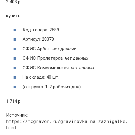
2 403 p
купить
Код товара: 2589
Артикул: 28378
ОФИС Арбат:
нет данных
ОФИС Пролетарка:
нет данных
ОФИС Комсомолькая:
нет данных
На складе: 40 шт.
(отгрузка: 1-2 рабочих дня)
1 714 p
Источник:
https://mcgraver.ru/gravirovka_na_zazhigalke.
html