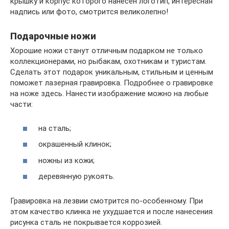
крышку и корпус которого нанесён логотип, интересная
надпись или фото, смотрится великолепно!
Подарочные ножи
Хорошие ножи станут отличным подарком не только
коллекционерами, но рыбакам, охотникам и туристам.
Сделать этот подарок уникальным, стильным и ценным
поможет лазерная гравировка. Подробнее о гравировке
на ноже здесь. Нанести изображение можно на любые
части:
на сталь;
окрашенный клинок;
ножны из кожи;
деревянную рукоять.
Гравировка на лезвии смотрится по-особенному. При
этом качество клинка не ухудшается и после нанесения
рисунка сталь не покрывается коррозией.