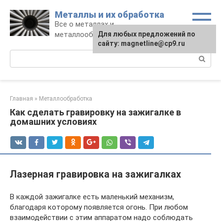
Перейти
Металлы и их обработка
к
Все о металлах и
контенту
металлообработке
Для любых предложений по
сайту: magnetline@cp9.ru
Поиск:
Главная
»
Металлообработка
Как сделать гравировку на зажигалке в
домашних условиях
Лазерная гравировка на зажигалках
В каждой зажигалке есть маленький механизм,
благодаря которому появляется огонь. При любом
взаимодействии с этим аппаратом надо соблюдать