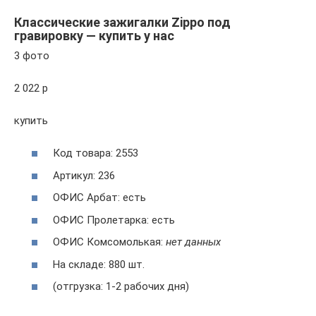
Классические зажигалки Zippo под
гравировку — купить у нас
3 фото
2 022 p
купить
Код товара: 2553
Артикул: 236
ОФИС Арбат: есть
ОФИС Пролетарка: есть
ОФИС Комсомолькая:
нет данных
На складе: 880 шт.
(отгрузка: 1-2 рабочих дня)