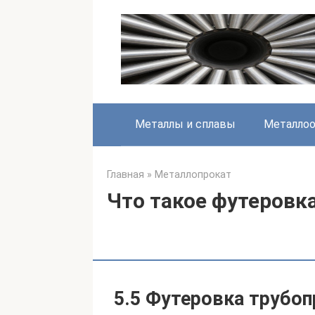
Перейти
к
контенту
Металлы и сплавы
Металлоо
Главная
»
Металлопрокат
Что такое футеровка
5.5 Футеровка трубо