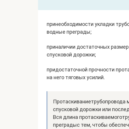
принеобходимости укладки труб
водные преграды;
приналичии достаточных размер
спусковой дорожки;
придостаточной прочности прот
на него тяговых усилий.
Протаскиваниетрубопровода 
спусковой дорожки или после
Вся длина протаскиваемоготр
преградыс тем, чтобы обеспеч