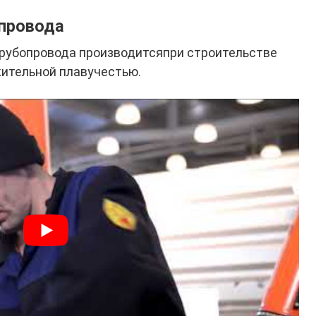
опровода
трубопровода производитсяпри строительстве
ительной плавучестью.