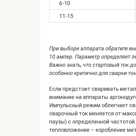
6-10
11-15
При выборе аппарата обратите вни
10 ампер. Параметр определяет ле
Важно знать, что стартовый ток д
особенно критично для сварки то
Если предстоит сваривать метал
внимание на аппараты аргонодуг
Импульсный режим облегчает сва
сварочный ток меняется от макс
паузы) с определенной частотой
тепловложение – коробление мет