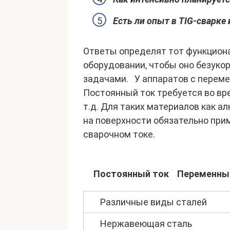
Есть ли опыт в TIG-сварке
Ответы определят тот функциона
оборудовании, чтобы оно безуко
задачами. У аппаратов с перем
Постоянный ток требуется во вре
т.д. Для таких материалов как а
на поверхности обязательно пр
сварочном токе.
Постоянный ток
Переменны
Различные виды сталей
Нержавеющая сталь