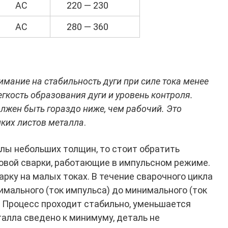
AC
220 — 230
AC
280 — 360
мание на стабильность дуги при силе тока менее
гкость образования дуги и уровень контроля.
олжен быть гораздо ниже, чем рабочий. Это
нких листов металла
.
лы небольших толщин, то стоит обратить
овой сварки, работающие в импульсном режиме.
рку на малых токах. В течение сварочного цикла
имального (ток импульса) до минимального (ток
. Процесс проходит стабильно, уменьшается
алла сведено к минимуму, деталь не