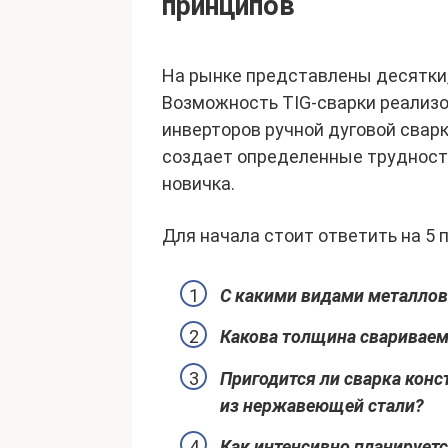
принципов
На рынке представлены десятки, 
Возможность TIG-сварки реализ
инверторов ручной дуговой сварк
создает определенные трудност
новичка.
Для начала стоит ответить на 5 
С какими видами металлов
Какова толщина сваривае
Пригодится ли сварка кон
из нержавеющей стали?
Как интенсивно планируетс