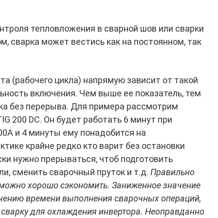
троля тепловложения в сварной шов или сварки
ом, сварка может вестись как на постоянном, так
та (рабочего цикла) напрямую зависит от такой
ьность включения. Чем выше ее показатель, тем
вка без перерыва. Для примера рассмотрим
IG 200 DC. Он будет работать 6 минут при
0А и 4 минуты ему понадобится на
ктике крайне редко кто варит без остановки
ески нужно прерываться, чтоб подготовить
ли, сменить сварочный пруток и т.д.
Правильно
 можно хорошо сэкономить. Заниженное значение
ичению времени выполнения сварочных операций,
ь сварку для охлаждения инвертора. Неоправданно