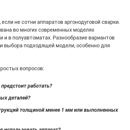
если не сотни аппаратов аргонодуговой сварки.
ована во многих современных моделях
и и в полуавтоматах. Разнообразие вариантов
и выбора подходящей модели, особенно для
простых вопросов:
 предстоит работать?
мых деталей?
струкций толщиной менее 1 мм или выполненных
я использовать аппарат?