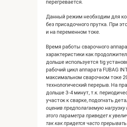
перегревается.
Данный режим необходим для кон
без присадочного прутка. При эт
и на переменном токе.
Время работы сварочного аппара
характеристики как продолжител
дольше используется tig устано
рабочий цикл аппарата FUBAG INT
максимальном сварочном токе 20
технологический перерыв. На пра
дольше 3-4 минут, т.к. периодич
участок к сварке, подогнать дета
оценив предполагаемую нагрузку
этого параметра приведет к увел
так как придется часто прерыват