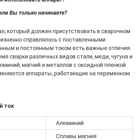
 или Вы только начинаете?
л, который должен присутствовать в сварочном
ризненно справлялось с поставленными
енным и постоянным током есть важные отличия.
мя сварки различных видов стали, меди, чугуна и
люминий, магний и металлов с оксидной пленкой
именяются аппараты, работающие на переменном
й ток
Алюминий
Сплавы магния