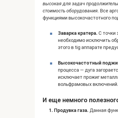
высокая для задач продолжитель
стоимость оборудования.
Все арг
функциями высокочастотного под
Заварка кратера.
С точки 
необходимо исключить обр
этого в tig аппарате пре
Высокочастотный поджи
процесса — дуга загораетс
исключает прожиг металла
вольфрамовых включений
И еще немного полезног
1.
Продувка газа.
Данная функ