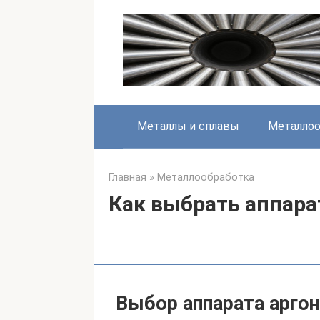
Перейти
к
контенту
Металлы и сплавы
Металлоо
Главная
»
Металлообработка
Как выбрать аппара
Выбор аппарата аргон