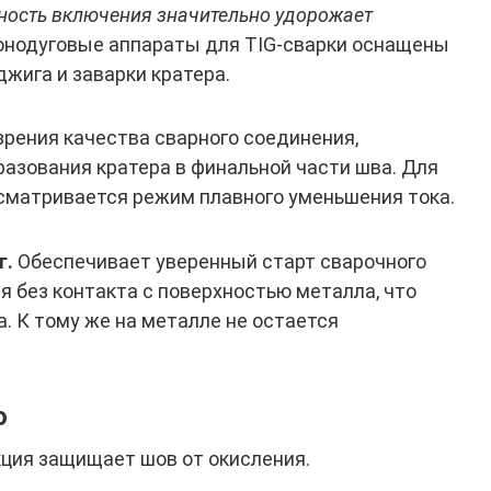
ность включения значительно удорожает
онодуговые аппараты для TIG-сварки оснащены
жига и заварки кратера.
зрения качества сварного соединения,
азования кратера в финальной части шва. Для
дусматривается режим плавного уменьшения тока.
г.
Обеспечивает уверенный старт сварочного
я без контакта с поверхностью металла, что
. К тому же на металле не остается
.
о
ция защищает шов от окисления.