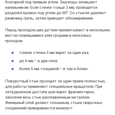
болгаркой под прямым углом. Заусенцы зачищают
напильником. Если стенки толще 3 мм, проводится
разделка кромок под углом до 60°. Со стыков удаляют
ржавчину, грязь, затем приводят обезжиривание.
Перед проходом шва детали прихватывают в нескольких
местах плавящимися электродами в несколько
проходов:
тонкие стенки 3 мм варят за один раз;
до 6 мм – в два слоя;
более 6 мм толщиной – в три и более.
Поворотный стык проходят за один прием полностью,
для работы применяют специальные вращатели. При
затрудненном доступе шов варят фрагментарно,
заполняя весь стык расплавленным металлом.
Финишный слой делают сплошным, стыки сварочных
соединений привариваются внахлест.