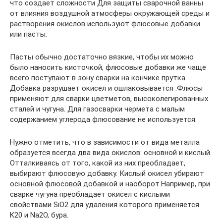
что создает сложности Для защиты сварочной ванны
от влияния воздушной атмосферы окружающей среды и
растворения окислов используют флюсовые добавки
или пасты.
Пасты обычно достаточно вязкие, чтобы их можно
было наносить кисточкой, флюсовые добавки же чаще
всего поступают в зону сварки на кончике прутка.
Добавка разрушает окисел и ошлаковывается .Флюсы
применяют для сварки цветметов, высоколегированных
сталей и чугуна. Для газосварки чермета с малым
содержанием углерода флюсование не используется.
Нужно отметить, что в зависимости от вида металла
образуется всегда два вида окислов: основной и кислый.
Отталкиваясь от того, какой из них преобладает,
выбирают флюсовую добавку. Кислый окисел убирают
основной флюсовой добавкой и наоборот.Например, при
сварке чугуна преобладает окисел с кислыми
свойствами SiO2 для удаления которого применяется
K20 и Na2O, бура.