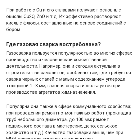
При работе с Cu и его сплавами получают основные
окислы Сu2О, ZnO и т.д. Их эффективно растворяют
кислые флюсы, составленные на основе соединений с
бором.
Где газовая сварка востребована?
Газосварка пользуется популярностью во многих сферах
производства и человеческой хозяйственной
деятельности. Например, она и сегодня актуальна в
строительстве самолетов, особенно там, где требуется
сварка черных сталей с малым содержанием углерода
толщиной 1 -3 мм; газовая сварка используется при
производстве агрегатов хим.назначения.
Популярна она также в сфере коммунального хозяйства;
при проведении ремонтно-монтажных работ (прокладка
труб небольшого диаметра, до 100 мм; ремонт
подвижного состава в мастерских, депо; сельское
хозяйство и т.д.).Качество газосварки выше, чем при