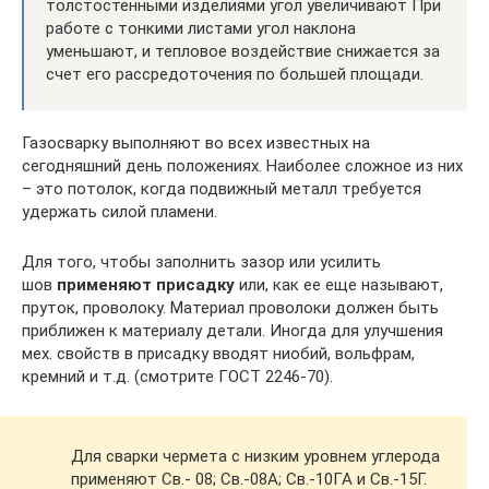
толстостенными изделиями угол увеличивают При
работе с тонкими листами угол наклона
уменьшают, и тепловое воздействие снижается за
счет его рассредоточения по большей площади.
Газосварку выполняют во всех известных на
сегодняшний день положениях. Наиболее сложное из них
– это потолок, когда подвижный металл требуется
удержать силой пламени.
Для того, чтобы заполнить зазор или усилить
шов
применяют присадку
или, как ее еще называют,
пруток, проволоку. Материал проволоки должен быть
приближен к материалу детали. Иногда для улучшения
мех. свойств в присадку вводят ниобий, вольфрам,
кремний и т.д. (смотрите ГОСТ 2246-70).
Для сварки чермета с низким уровнем углерода
применяют Св.- 08; Св.-08А; Св.-10ГА и Св.-15Г.