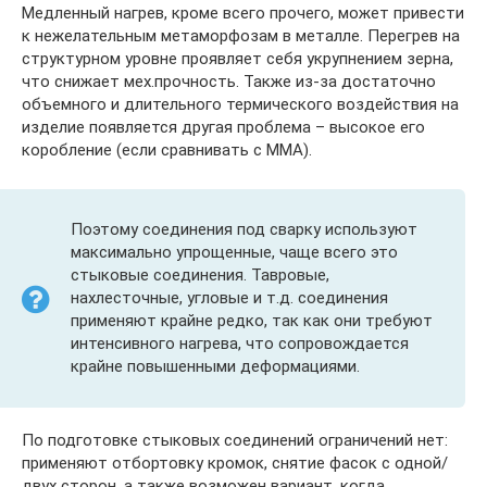
Медленный нагрев, кроме всего прочего, может привести
к нежелательным метаморфозам в металле. Перегрев на
структурном уровне проявляет себя укрупнением зерна,
что снижает мех.прочность. Также из-за достаточно
объемного и длительного термического воздействия на
изделие появляется другая проблема – высокое его
коробление (если сравнивать с ММА).
Поэтому соединения под сварку используют
максимально упрощенные, чаще всего это
стыковые соединения. Тавровые,
нахлесточные, угловые и т.д. соединения
применяют крайне редко, так как они требуют
интенсивного нагрева, что сопровождается
крайне повышенными деформациями.
По подготовке стыковых соединений ограничений нет:
применяют отбортовку кромок, снятие фасок с одной/
двух сторон, а также возможен вариант, когда