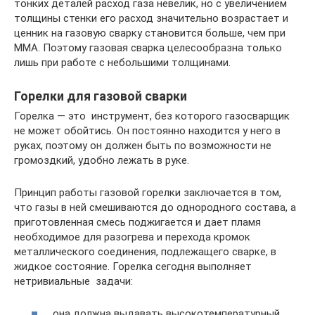
тонких деталей расход газа невелик, но с увеличением
толщины стенки его расход значительно возрастает и
ценник на газовую сварку становится больше, чем при
ММА. Поэтому газовая сварка целесообразна только
лишь при работе с небольшими толщинами.
Горелки для газовой сварки
Горелка — это инструмент, без которого газосварщик
не может обойтись. Он постоянно находится у него в
руках, поэтому он должен быть по возможности не
громоздкий, удобно лежать в руке.
Принцип работы газовой горелки заключается в том,
что газы в ней смешиваются до однородного состава, а
приготовленная смесь поджигается и дает пламя
необходимое для разогрева и перехода кромок
металлического соединения, подлежащего сварке, в
жидкое состояние. Горелка сегодня выполняет
нетривиальные задачи:
она должна выдавать высокотемпературный