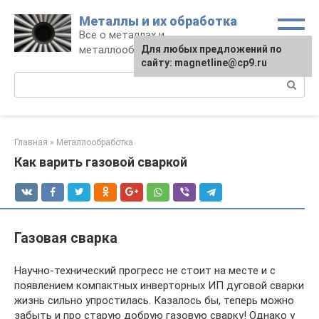
Перейти
Металлы и их обработка
к
Все о металлах и
контенту
металлообработке
Для любых предложений по
сайту: magnetline@cp9.ru
Поиск:
Главная
»
Металлообработка
Как варить газовой сваркой
Газовая сварка
Научно-технический прогресс не стоит на месте и с
появлением компактных инверторных ИП дуговой сварки
жизнь сильно упростилась. Казалось бы, теперь можно
забыть и про старую добрую газовую сварку! Однако у