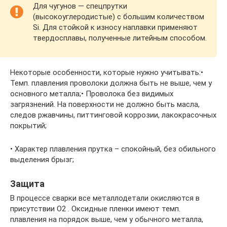
Для чугунов — спецпрутки
(высокоуглеродистые) с большим количеством
Si. Для стойкой к износу наплавки применяют
твердосплавы, полученные литейным способом.
Некоторые особенности, которые нужно учитывать:•
Темп. плавления проволоки должна быть не выше, чем у
основного металла;• Проволока без видимых
загрязнений. На поверхности не должно быть масла,
следов ржавчины, питтинговой коррозии, лакокрасочных
покрытий;
• Характер плавления прутка – спокойный, без обильного
выделения брызг;
Защита
В процессе сварки все металлодетали окисляются в
присутствии О2 . Оксидные пленки имеют темп.
плавления на порядок выше, чем у обычного металла,