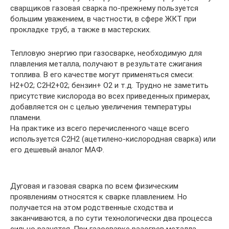
сварщиков газовая сварка по-прежнему пользуется
большим уважением, в частности, в сфере ЖКТ при
прокладке труб, а также в мастерских.
Тепловую энергию при газосварке, необходимую для
плавления металла, получают в результате сжигания
топлива. В его качестве могут применяться смеси:
Н2+О2; C2H2+02; бензин+ О2 и т.д. Трудно не заметить
присутствие кислорода во всех приведенных примерах,
добавляется он с целью увеличения температуры
пламени.
На практике из всего перечисленного чаще всего
используется C2H2 (ацетилено-кислородная сварка) или
его дешевый аналог МАФ.
Дуговая и газовая сварка по всем физическим
проявлениям относятся к сварке плавлением. Но
получается на этом родственные сходства и
заканчиваются, а по сути технологически два процесса