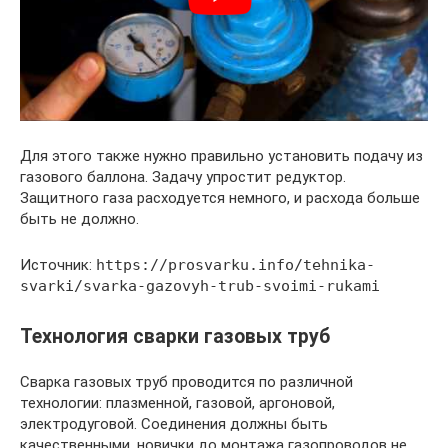
Для этого также нужно правильно установить подачу из
газового баллона. Задачу упростит редуктор.
Защитного газа расходуется немного, и расхода больше
быть не должно.
Источник:
https://prosvarku.info/tehnika-
svarki/svarka-gazovyh-trub-svoimi-rukami
Технология сварки газовых труб
Cварка газовых труб проводится по различной
технологии: плазменной, газовой, аргоновой,
электродуговой. Соединения должны быть
качественными, новички до монтажа газопроводов не