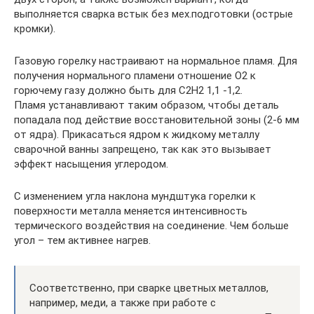
выполняется сварка встык без мех.подготовки (острые
кромки).
Газовую горелку настраивают на нормальное пламя. Для
получения нормального пламени отношение О2 к
горючему газу должно быть для C2H2 1,1 -1,2.
Пламя устанавливают таким образом, чтобы деталь
попадала под действие восстановительной зоны (2-6 мм
от ядра). Прикасаться ядром к жидкому металлу
сварочной ванны запрещено, так как это вызывает
эффект насыщения углеродом.
С изменением угла наклона мундштука горелки к
поверхности металла меняется интенсивность
термического воздействия на соединение. Чем больше
угол – тем активнее нагрев.
Соответственно, при сварке цветных металлов,
например, меди, а также при работе с