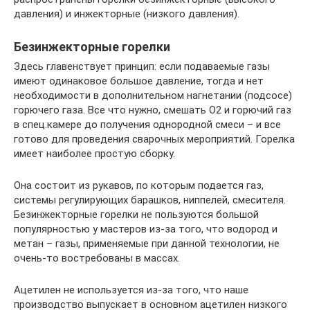
давления) и инжекторные (низкого давления).
Безинжекторные горелки
Здесь главенствует принцип: если подаваемые газы
имеют одинаковое большое давление, тогда и нет
необходимости в дополнительном нагнетании (подсосе)
горючего газа. Все что нужно, смешать О2 и горючий газ
в спец.камере до получения однородной смеси – и все
готово для проведения сварочных мероприятий. Горелка
имеет наиболее простую сборку.
Она состоит из рукавов, по которым подается газ,
системы регулирующих барашков, ниппелей, смесителя.
Безинжекторные горелки не пользуются большой
популярностью у мастеров из-за того, что водород и
метан – газы, применяемые при данной технологии, не
очень-то востребованы в массах.
Ацетилен не используется из-за того, что наше
производство выпускает в основном ацетилен низкого