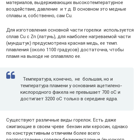
материалов, выдерживающих высокотемпературное
воздействие, давление и т.д. В основном это медные
сплавы и, собственно, сам Сu.
Для изготовления основной части горелки используется
сплав Cu с Zn (латунь), для наиболее нагреваемой части
(мундштук) предусмотрена красная медь, ее темп.
плавления (около 1100 градусов) достаточна, чтобы
пламя на выходе не оплавляло ее.
Температура, конечно, не большая, но и
температура пламени у основания ацетилено-
кислородного факела не превышает 700 оС и
достигает 3200 оС только в середине ядра.
Существуют различные виды горелок. Есть даже
сжигающие в своем чреве бензин или керосин, однако
по конструктивным отличиям более всего
распространены горелки безинжекторные (высокого