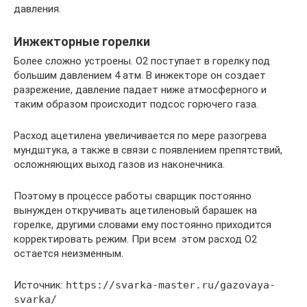
давления.
Инжекторные горелки
Более сложно устроены. О2 поступает в горелку под
большим давлением 4 атм. В инжекторе он создает
разрежение, давление падает ниже атмосферного и
таким образом происходит подсос горючего газа.
Расход ацетилена увеличивается по мере разогрева
мундштука, а также в связи с появлением препятствий,
осложняющих выход газов из наконечника.
Поэтому в процессе работы сварщик постоянно
вынужден откручивать ацетиленовый барашек на
горелке, другими словами ему постоянно приходится
корректировать режим. При всем этом расход О2
остается неизменным.
Источник:
https://svarka-master.ru/gazovaya-
svarka/