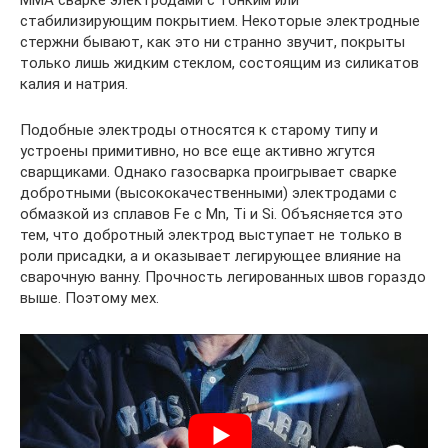
ММА сварке электродами с тонким или
стабилизирующим покрытием. Некоторые электродные
стержни бывают, как это ни странно звучит, покрыты
только лишь жидким стеклом, состоящим из силикатов
калия и натрия.
Подобные электроды относятся к старому типу и
устроены примитивно, но все еще активно жгутся
сварщиками. Однако газосварка проигрывает сварке
добротными (высококачественными) электродами с
обмазкой из сплавов Fe с Mn, Ti и Si. Объясняется это
тем, что добротный электрод выступает не только в
роли присадки, а и оказывает легирующее влияние на
сварочную ванну. Прочность легированных швов гораздо
выше. Поэтому мех.