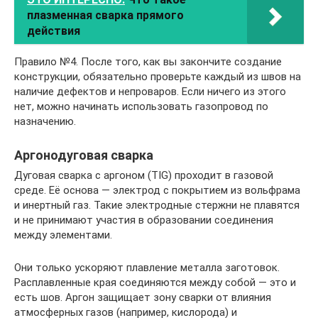
плазменная сварка прямого
действия
Правило №4. После того, как вы закончите создание
конструкции, обязательно проверьте каждый из швов на
наличие дефектов и непроваров. Если ничего из этого
нет, можно начинать использовать газопровод по
назначению.
Аргонодуговая сварка
Дуговая сварка с аргоном (TIG) проходит в газовой
среде. Её основа — электрод с покрытием из вольфрама
и инертный газ. Такие электродные стержни не плавятся
и не принимают участия в образовании соединения
между элементами.
Они только ускоряют плавление металла заготовок.
Расплавленные края соединяются между собой — это и
есть шов. Аргон защищает зону сварки от влияния
атмосферных газов (например, кислорода) и