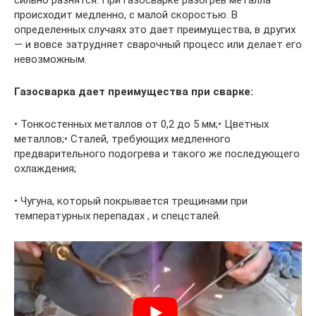
сильно разнятся. При газосварке разогрев металла
происходит медленно, с малой скоростью. В
определенных случаях это дает преимущества, в других
— и вовсе затрудняет сварочный процесс или делает его
невозможным.
Газосварка дает преимущества при сварке:
• Тонкостенных металлов от 0,2 до 5 мм;• Цветных
металлов;• Сталей, требующих медленного
предварительного подогрева и такого же последующего
охлаждения;
• Чугуна, который покрывается трещинами при
температурных перепадах , и спецсталей.