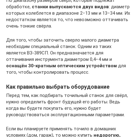
По диапазону размеров свёрл, которые подлежат
обработке,
станки выпускаются двух видов
: диаметр
которых колеблется в диапазоне 2−13 мм и 13−34 мм. Их
недостатком является то, что невозможно оттачивать
очень тонкие свёрла.
Для того, чтобы заточить сверло малого диаметра
необходим специальный станок. Одним из таких
является ВЗ-389СП. Он предназначается для
оттачивания инструмента диаметром 0,4−4 мм и
оснащён 30-кратным оптическим устройством
для
того, чтобы контролировать процесс.
Как правильно выбрать оборудование
Перед тем, как подбирать точильный станок для свёрл,
нужно определить фронт будущей его работы. Ведь
когда вы будете покупать его, нужно будет
руководствоваться эксплуатационными параметрами.
Если вы планируете применять точило в домашних
условиях (дом, гараж), то можно купить
недорогую,