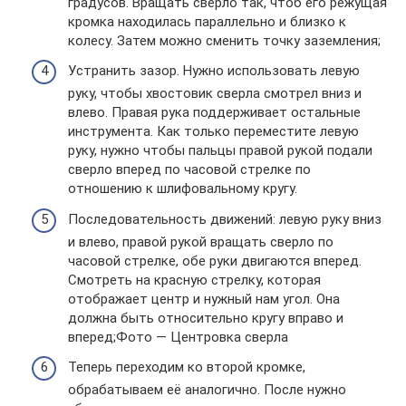
градусов. Вращать сверло так, чтоб его режущая
кромка находилась параллельно и близко к
колесу. Затем можно сменить точку заземления;
Устранить зазор. Нужно использовать левую
руку, чтобы хвостовик сверла смотрел вниз и
влево. Правая рука поддерживает остальные
инструмента. Как только переместите левую
руку, нужно чтобы пальцы правой рукой подали
сверло вперед по часовой стрелке по
отношению к шлифовальному кругу.
Последовательность движений: левую руку вниз
и влево, правой рукой вращать сверло по
часовой стрелке, обе руки двигаются вперед.
Смотреть на красную стрелку, которая
отображает центр и нужный нам угол. Она
должна быть относительно кругу вправо и
вперед;Фото — Центровка сверла
Теперь переходим ко второй кромке,
обрабатываем её аналогично. После нужно