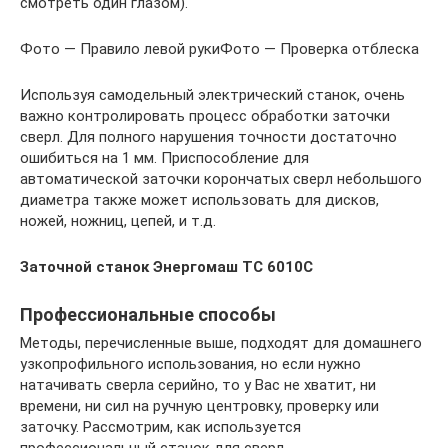
смотреть один глазом).
Фото — Правило левой рукиФото — Проверка отблеска
Используя самодельный электрический станок, очень
важно контролировать процесс обработки заточки
сверл. Для полного нарушения точности достаточно
ошибиться на 1 мм. Приспособление для
автоматической заточки корончатых сверл небольшого
диаметра также может использовать для дисков,
ножей, ножниц, цепей, и т.д.
Заточной станок Энергомаш ТС 6010С
Профессиональные способы
Методы, перечисленные выше, подходят для домашнего
узкопрофильного использования, но если нужно
натачивать сверла серийно, то у Вас не хватит, ни
времени, ни сил на ручную центровку, проверку или
заточку. Рассмотрим, как используется