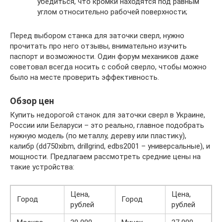
убедиться, что кромки находятся под равным
углом относительно рабочей поверхности;
Перед выбором станка для заточки сверл, нужно
прочитать про него отзывы, внимательно изучить
паспорт и возможности. Один форум механиков даже
советовал всегда носить с собой сверло, чтобы можно
было на месте проверить эффективность.
Обзор цен
Купить недорогой станок для заточки сверл в Украине,
России или Беларуси – это реально, главное подобрать
нужную модель (по металлу, дереву или пластику),
калибр (dd750хibm, drillgrind, edbs2001 – универсальные), и
мощности. Предлагаем рассмотреть средние цены на
такие устройства:
Цена,
Цена,
Город
Город
рублей
рублей