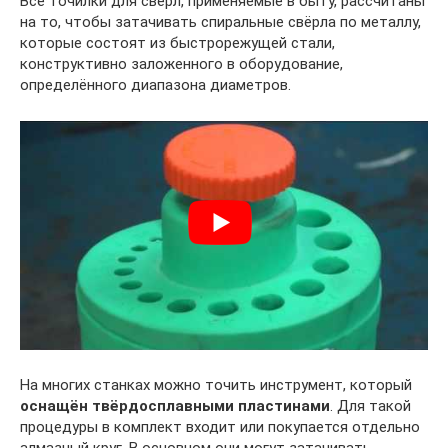
Все точилки для свёрл, применяемые в быту, рассчитаны
на то, чтобы затачивать спиральные свёрла по металлу,
которые состоят из быстрорежущей стали,
конструктивно заложенного в оборудование,
определённого диапазона диаметров.
На многих станках можно точить инструмент, который
оснащён твёрдосплавными пластинами
. Для такой
процедуры в комплект входит или покупается отдельно