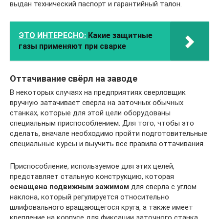
выдан технический паспорт и гарантийный талон.
ЭТО ИНТЕРЕСНО:
Какие защитные
газы применяют при сварке
Оттачивание свёрл на заводе
В некоторых случаях на предприятиях сверловщик
вручную затачивает свёрла на заточных обычных
станках, которые для этой цели оборудованы
специальным приспособлением. Для того, чтобы это
сделать, вначале необходимо пройти подготовительные
специальные курсы и выучить все правила оттачивания.
Приспособление, используемое для этих целей,
представляет стальную конструкцию, которая
оснащена подвижным зажимом
для сверла с углом
наклона, который регулируется относительно
шлифовального вращающегося круга, а также имеет
крепление на корпусе для фиксации заточного станка.