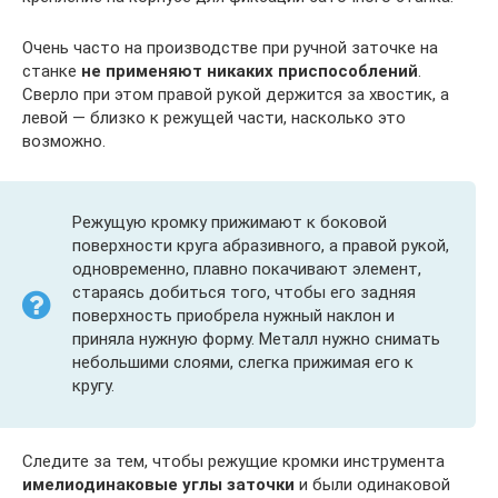
Очень часто на производстве при ручной заточке на
станке
не применяют никаких приспособлений
.
Сверло при этом правой рукой держится за хвостик, а
левой — близко к режущей части, насколько это
возможно.
Режущую кромку прижимают к боковой
поверхности круга абразивного, а правой рукой,
одновременно, плавно покачивают элемент,
стараясь добиться того, чтобы его задняя
поверхность приобрела нужный наклон и
приняла нужную форму. Металл нужно снимать
небольшими слоями, слегка прижимая его к
кругу.
Следите за тем, чтобы режущие кромки инструмента
имели
одинаковые углы заточки
и были одинаковой