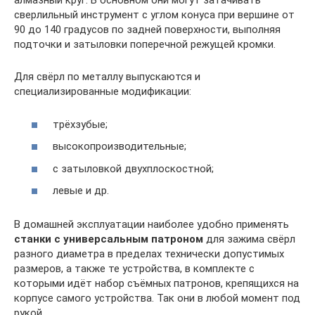
алмазный круг. В основном они могут затачивать
сверлильный инструмент с углом конуса при вершине от
90 до 140 градусов по задней поверхности, выполняя
подточки и затыловки поперечной режущей кромки.
Для свёрл по металлу выпускаются и
специализированные модификации:
трёхзубые;
высокопроизводительные;
с затыловкой двухплоскостной;
левые и др.
В домашней эксплуатации наиболее удобно применять
станки с универсальным патроном
для зажима свёрл
разного диаметра в пределах технически допустимых
размеров, а также те устройства, в комплекте с
которыми идёт набор съёмных патронов, крепящихся на
корпусе самого устройства. Так они в любой момент под
рукой.