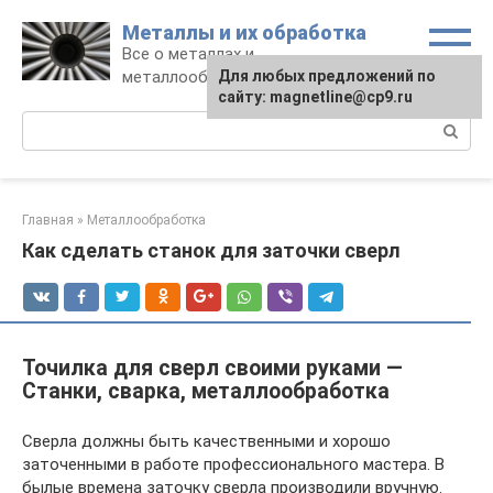
Перейти
Металлы и их обработка
к
Все о металлах и
контенту
металлообработке
Для любых предложений по
сайту: magnetline@cp9.ru
Поиск:
Главная
»
Металлообработка
Как сделать станок для заточки сверл
Точилка для сверл своими руками —
Станки, сварка, металлообработка
Сверла должны быть качественными и хорошо
заточенными в работе профессионального мастера. В
былые времена заточку сверла производили вручную.