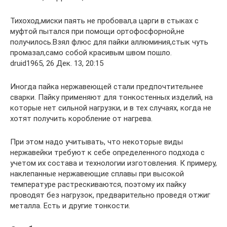
Тихоход,миски паять не пробовал,а царги в стыках с
муфтой пытался при помощи ортофосфорной,не
получилось.Взял флюс для пайки аллюминия,стык чуть
промазал,само собой красивым швом пошло.
druid1965, 26 Дек. 13, 20:15
Иногда пайка нержавеющей стали предпочтительнее
сварки. Пайку применяют для тонкостенных изделий, на
которые нет сильной нагрузки, и в тех случаях, когда не
хотят получить коробление от нагрева.
При этом надо учитывать, что некоторые виды
нержавейки требуют к себе определенного подхода с
учетом их состава и технологии изготовления. К примеру,
наклепанные нержавеющие сплавы при высокой
температуре растрескиваются, поэтому их пайку
проводят без нагрузок, предварительно проведя отжиг
металла. Есть и другие тонкости.