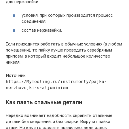
для нержавейки:
условия, при которых производится процесс
соединения;
состав нержавейки.
Если приходится работать в обычных условиях (в любом
помещении), то пайку лучше проводить серебряным
припоем, в который входит небольшое количество
никеля.
Источник:
https://MyTooling.ru/instrumenty/pajka-
nerzhavejki-s-aljuminiem
Как паять стальные детали
Нередко возникает надобность скрепить стальные
детали без сверлений, и без сварки. Выручит пайка
стали. Но как это сделать правильно, ведь здесь