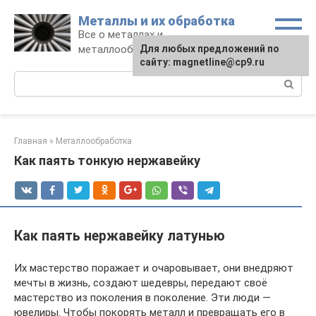
Перейти
Металлы и их обработка
к
Все о металлах и
контенту
металлообработке
Для любых предложений по
сайту: magnetline@cp9.ru
Поиск:
Главная
»
Металлообработка
Как паять тонкую нержавейку
Как паять нержавейку латунью
Их мастерство поражает и очаровывает, они внедряют
мечты в жизнь, создают шедевры, передают своё
мастерство из поколения в поколение. Эти люди —
ювелиры. Чтобы покорять металл и превращать его в