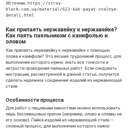
Источник:
https://stroy-
block.com.ua/material/623-kak-payat-stalnye-
detali.html
Как припаять нержавейку к нержавейке?
Как паять паяльником с канифолью и
оловом
Как припаять нержавейку к нержавейке с помощью
олова и канифоли? Это весьма трудоемкий процесс, для
выполнения которого нужно знать все тонкости и
хитрости проведения паяльных работ. Если следовать
инструкции, рассмотренной в данной статье, получится
сделать надежное соединение изделий из нержавеющей
стали.
Особенности процесса
Для работ с пищевыми емкостями можно использовать
лишь бессвинцовые припои (например, олово и сплавы на
его основе). Пайка изделий из нержавеющей стали —
сложный процесс, для выполнения которого нужно