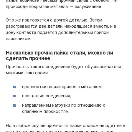
пайке, возникает весьма прочная связь с оловом, т.е.
происходи покрытие металла, — залуживание.
Это же повторяется с другой деталью. Затем
разогреваются две детали, находящиеся вместе, и в
зону контакта подается дополнительный припой
паяльником.
Насколько прочна пайка стали, можно ли
сделать прочнее
Прочность такого соединение будет обуславливаться
многими факторами:
прочностью связи припоя с металлом,
площадью соединения,
направлением нагрузки по отношению к
спаянным плоскостям.
Но в любом случае прочность пайки оловом не идет ни в
какое сравнение с тем, что привыкли понимать под