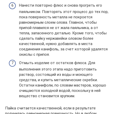
Нанести повторно флюс и снова прогреть его
паяльником. Повторять этот процесс до тех пор,
пока поверхность металла не покроется
равномерным слоем олова. Главное, чтобы
припой плавился не от жала паяльника, а от
тепла, запасенного деталью. Кроме того, чтобы
сделать пайку нержавейки оловом более
качественной, нужно добавлять в места
соединения канифоль, за счет которой удалятся
окислы с припоя.
Отмыть изделие от остатков флюса. Для
выполнения этого этапа надо приготовить
раствор, состоящий из воды и моющего
средства, и купить металлические скребки.
Остатки канифоли, по словам мастеров, хорошо
очищаются холодной водой, поскольку в ней
вещество становится хрупким.
Пайка считается качественной, если в результате
получилась равномерная поверхность. Но в любом