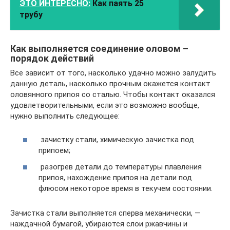
ЭТО ИНТЕРЕСНО:
Как паять 25
трубу
Как выполняется соединение оловом –
порядок действий
Все зависит от того, насколько удачно можно залудить
данную деталь, насколько прочным окажется контакт
оловянного припоя со сталью. Чтобы контакт оказался
удовлетворительными, если это возможно вообще,
нужно выполнить следующее:
зачистку стали, химическую зачистка под
припоем;
разогрев детали до температуры плавления
припоя, нахождение припоя на детали под
флюсом некоторое время в текучем состоянии.
Зачистка стали выполняется сперва механически, —
наждачной бумагой, убираются слои ржавчины и