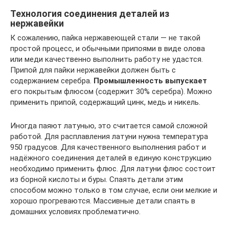
Технология соединения деталей из
нержавейки
К сожалению, пайка нержавеющей стали — не такой
простой процесс, и обычными припоями в виде олова
или меди качественно выполнить работу не удастся.
Припой для пайки нержавейки должен быть с
содержанием серебра.
Промышленность выпускает
его покрытым флюсом (содержит 30% серебра). Можно
применить припой, содержащий цинк, медь и никель.
Иногда паяют латунью, это считается самой сложной
работой. Для расплавления латуни нужна температура
950 градусов. Для качественного выполнения работ и
надёжного соединения деталей в единую конструкцию
необходимо применить флюс. Для латуни флюс состоит
из борной кислоты и буры. Спаять детали этим
способом можно только в том случае, если они мелкие и
хорошо прогреваются. Массивные детали спаять в
домашних условиях проблематично.