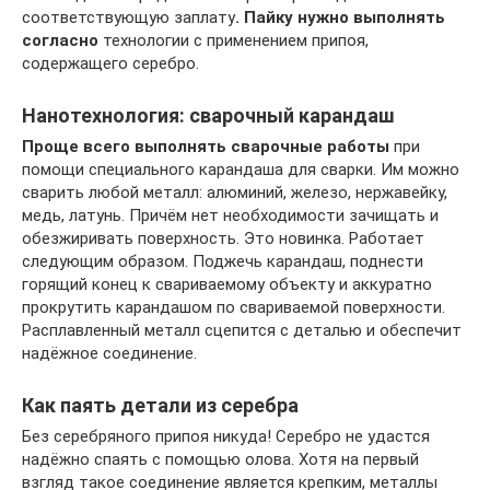
соответствующую заплату
. Пайку нужно выполнять
согласно
технологии с применением припоя,
содержащего серебро.
Нанотехнология: сварочный карандаш
Проще всего выполнять сварочные работы
при
помощи специального карандаша для сварки. Им можно
сварить любой металл: алюминий, железо, нержавейку,
медь, латунь. Причём нет необходимости зачищать и
обезжиривать поверхность. Это новинка. Работает
следующим образом. Поджечь карандаш, поднести
горящий конец к свариваемому объекту и аккуратно
прокрутить карандашом по свариваемой поверхности.
Расплавленный металл сцепится с деталью и обеспечит
надёжное соединение.
Как паять детали из серебра
Без серебряного припоя никуда! Серебро не удастся
надёжно спаять с помощью олова. Хотя на первый
взгляд такое соединение является крепким, металлы