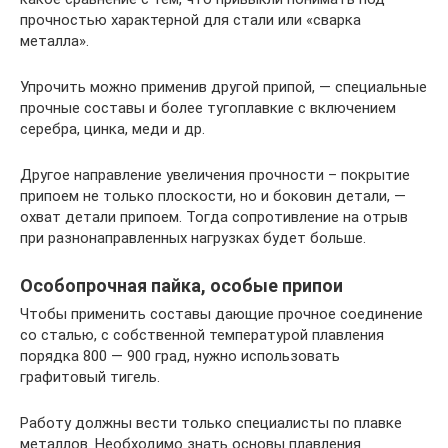
прочностью характерной для стали или «сварка
металла».
Упрочить можно применив другой припой, — специальные
прочные составы и более тугоплавкие с включением
серебра, цинка, меди и др.
Другое направление увеличения прочности – покрытие
припоем не только плоскости, но и боковин детали, —
охват детали припоем. Тогда сопротивление на отрыв
при разнонаправленных нагрузках будет больше.
Особопрочная пайка, особые припои
Чтобы применить составы дающие прочное соединение
со сталью, с собственной температурой плавления
порядка 800 — 900 град, нужно использовать
графитовый тигель.
Работу должны вести только специалисты по плавке
металлов. Необходимо знать основы плавления