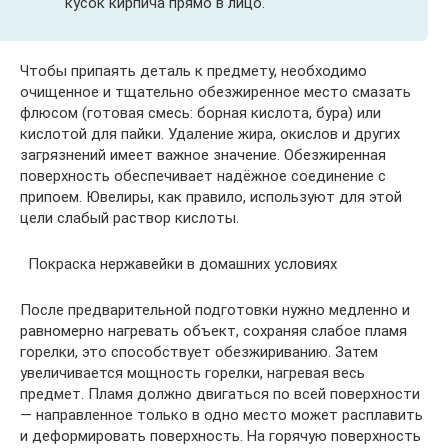
кусок кирпича прямо в лицо.
Чтобы припаять деталь к предмету, необходимо
очищенное и тщательно обезжиренное место смазать
флюсом (готовая смесь: борная кислота, бура) или
кислотой для пайки. Удаление жира, окислов и других
загрязнений имеет важное значение. Обезжиренная
поверхность обеспечивает надёжное соединение с
припоем. Ювелиры, как правило, используют для этой
цели слабый раствор кислоты.
Покраска нержавейки в домашних условиях
После предварительной подготовки нужно медленно и
равномерно нагревать объект, сохраняя слабое пламя
горелки, это способствует обезжириванию. Затем
увеличивается мощность горелки, нагревая весь
предмет. Пламя должно двигаться по всей поверхности
— направленное только в одно место может расплавить
и деформировать поверхность. На горячую поверхность