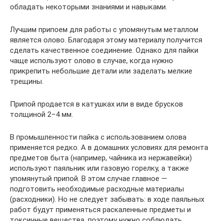
обладать некоторыми знаниями и навыками.
Лучшим припоем для работы с упомянутым металлом
является олово. Благодаря этому материалу получится
сделать качественное соединение. Однако для пайки
чаще используют олово в случае, когда нужно
прикрепить небольшие детали или заделать мелкие
трещины.
Припой продается в катушках или в виде брусков
толщиной 2–4 мм.
В промышленности пайка с использованием олова
применяется редко. А в домашних условиях для ремонта
предметов быта (например, чайника из нержавейки)
используют паяльник или газовую горелку, а также
упомянутый припой. В этом случае главное —
подготовить необходимые расходные материалы
(расходники). Но не следует забывать: в ходе паяльных
работ будут применяться раскаленные предметы и
токсичные вещества, поэтому нужно соблюдать