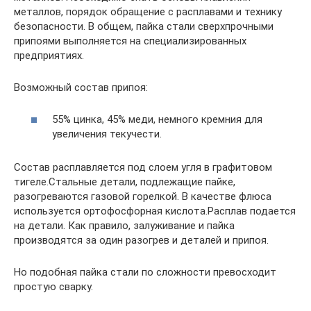
металлов, порядок обращение с расплавами и технику
безопасности. В общем, пайка стали сверхпрочными
припоями выполняется на специализированных
предприятиях.
Возможный состав припоя:
55% цинка, 45% меди, немного кремния для
увеличения текучести.
Состав расплавляется под слоем угля в графитовом
тигеле.Стальные детали, подлежащие пайке,
разогреваются газовой горелкой. В качестве флюса
используется ортофосфорная кислота.Расплав подается
на детали. Как правило, залуживание и пайка
производятся за один разогрев и деталей и припоя.
Но подобная пайка стали по сложности превосходит
простую сварку.